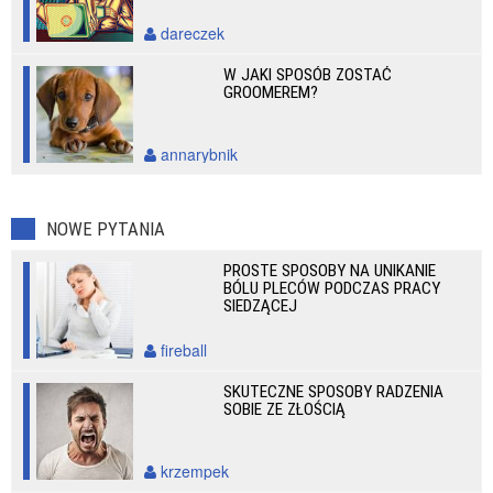
dareczek
W JAKI SPOSÓB ZOSTAĆ
GROOMEREM?
annarybnik
NOWE PYTANIA
PROSTE SPOSOBY NA UNIKANIE
BÓLU PLECÓW PODCZAS PRACY
SIEDZĄCEJ
fireball
SKUTECZNE SPOSOBY RADZENIA
SOBIE ZE ZŁOŚCIĄ
krzempek