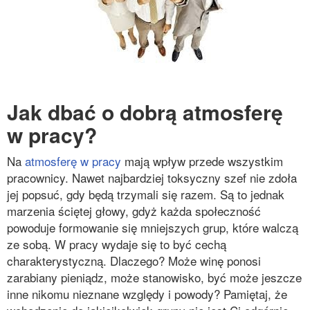
Jak dbać o dobrą atmosferę
w pracy?
Na
atmosferę w pracy
mają wpływ przede wszystkim
pracownicy. Nawet najbardziej toksyczny szef nie zdoła
jej popsuć, gdy będą trzymali się razem. Są to jednak
marzenia ściętej głowy, gdyż każda społeczność
powoduje formowanie się mniejszych grup, które walczą
ze sobą. W pracy wydaje się to być cechą
charakterystyczną. Dlaczego? Może winę ponosi
zarabiany pieniądz, może stanowisko, być może jeszcze
inne nikomu nieznane względy i powody? Pamiętaj, że