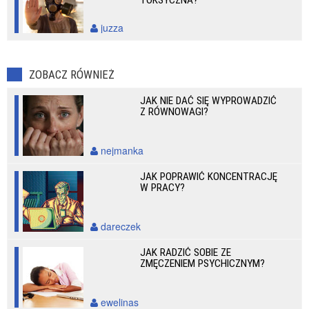
TOKSYCZNA?
juzza
ZOBACZ RÓWNIEŻ
JAK NIE DAĆ SIĘ WYPROWADZIĆ
Z RÓWNOWAGI?
nejmanka
JAK POPRAWIĆ KONCENTRACJĘ
W PRACY?
dareczek
JAK RADZIĆ SOBIE ZE
ZMĘCZENIEM PSYCHICZNYM?
ewelinas