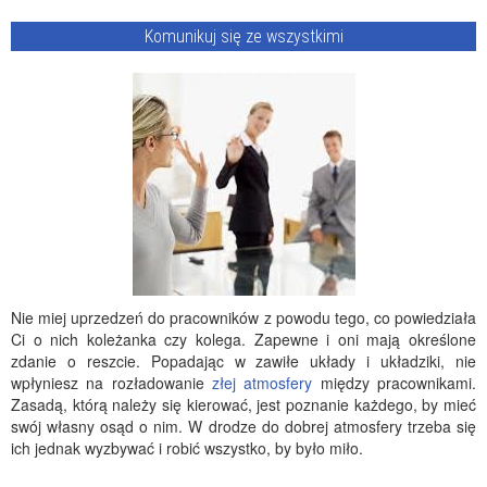
Komunikuj się ze wszystkimi
Nie miej uprzedzeń do pracowników z powodu tego, co powiedziała
Ci o nich koleżanka czy kolega. Zapewne i oni mają określone
zdanie o reszcie. Popadając w zawiłe układy i układziki, nie
wpłyniesz na rozładowanie
złej atmosfery
między pracownikami.
Zasadą, którą należy się kierować, jest poznanie każdego, by mieć
swój własny osąd o nim. W drodze do dobrej atmosfery trzeba się
ich jednak wyzbywać i robić wszystko, by było miło.