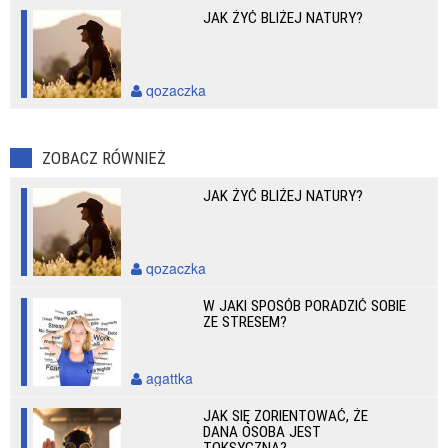
JAK ŻYĆ BLIŻEJ NATURY?
qozaczka
ZOBACZ RÓWNIEŻ
JAK ŻYĆ BLIŻEJ NATURY?
qozaczka
W JAKI SPOSÓB PORADZIĆ SOBIE
ZE STRESEM?
agattka
JAK SIĘ ZORIENTOWAĆ, ŻE
DANA OSOBA JEST