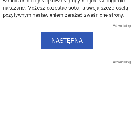
wchodzenie do jakiejkolwiek grupy nie jest Ci odgórnie
nakazane. Możesz pozostać sobą, a swoją szczerością i
pozytywnym nastawieniem zarażać zwaśnione strony.
Advertising
NASTĘPNA
Advertising