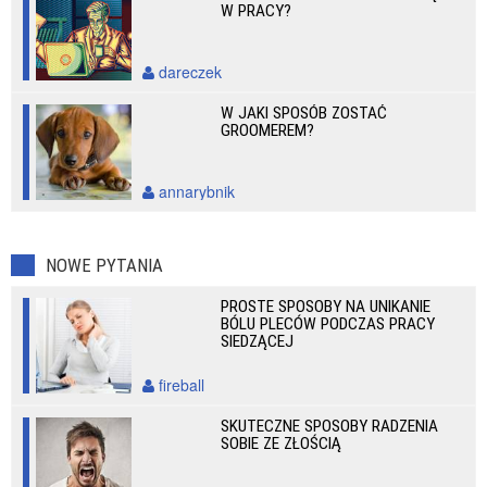
W PRACY?
dareczek
W JAKI SPOSÓB ZOSTAĆ
GROOMEREM?
annarybnik
NOWE PYTANIA
PROSTE SPOSOBY NA UNIKANIE
BÓLU PLECÓW PODCZAS PRACY
SIEDZĄCEJ
fireball
SKUTECZNE SPOSOBY RADZENIA
SOBIE ZE ZŁOŚCIĄ