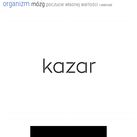
organizm
mózg
poczucie własnej wartości
rzetelność