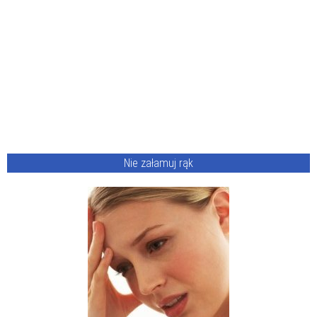
Nie załamuj rąk