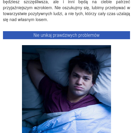
będziesz szczęśliwsza, ale i inni będą na ciebie patrzeć
przyjaźniejszym wzrokiem. Nie oszukujmy się, lubimy przebywać w
towarzystwie pozytywnych ludzi, a nie tych, którzy cały czas użalają
się nad własnym losem.
Nie unikaj prawdziwych problemów