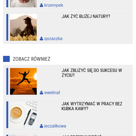
krzempek
JAK ŻYĆ BLIŻEJ NATURY?
qozaczka
ZOBACZ RÓWNIEŻ
JAK ZBLIŻYĆ SIĘ DO SUKCESU W
ŻYCIU?
ewelinaf
JAK WYTRZYMAĆ W PRACY BEZ
KUBKA KAWY?
jeczalikowa