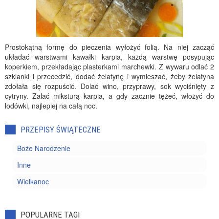
Prostokątną formę do pieczenia wyłożyć folią. Na niej zacząć
układać warstwami kawałki karpia, każdą warstwę posypując
koperkiem, przekładając plasterkami marchewki. Z wywaru odlać 2
szklanki i przecedzić, dodać żelatynę i wymieszać, żeby żelatyna
zdołała się rozpuścić. Dolać wino, przyprawy, sok wyciśnięty z
cytryny. Zalać miksturą karpia, a gdy zacznie tężeć, włożyć do
lodówki, najlepiej na całą noc.
PRZEPISY ŚWIĄTECZNE
Boże Narodzenie
Inne
Wielkanoc
POPULARNE TAGI