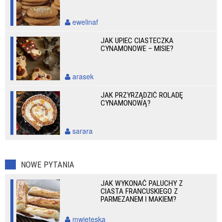
ewelinaf
JAK UPIEC CIASTECZKA
CYNAMONOWE – MISIE?
arasek
JAK PRZYRZĄDZIĆ ROLADĘ
CYNAMONOWĄ?
sarara
NOWE PYTANIA
JAK WYKONAĆ PALUCHY Z
CIASTA FRANCUSKIEGO Z
PARMEZANEM I MAKIEM?
mwieteska