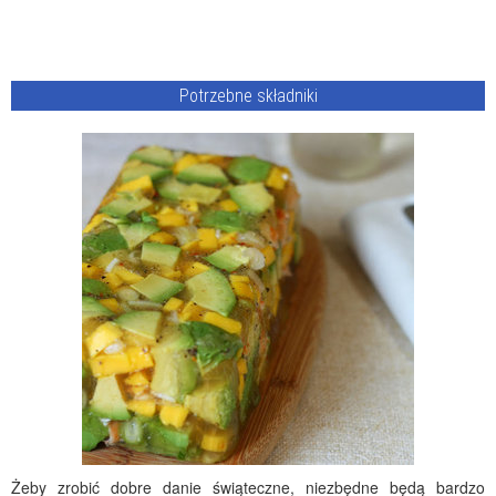
Potrzebne składniki
Żeby zrobić dobre danie świąteczne, niezbędne będą bardzo