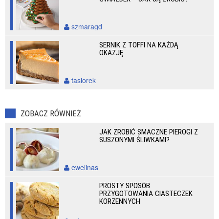
szmaragd
SERNIK Z TOFFI NA KAŻDĄ
OKAZJĘ
tasiorek
ZOBACZ RÓWNIEŻ
JAK ZROBIĆ SMACZNE PIEROGI Z
SUSZONYMI ŚLIWKAMI?
ewelinas
PROSTY SPOSÓB
PRZYGOTOWANIA CIASTECZEK
KORZENNYCH