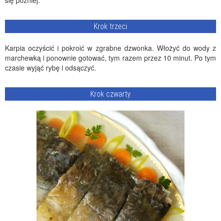
się później.
Krok trzeci
Karpia oczyścić i pokroić w zgrabne dzwonka. Włożyć do wody z
marchewką i ponownie gotować, tym razem przez 10 minut. Po tym
czasie wyjąć rybę i odsączyć.
Krok czwarty