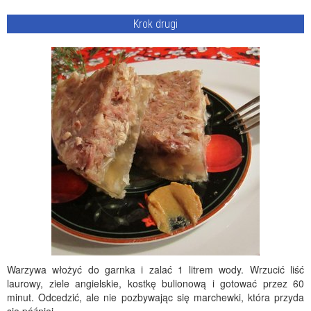
Krok drugi
Warzywa włożyć do garnka i zalać 1 litrem wody. Wrzucić liść
laurowy, ziele angielskie, kostkę bulionową i gotować przez 60
minut. Odcedzić, ale nie pozbywając się marchewki, która przyda