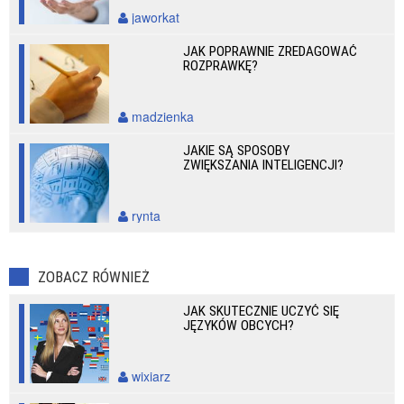
jaworkat
JAK POPRAWNIE ZREDAGOWAĆ
ROZPRAWKĘ?
madzienka
JAKIE SĄ SPOSOBY
ZWIĘKSZANIA INTELIGENCJI?
rynta
ZOBACZ RÓWNIEŻ
JAK SKUTECZNIE UCZYĆ SIĘ
JĘZYKÓW OBCYCH?
wixiarz