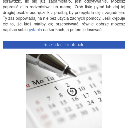
sprawdzić, ile się już zapamiętało, jest odpytywanie. Możesz
poprosić o to rodzeństwo lub mamę. Zrób listę pytań lub daj tej
drugiej osobie podręcznik z prośbą, by przepytała cię z zagadnień.
Ty zaś odpowiadaj na nie bez użycia żadnych pomocy. Jeśli krępuje
cię to, że ktoś miałby cię przepytywać, równie dobrze możesz
napisać sobie
pytania
na kartkach, a potem je losować.
Rozkładanie materiału