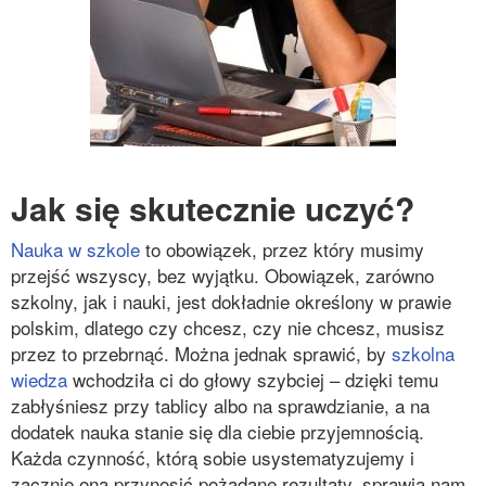
Jak się skutecznie uczyć?
Nauka w szkole
to obowiązek, przez który musimy
przejść wszyscy, bez wyjątku. Obowiązek, zarówno
szkolny, jak i nauki, jest dokładnie określony w prawie
polskim, dlatego czy chcesz, czy nie chcesz, musisz
przez to przebrnąć. Można jednak sprawić, by
szkolna
wiedza
wchodziła ci do głowy szybciej – dzięki temu
zabłyśniesz przy tablicy albo na sprawdzianie, a na
dodatek nauka stanie się dla ciebie przyjemnością.
Każda czynność, którą sobie usystematyzujemy i
zacznie ona przynosić pożądane rezultaty, sprawia nam