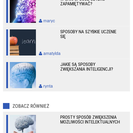
ZAPAMIĘTYWAĆ?
maryc
SPOSOBY NA SZYBKIE UCZENIE
SIĘ
amatylda
JAKIE SĄ SPOSOBY
ZWIĘKSZANIA INTELIGENCJI?
rynta
ZOBACZ RÓWNIEŻ
PROSTY SPOSÓB ZWIĘKSZENIA
MOŻLIWOŚCI INTELEKTUALNYCH