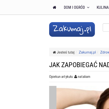
DOM I OGRÓD
KULINA
Jesteś tutaj
Zakumaj.pl
Zdro
JAK ZAPOBIEGAĆ NA
Opiekun artykułu:
nataliam