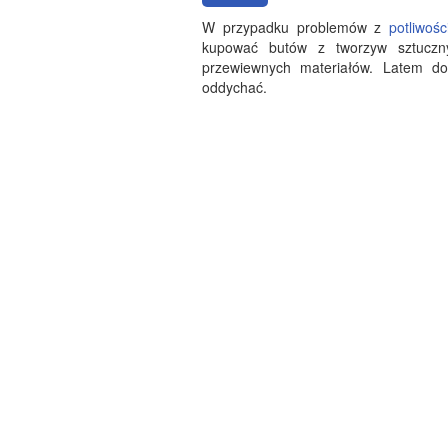
W przypadku problemów z
potliwośc
kupować butów z tworzyw sztuczn
przewiewnych materiałów. Latem dob
oddychać.