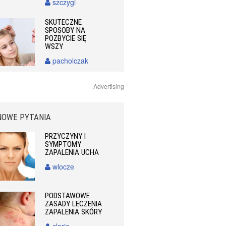
szczygi
SKUTECZNE
SPOSOBY NA
POZBYCIE SIĘ
WSZY
pacholczak
Advertising
NOWE PYTANIA
PRZYCZYNY I
SYMPTOMY
ZAPALENIA UCHA
wlocze
PODSTAWOWE
ZASADY LECZENIA
ZAPALENIA SKÓRY
clarie