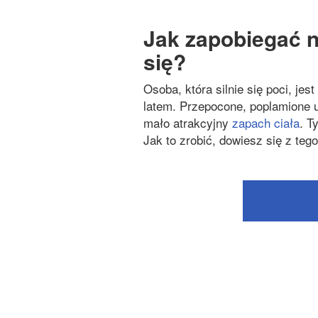
Jak zapobiegać 
się?
Osoba, która silnie się poci, je
latem. Przepocone, poplamione 
mało atrakcyjny
zapach ciała
. T
Jak to zrobić, dowiesz się z tego