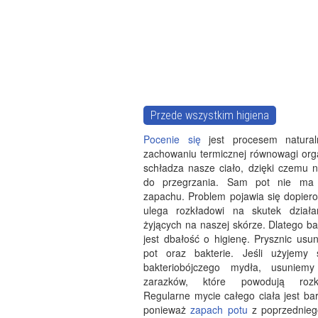
Przede wszystkim higiena
Pocenie się
jest procesem natural
zachowaniu termicznej równowagi org
schładza nasze ciało, dzięki czemu n
do przegrzania. Sam pot nie ma 
zapachu. Problem pojawia się dopiero
ulega rozkładowi na skutek działan
żyjących na naszej skórze. Dlatego b
jest dbałość o higienę. Prysznic usu
pot oraz bakterie. Jeśli użyjemy 
bakteriobójczego mydła, usuniemy
zarazków, które powodują rozk
Regularne mycie całego ciała jest ba
ponieważ
zapach potu
z poprzednieg