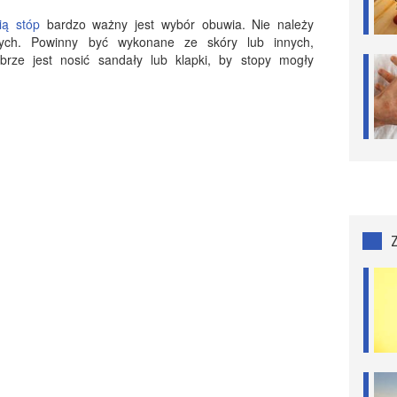
ią stóp
bardzo ważny jest wybór obuwia. Nie należy
ych. Powinny być wykonane ze skóry lub innych,
rze jest nosić sandały lub klapki, by stopy mogły