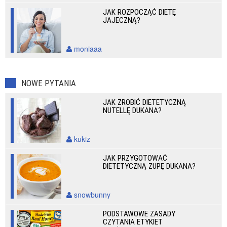
JAK ROZPOCZĄĆ DIETĘ
JAJECZNĄ?
moniaaa
NOWE PYTANIA
JAK ZROBIĆ DIETETYCZNĄ
NUTELLĘ DUKANA?
kukiz
JAK PRZYGOTOWAĆ
DIETETYCZNĄ ZUPĘ DUKANA?
snowbunny
PODSTAWOWE ZASADY
CZYTANIA ETYKIET