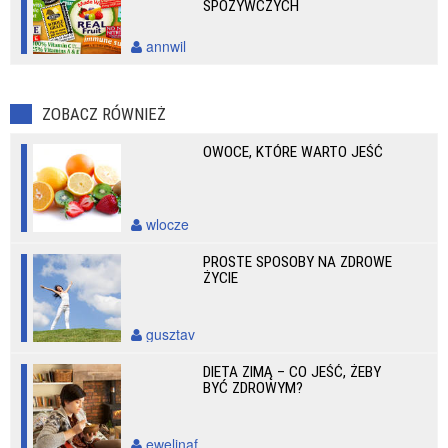
SPOŻYWCZYCH
annwil
ZOBACZ RÓWNIEŻ
OWOCE, KTÓRE WARTO JEŚĆ
wlocze
PROSTE SPOSOBY NA ZDROWE
ŻYCIE
gusztav
DIETA ZIMĄ – CO JEŚĆ, ŻEBY
BYĆ ZDROWYM?
ewelinaf