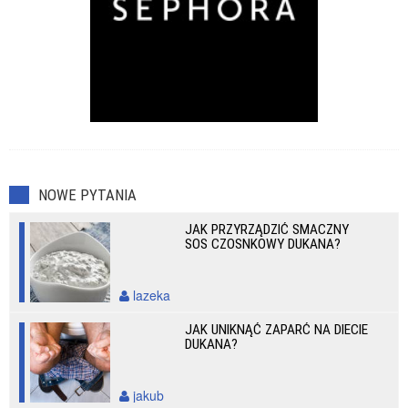
NOWE PYTANIA
JAK PRZYRZĄDZIĆ SMACZNY
SOS CZOSNKOWY DUKANA?
lazeka
JAK UNIKNĄĆ ZAPARĆ NA DIECIE
DUKANA?
jakub