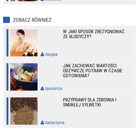
ZOBACZ RÓWNIEŻ
W JAKI SPOSÓB ZREZYGNOWAĆ
ZE SŁODYCZY?
dagaa
JAK ZACHOWAĆ WARTOŚCI
ODŻYWCZE POTRAW W CZASIE
GOTOWANIA?
laurence
PRZYPRAWY DLA ZDROWIA I
SMUKŁEJ SYLWETKI
katarzyna