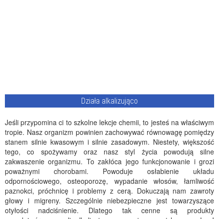
Działa alkalizująco
Jeśli przypomina ci to szkolne lekcje chemii, to jesteś na właściwym
tropie. Nasz organizm powinien zachowywać równowagę pomiędzy
stanem silnie kwasowym i silnie zasadowym. Niestety, większość
tego, co spożywamy oraz nasz styl życia powodują silne
zakwaszenie organizmu. To zakłóca jego funkcjonowanie i grozi
poważnymi chorobami. Powoduje osłabienie układu
odpornościowego, osteoporozę, wypadanie włosów, łamliwość
paznokci, próchnicę i problemy z cerą. Dokuczają nam zawroty
głowy i migreny. Szczególnie niebezpieczne jest towarzyszące
otyłości nadciśnienie. Dlatego tak cenne są produkty