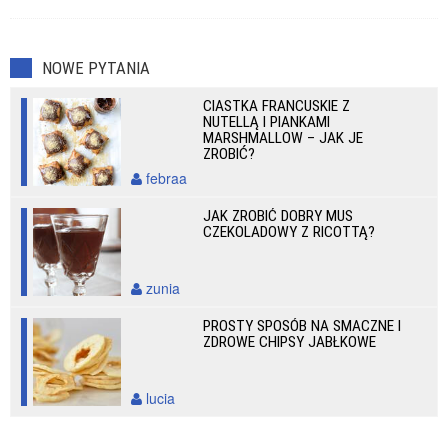
NOWE PYTANIA
CIASTKA FRANCUSKIE Z
NUTELLĄ I PIANKAMI
MARSHMALLOW – JAK JE
ZROBIĆ?
febraa
JAK ZROBIĆ DOBRY MUS
CZEKOLADOWY Z RICOTTĄ?
zunia
PROSTY SPOSÓB NA SMACZNE I
ZDROWE CHIPSY JABŁKOWE
lucia