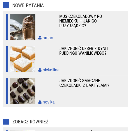
NOWE PYTANIA
MUS CZEKOLADOWY PO
NIEMIECKU – JAK GO
PRZYRZĄDZIĆ?
aman
JAK ZROBIĆ DESER Z DYNI I
PUDDINGU WANILIOWEGO?
nickollina
JAK ZROBIĆ SMACZNE
CZEKOLADKI Z DAKTYLAMI?
novika
ZOBACZ RÓWNIEŻ