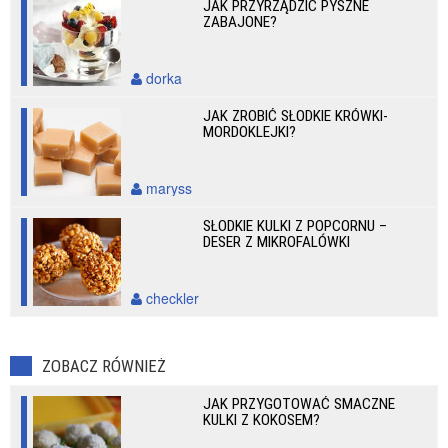
JAK PRZYRZĄDZIĆ PYSZNE
ZABAJONE?
dorka
JAK ZROBIĆ SŁODKIE KRÓWKI-
MORDOKLEJKI?
maryss
SŁODKIE KULKI Z POPCORNU –
DESER Z MIKROFALÓWKI
checkler
ZOBACZ RÓWNIEŻ
JAK PRZYGOTOWAĆ SMACZNE
KULKI Z KOKOSEM?