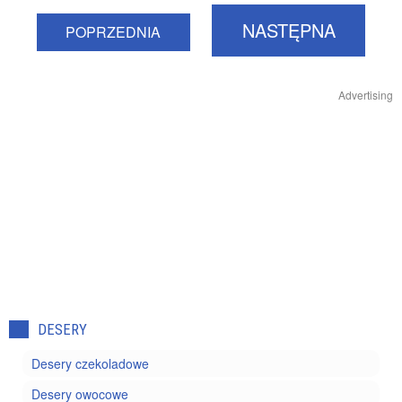
NASTĘPNA
POPRZEDNIA
Advertising
DESERY
Desery czekoladowe
Desery owocowe