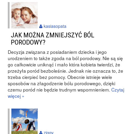
kasiasopata
JAK MOŻNA ZMNIEJSZYĆ BÓL
PORODOWY?
Decyzja związana z posiadaniem dziecka i jego
urodzeniem to także zgoda na ból porodowy. Nie są się
go całkowicie uniknąć i mało która kobieta twierdzi, że
przeżyła poród bezboleśnie. Jednak nie oznacza to, że
trzeba cierpieć bez pomocy. Obecnie istnieje wiele
sposobów na złagodzenie bólu porodowego, dzięki
czemu poród nie będzie trudnym wspomnieniem.
Czytaj
więcej »
ziggy