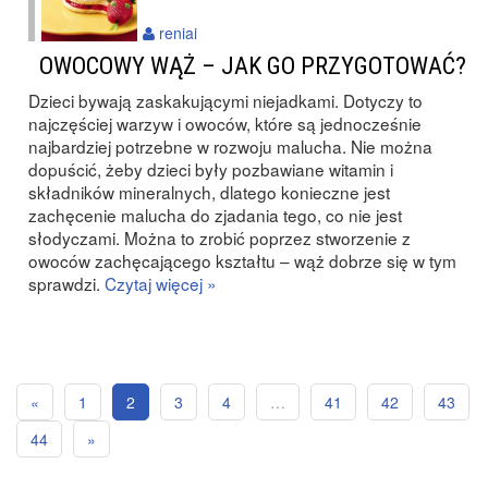
reniai
OWOCOWY WĄŻ – JAK GO PRZYGOTOWAĆ?
Dzieci bywają zaskakującymi niejadkami. Dotyczy to
najczęściej warzyw i owoców, które są jednocześnie
najbardziej potrzebne w rozwoju malucha. Nie można
dopuścić, żeby dzieci były pozbawiane witamin i
składników mineralnych, dlatego konieczne jest
zachęcenie malucha do zjadania tego, co nie jest
słodyczami. Można to zrobić poprzez stworzenie z
owoców zachęcającego kształtu – wąż dobrze się w tym
sprawdzi.
Czytaj więcej »
«
1
2
3
4
…
41
42
43
44
»