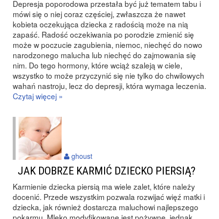
Depresja poporodowa przestała być już tematem tabu i
mówi się o niej coraz częściej, zwłaszcza że nawet
kobieta oczekująca dziecka z radością może na nią
zapaść. Radość oczekiwania po porodzie zmienić się
może w poczucie zagubienia, niemoc, niechęć do nowo
narodzonego malucha lub niechęć do zajmowania się
nim. Do tego hormony, które wciąż szaleją w ciele,
wszystko to może przyczynić się nie tylko do chwilowych
wahań nastroju, lecz do depresji, która wymaga leczenia.
Czytaj więcej »
ghoust
JAK DOBRZE KARMIĆ DZIECKO PIERSIĄ?
Karmienie dziecka piersią ma wiele zalet, które należy
docenić. Przede wszystkim pozwala rozwijać więź matki i
dziecka, jak również dostarcza maluchowi najlepszego
pokarmu. Mleko modyfikowane jest pożywne, jednak