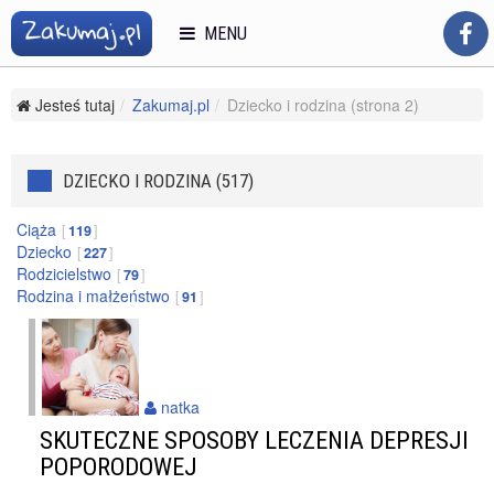
MENU
Jesteś tutaj
Zakumaj.pl
Dziecko i rodzina (strona 2)
DZIECKO I RODZINA (517)
Ciąża
119
Dziecko
227
Rodzicielstwo
79
Rodzina i małżeństwo
91
natka
SKUTECZNE SPOSOBY LECZENIA DEPRESJI
POPORODOWEJ