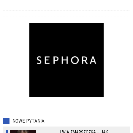
NOWE PYTANIA
LWIA ZMARSZCZKA – JAK