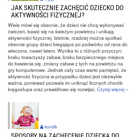
JAK SKUTECZNIE ZACHĘCIĆ DZIECKO DO
AKTYWNOŚCI FIZYCZNEJ?
Wiele mówi się obecnie, że dzieci nie chcą wykonywać
ćwiczeń, bawić się na świeżym powietrzu i unikają
aktywności fizycznej. Istotnie, rzadziej można spotkać
obecnie grupy dzieci biegające po podwórku od rana do
wieczora, nawet latem. Wynika to z różnych przyczyn:
braku towarzyszy zabaw, braku bezpiecznego miejsca
do bawienia się, zmiany zabaw z tych na powietrzu na
gry komputerowe. Jednak cały czas warto pamiętać, że
aktywność fizyczna w przypadku dzieci jest niezwykle
ważna, ponieważ pozwala im uniknąć licznych chorób
kręgosłupa oraz prawidłowo się rozwijać.
Czytaj więcej »
kondik
SPOSOBY NA ZACHĘCENIE DZIECKA DO