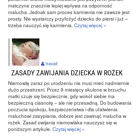
matczyne znacznie lepiej wpływa na odporność
malucha. Jednak sam proces karmienia nie zawsze jest
prosty. Nie wystarczy przyłożyć dziecko do piersi i już –
trzeba nauczyć się karmienia.
Czytaj więcej »
travail
ZASADY ZAWIJANIA DZIECKA W ROŻEK
Niemowlę zaraz po urodzeniu nie musi mieć nadmiernie
dużo przestrzeni. Przez 9 miesięcy skulone w brzuchu
matki czuje się bezpiecznie, gdy wokół siebie ma
bezpieczną ciasnotę – ale nie przesadną. Do budowania
poczucia spokoju, bezpieczeństwa i dla ułatwienia
maluchowi zasypiania, dobrze jest zawinąć malucha w
rożek. Zasad owijania niemowlaka nauczysz się w
poniższym artykule.
Czytaj więcej »