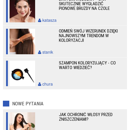
SKUTECZNIE WYGŁADZIĆ
PIONOWE BRUZDY NA CZOLE
katasza
ODMIEŃ SWÓJ WIZERUNEK DZIĘKI
NAJNOWSZYM TRENDOM W
KOLORYZACJI
stanik
SZAMPON KOLORYZUJĄCY - CO
WARTO WIEDZIEĆ?
chura
NOWE PYTANIA
JAK OCHRONIĆ WŁOSY PRZED
ZNISZCZENIAMI?