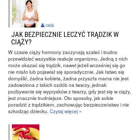
cela
JAK BEZPIECZNIE LECZYĆ TRĄDZIK W
CIĄŻY?
W czasie ciąży hormony zaczynają szaleć i trudno
przewidzieć wszystkie reakcje organizmu. Jedną z nich
może okazać się trądzik, nawet jeżeli wcześniej się go
nie miało lub pojawiał się sporadycznie. Jak łatwo się
domyślić, żadna kobieta, żadna przyszła mama nie jest
zadowolona z takich ozdób na twarzy, jednak
pozbywanie się wyprysków z twarzy, gdy jest się w ciąży,
jest znacznie trudniejsze. Oto sposoby, jak sobie
poradzić z trądzikiem, zachowując bezpieczeństwo i nie
szkodząc dziecku.
Czytaj więcej »