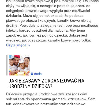
ich kanaliki łzowe dojrzewają po urodzeniu się. Do końca
ciąży rozwijają się, a następnie potrzebują czasu do
osiągnięcia prawidłowego wyglądu oraz możliwości
działania. Może się jednak okazać, że podczas
pierwszego płaczu i kolejnych, kanaliki łzowe nie są
drożne. Powoduje to zaleganie łez, ropę oraz możliwość
infekcji, bardzo uciążliwej dla malucha. Aby temu
zapobiec, jak również pomóc dziecku, dobrze jest
wiedzieć, jak oczyszczać kanaliki łzowe noworodka.
Czytaj więcej »
doda
JAKIE ZABAWY ZORGANIZOWAĆ NA
URODZINY DZIECKA?
Dziecięce przyjęcie urodzinowe zmusza rodziców
solenizanta do opanowania gromadki dzieciaków. Sam
tort, odpakowywanie prezentów oraz jedzeniowe