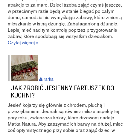
atrakcje to za mało. Dzieci trzeba zająć czymś jeszcze,
w przeciwnym razie będą w stanie biegać po całym
domu, samodzielnie wymyślając zabawy, które zmienią
mieszkanie w istną dżunglę. Zabałaganioną dżunglę.
Lepiej mieć nad tym kontrolę poprzez przygotowanie
zabaw, które spodobają się wszystkim dzieciakom.
Czytaj więcej »
rarka
JAK ZROBIĆ JESIENNY FARTUSZEK DO
KUCHNI?
Jesień kojarzy się głównie z chłodem, pluchą i
przeziębieniem. Jednak są również milsze aspekty tej
pory roku, zwłaszcza kolory, które drzewom nadaje
Matka Natura. Aby zatrzymać ich barwy na dłużej, mieć
coś optymistycznego przy sobie oraz zająć dzieci w