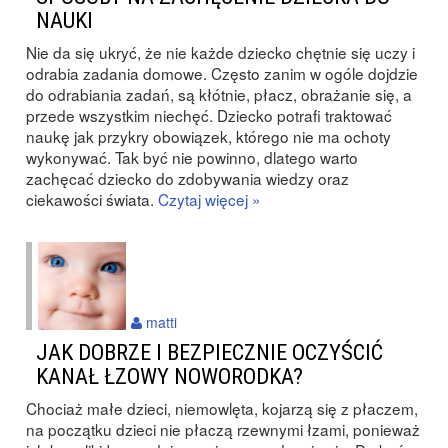
NAUKI
Nie da się ukryć, że nie każde dziecko chętnie się uczy i
odrabia zadania domowe. Często zanim w ogóle dojdzie
do odrabiania zadań, są kłótnie, płacz, obrażanie się, a
przede wszystkim niechęć. Dziecko potrafi traktować
naukę jak przykry obowiązek, którego nie ma ochoty
wykonywać. Tak być nie powinno, dlatego warto
zachęcać dziecko do zdobywania wiedzy oraz
ciekawości świata.
Czytaj więcej »
matti
JAK DOBRZE I BEZPIECZNIE OCZYŚCIĆ
KANAŁ ŁZOWY NOWORODKA?
Chociaż małe dzieci, niemowlęta, kojarzą się z płaczem,
na początku dzieci nie płaczą rzewnymi łzami, ponieważ