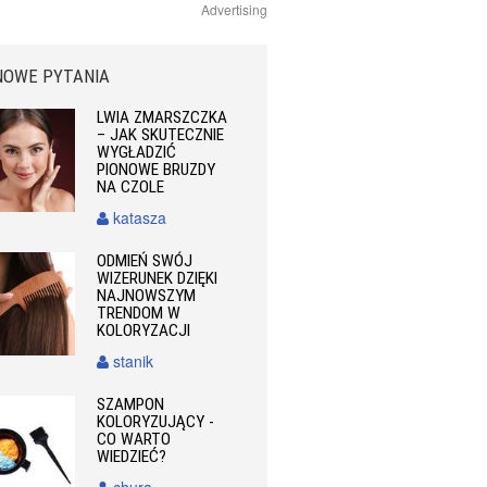
Advertising
NOWE PYTANIA
LWIA ZMARSZCZKA
– JAK SKUTECZNIE
WYGŁADZIĆ
PIONOWE BRUZDY
NA CZOLE
katasza
ODMIEŃ SWÓJ
WIZERUNEK DZIĘKI
NAJNOWSZYM
TRENDOM W
KOLORYZACJI
stanik
SZAMPON
KOLORYZUJĄCY -
CO WARTO
WIEDZIEĆ?