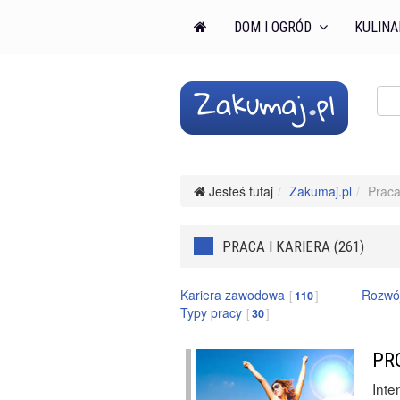
DOM I OGRÓD
KULINA
Jesteś tutaj
Zakumaj.pl
Praca
PRACA I KARIERA (261)
Kariera zawodowa
Rozwój
110
Typy pracy
30
PR
Inte