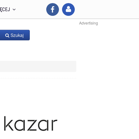
ĘCEJ
Advertising
Szukaj