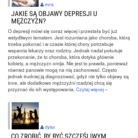
evra
JAKIE SĄ OBJAWY DEPRESJI U
MĘŻCZYZN?
O depresji mówi się coraz więcej i przestała być już
wstydliwym tematem. Jest rozumiana jako choroba, którą
trzeba pokonać i w czasie której chory potrzebuje
wsparcia lekarzy oraz rodziny. Jednak nadal pokutuje
przekonanie, że to choroba, która dotyka głównie
kobiety, a mężczyzn omija. Nie jest to prawda, ponieważ
również panowie mogą na nią zachorować. Często
jednak trudniej ją diagnozować, gdyż nie tylko objawy są
inne, ale dodatkowo mężczyźni rzadziej chcą się
przyznać do ich występowania.
Czytaj więcej »
dylax
CO ZROBIĆ, BY BYĆ SZCZĘŚLIWYM