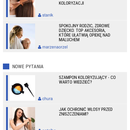
KOLORYZACJI
stanik
SPOKOJNY RODZIC, ZDROWE
DZIECKO. TOP AKCESORIA,
KTÓRE UŁATWIĄ OPIEKĘ NAD
MALUCHEM
marzenaorzel
NOWE PYTANIA
SZAMPON KOLORYZUJĄCY - CO
WARTO WIEDZIEĆ?
chura
JAK OCHRONIĆ WŁOSY PRZED
ZNISZCZENIAMI?