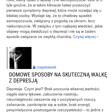
tyle groźne, że w takim klimacie łatwo przeoczyć
pierwsze symptomy depresji, która może rozwijać się u
bliskiej osoby. Wydaje się, że to chwilowy spadek
samopoczucia, związany z pogodą za oknem, lecz
niekoniecznie. W związku z tym najlepiej wiedzieć, jakie
objawy mogą świadczyć o depresji i nie są w żaden
sposób związane ze zwykłą chandrą.
Czytaj więcej »
magdawasik
DOMOWE SPOSOBY NA SKUTECZNĄ WALKĘ
Z DEPRESJĄ
Depresja. Czym jest? Brak poczucia własnej wartości,
ciągłe stany lękowe, zaburzenia nastroju,
nieumiejętność cieszenia się z pozytywnych rzeczy,
załamanie, zamknięcie się w sobie, brak energii,
pesymistyczne postrzeganie rzeczywistości – to jedne z