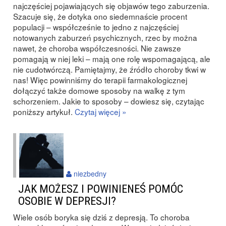
najczęściej pojawiających się objawów tego zaburzenia.
Szacuje się, że dotyka ono siedemnaście procent
populacji – współcześnie to jedno z najczęściej
notowanych zaburzeń psychicznych, rzec by można
nawet, że choroba współczesności. Nie zawsze
pomagają w niej leki – mają one rolę wspomagającą, ale
nie cudotwórczą. Pamiętajmy, że źródło choroby tkwi w
nas! Więc powinniśmy do terapii farmakologicznej
dołączyć także domowe sposoby na walkę z tym
schorzeniem. Jakie to sposoby – dowiesz się, czytając
poniższy artykuł.
Czytaj więcej »
niezbedny
JAK MOŻESZ I POWINIENEŚ POMÓC
OSOBIE W DEPRESJI?
Wiele osób boryka się dziś z depresją. To choroba