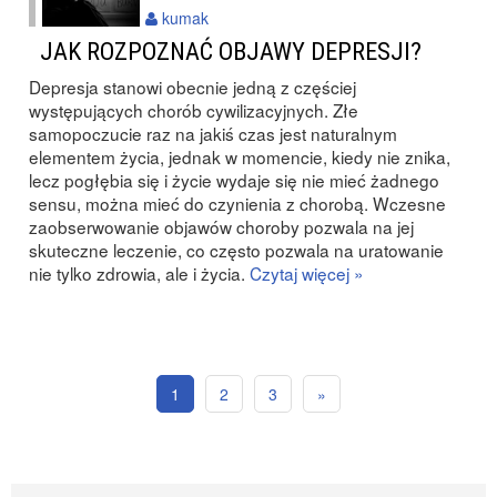
kumak
JAK ROZPOZNAĆ OBJAWY DEPRESJI?
Depresja stanowi obecnie jedną z częściej
występujących chorób cywilizacyjnych. Złe
samopoczucie raz na jakiś czas jest naturalnym
elementem życia, jednak w momencie, kiedy nie znika,
lecz pogłębia się i życie wydaje się nie mieć żadnego
sensu, można mieć do czynienia z chorobą. Wczesne
zaobserwowanie objawów choroby pozwala na jej
skuteczne leczenie, co często pozwala na uratowanie
nie tylko zdrowia, ale i życia.
Czytaj więcej »
1
2
3
»