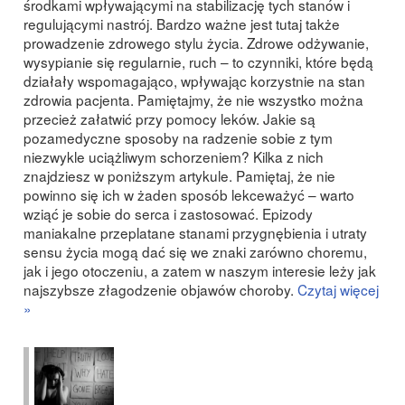
środkami wpływającymi na stabilizację tych stanów i
regulującymi nastrój. Bardzo ważne jest tutaj także
prowadzenie zdrowego stylu życia. Zdrowe odżywanie,
wysypianie się regularnie, ruch – to czynniki, które będą
działały wspomagająco, wpływając korzystnie na stan
zdrowia pacjenta. Pamiętajmy, że nie wszystko można
przecież załatwić przy pomocy leków. Jakie są
pozamedyczne sposoby na radzenie sobie z tym
niezwykle uciążliwym schorzeniem? Kilka z nich
znajdziesz w poniższym artykule. Pamiętaj, że nie
powinno się ich w żaden sposób lekceważyć – warto
wziąć je sobie do serca i zastosować. Epizody
maniakalne przeplatane stanami przygnębienia i utraty
sensu życia mogą dać się we znaki zarówno choremu,
jak i jego otoczeniu, a zatem w naszym interesie leży jak
najszybsze złagodzenie objawów choroby.
Czytaj więcej
»