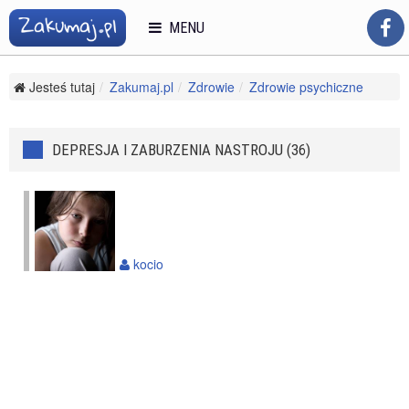
MENU
Jesteś tutaj
Zakumaj.pl
Zdrowie
Zdrowie psychiczne
Depresja i zaburzenia nastroju
DEPRESJA I ZABURZENIA NASTROJU (36)
kocio