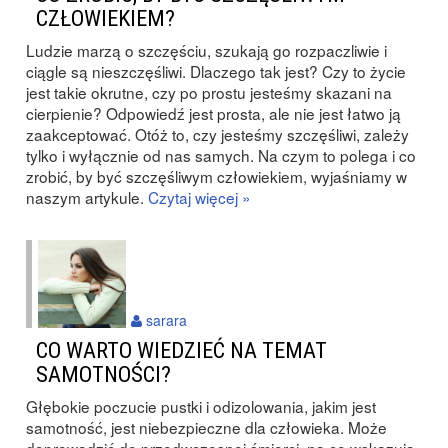
CZŁOWIEKIEM?
Ludzie marzą o szczęściu, szukają go rozpaczliwie i
ciągle są nieszczęśliwi. Dlaczego tak jest? Czy to życie
jest takie okrutne, czy po prostu jesteśmy skazani na
cierpienie? Odpowiedź jest prosta, ale nie jest łatwo ją
zaakceptować. Otóż to, czy jesteśmy szczęśliwi, zależy
tylko i wyłącznie od nas samych. Na czym to polega i co
zrobić, by być szczęśliwym człowiekiem, wyjaśniamy w
naszym artykule.
Czytaj więcej »
sarara
CO WARTO WIEDZIEĆ NA TEMAT
SAMOTNOŚCI?
Głębokie poczucie pustki i odizolowania, jakim jest
samotność, jest niebezpieczne dla człowieka. Może