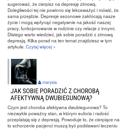
sugerować, że cierpisz na depresję zimową.
Dolegliwości tej nie powinno się lekceważyć i mówić, że
sama przejdzie. Depresje sezonowe zakłócają nasze
życie i mogą wpłynąć negatywnie na jakość naszej
pracy, funkcjonowanie w rodzinie czy relacje z innymi.
Dlatego warto wiedzieć, jak sobie poradzić z zimową
depresją. Kilka porad na ten temat znajdziesz w tym
artykule.
Czytaj więcej »
marysia
JAK SOBIE PORADZIĆ Z CHOROBĄ
AFEKTYWNĄ DWUBIEGUNOWĄ?
Czym jest choroba afektywna dwubiegunowa? To
niezwykle poważny stan, w którym euforia i radość
przeplatają się z depresją. Powoduje to, że cierpiące na
to schorzenie pacjenci muszą być poddawani leczeniu