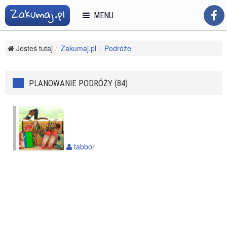
MENU
Jesteś tutaj
Zakumaj.pl
Podróże
Przygotowania do podróży
Planowanie podróży
PLANOWANIE PODRÓŻY (84)
tabbor