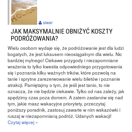
siwar
JAK MAKSYMALNIE OBNIŻYĆ KOSZTY
PODRÓŻOWANIA?
Wielu osobom wydaje się, że podróżowanie jest dla ludzi
bogatych, że jest luksusem nieosiągalnym dla wielu. Nic
bardziej mylnego! Ciekawe przygody i niezapomniane
wrażenia to tylko kwestia odpowiedniego przygotowania
się i poznania kilku ważnych trików, które pozwolą na
tanie i sprytne zarezerwowanie wielu biletów i poznanie
atrakcji. Pamiętajmy o tym, że jeśli jest tanio, to nie
oznacza, że nie będzie ciekawie. Tylko od nas zależy, jak
spędzimy czas poza domem. A zatem zastanów się nad
tym, jakie masz wakacyjne priorytety, przeczytaj
poniższy poradnik, zastosuj zawarte w nim wskazówki i
ruszaj w niezapomnianą podróż. Udanych wakacji!
Czytaj więcej »