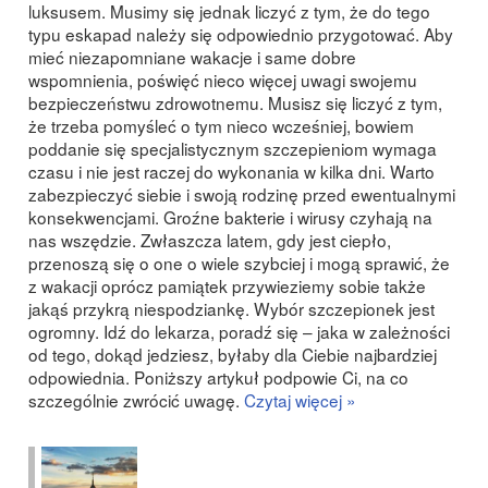
luksusem. Musimy się jednak liczyć z tym, że do tego
typu eskapad należy się odpowiednio przygotować. Aby
mieć niezapomniane wakacje i same dobre
wspomnienia, poświęć nieco więcej uwagi swojemu
bezpieczeństwu zdrowotnemu. Musisz się liczyć z tym,
że trzeba pomyśleć o tym nieco wcześniej, bowiem
poddanie się specjalistycznym szczepieniom wymaga
czasu i nie jest raczej do wykonania w kilka dni. Warto
zabezpieczyć siebie i swoją rodzinę przed ewentualnymi
konsekwencjami. Groźne bakterie i wirusy czyhają na
nas wszędzie. Zwłaszcza latem, gdy jest ciepło,
przenoszą się o one o wiele szybciej i mogą sprawić, że
z wakacji oprócz pamiątek przywieziemy sobie także
jakąś przykrą niespodziankę. Wybór szczepionek jest
ogromny. Idź do lekarza, poradź się – jaka w zależności
od tego, dokąd jedziesz, byłaby dla Ciebie najbardziej
odpowiednia. Poniższy artykuł podpowie Ci, na co
szczególnie zwrócić uwagę.
Czytaj więcej »