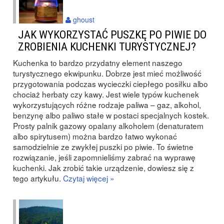
ghoust
JAK WYKORZYSTAĆ PUSZKĘ PO PIWIE DO
ZROBIENIA KUCHENKI TURYSTYCZNEJ?
Kuchenka to bardzo przydatny element naszego
turystycznego ekwipunku. Dobrze jest mieć możliwość
przygotowania podczas wycieczki ciepłego posiłku albo
chociaż herbaty czy kawy. Jest wiele typów kuchenek
wykorzystujących różne rodzaje paliwa – gaz, alkohol,
benzynę albo paliwo stałe w postaci specjalnych kostek.
Prosty palnik gazowy opalany alkoholem (denaturatem
albo spirytusem) można bardzo łatwo wykonać
samodzielnie ze zwykłej puszki po piwie. To świetne
rozwiązanie, jeśli zapomnieliśmy zabrać na wyprawę
kuchenki. Jak zrobić takie urządzenie, dowiesz się z
tego artykułu.
Czytaj więcej »