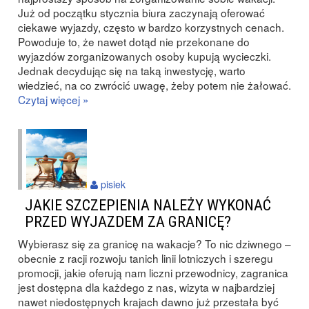
Już od początku stycznia biura zaczynają oferować
ciekawe wyjazdy, często w bardzo korzystnych cenach.
Powoduje to, że nawet dotąd nie przekonane do
wyjazdów zorganizowanych osoby kupują wycieczki.
Jednak decydując się na taką inwestycję, warto
wiedzieć, na co zwrócić uwagę, żeby potem nie żałować.
Czytaj więcej »
pisiek
JAKIE SZCZEPIENIA NALEŻY WYKONAĆ
PRZED WYJAZDEM ZA GRANICĘ?
Wybierasz się za granicę na wakacje? To nic dziwnego –
obecnie z racji rozwoju tanich linii lotniczych i szeregu
promocji, jakie oferują nam liczni przewodnicy, zagranica
jest dostępna dla każdego z nas, wizyta w najbardziej
nawet niedostępnych krajach dawno już przestała być