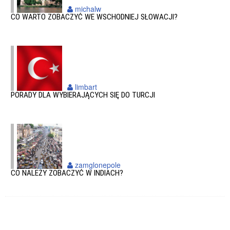
michalw
CO WARTO ZOBACZYĆ WE WSCHODNIEJ SŁOWACJI?
limbart
PORADY DLA WYBIERAJĄCYCH SIĘ DO TURCJI
zamglonepole
CO NALEŻY ZOBACZYĆ W INDIACH?