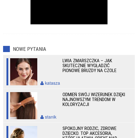
NOWE PYTANIA
LWIA ZMARSZCZKA – JAK
SKUTECZNIE WYGŁADZIĆ
PIONOWE BRUZDY NA CZOLE
katasza
ODMIEŃ SWÓJ WIZERUNEK DZIĘKI
NAJNOWSZYM TRENDOM W
KOLORYZACJI
stanik
SPOKOJNY RODZIC, ZDROWE
DZIECKO. TOP AKCESORIA,