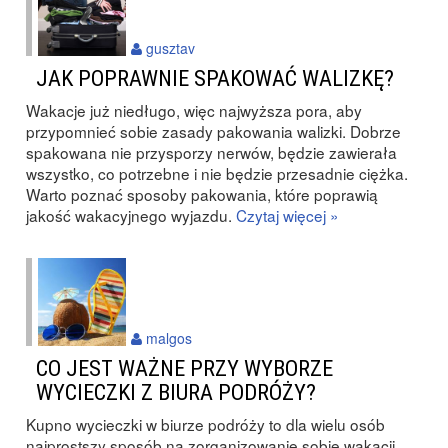
gusztav
JAK POPRAWNIE SPAKOWAĆ WALIZKĘ?
Wakacje już niedługo, więc najwyższa pora, aby
przypomnieć sobie zasady pakowania walizki. Dobrze
spakowana nie przysporzy nerwów, będzie zawierała
wszystko, co potrzebne i nie będzie przesadnie ciężka.
Warto poznać sposoby pakowania, które poprawią
jakość wakacyjnego wyjazdu.
Czytaj więcej »
malgos
CO JEST WAŻNE PRZY WYBORZE
WYCIECZKI Z BIURA PODRÓŻY?
Kupno wycieczki w biurze podróży to dla wielu osób
najprostszy sposób na zorganizowanie sobie wakacji.