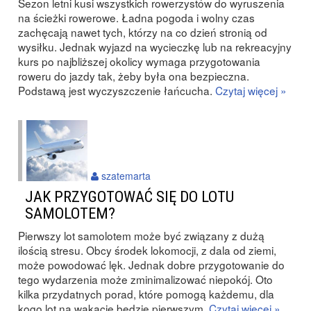
Sezon letni kusi wszystkich rowerzystów do wyruszenia
na ścieżki rowerowe. Ładna pogoda i wolny czas
zachęcają nawet tych, którzy na co dzień stronią od
wysiłku. Jednak wyjazd na wycieczkę lub na rekreacyjny
kurs po najbliższej okolicy wymaga przygotowania
roweru do jazdy tak, żeby była ona bezpieczna.
Podstawą jest wyczyszczenie łańcucha.
Czytaj więcej »
szatemarta
JAK PRZYGOTOWAĆ SIĘ DO LOTU
SAMOLOTEM?
Pierwszy lot samolotem może być związany z dużą
ilością stresu. Obcy środek lokomocji, z dala od ziemi,
może powodować lęk. Jednak dobre przygotowanie do
tego wydarzenia może zminimalizować niepokój. Oto
kilka przydatnych porad, które pomogą każdemu, dla
kogo lot na wakacje będzie pierwszym.
Czytaj więcej »