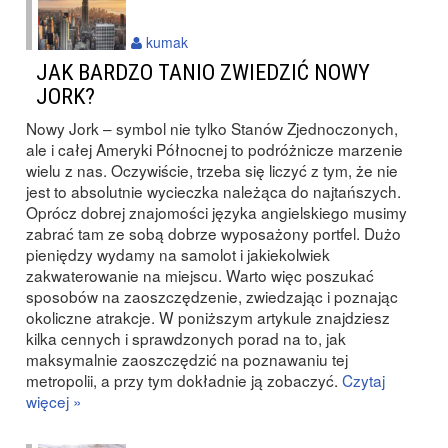
kumak
JAK BARDZO TANIO ZWIEDZIĆ NOWY
JORK?
Nowy Jork – symbol nie tylko Stanów Zjednoczonych,
ale i całej Ameryki Północnej to podróżnicze marzenie
wielu z nas. Oczywiście, trzeba się liczyć z tym, że nie
jest to absolutnie wycieczka należąca do najtańszych.
Oprócz dobrej znajomości języka angielskiego musimy
zabrać tam ze sobą dobrze wyposażony portfel. Dużo
pieniędzy wydamy na samolot i jakiekolwiek
zakwaterowanie na miejscu. Warto więc poszukać
sposobów na zaoszczędzenie, zwiedzając i poznając
okoliczne atrakcje. W poniższym artykule znajdziesz
kilka cennych i sprawdzonych porad na to, jak
maksymalnie zaoszczędzić na poznawaniu tej
metropolii, a przy tym dokładnie ją zobaczyć.
Czytaj
więcej »