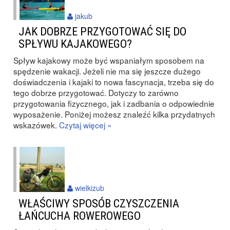
jakub
JAK DOBRZE PRZYGOTOWAĆ SIĘ DO
SPŁYWU KAJAKOWEGO?
Spływ kajakowy może być wspaniałym sposobem na
spędzenie wakacji. Jeżeli nie ma się jeszcze dużego
doświadczenia i kajaki to nowa fascynacja, trzeba się do
tego dobrze przygotować. Dotyczy to zarówno
przygotowania fizycznego, jak i zadbania o odpowiednie
wyposażenie. Poniżej możesz znaleźć kilka przydatnych
wskazówek.
Czytaj więcej »
wielkizub
WŁAŚCIWY SPOSÓB CZYSZCZENIA
ŁAŃCUCHA ROWEROWEGO