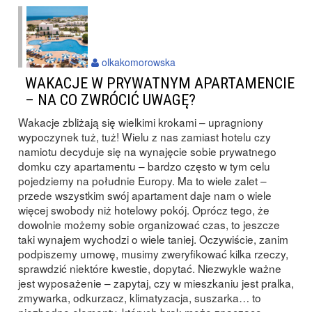
olkakomorowska
WAKACJE W PRYWATNYM APARTAMENCIE
– NA CO ZWRÓCIĆ UWAGĘ?
Wakacje zbliżają się wielkimi krokami – upragniony
wypoczynek tuż, tuż! Wielu z nas zamiast hotelu czy
namiotu decyduje się na wynajęcie sobie prywatnego
domku czy apartamentu – bardzo często w tym celu
pojedziemy na południe Europy. Ma to wiele zalet –
przede wszystkim swój apartament daje nam o wiele
więcej swobody niż hotelowy pokój. Oprócz tego, że
dowolnie możemy sobie organizować czas, to jeszcze
taki wynajem wychodzi o wiele taniej. Oczywiście, zanim
podpiszemy umowę, musimy zweryfikować kilka rzeczy,
sprawdzić niektóre kwestie, dopytać. Niezwykle ważne
jest wyposażenie – zapytaj, czy w mieszkaniu jest pralka,
zmywarka, odkurzacz, klimatyzacja, suszarka… to