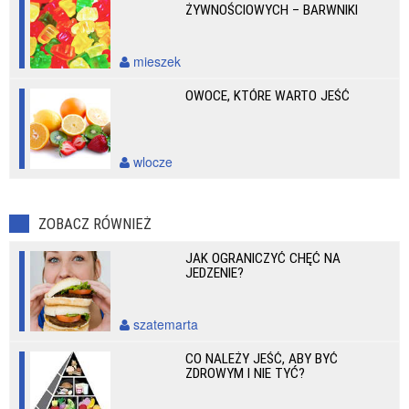
ŻYWNOŚCIOWYCH – BARWNIKI
mieszek
OWOCE, KTÓRE WARTO JEŚĆ
wlocze
ZOBACZ RÓWNIEŻ
JAK OGRANICZYĆ CHĘĆ NA
JEDZENIE?
szatemarta
CO NALEŻY JEŚĆ, ABY BYĆ
ZDROWYM I NIE TYĆ?