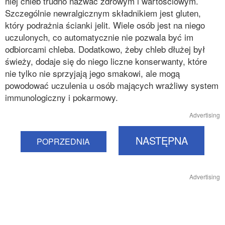
niej chleb trudno nazwać zdrowym i wartościowym.
Szczególnie newralgicznym składnikiem jest gluten,
który podrażnia ścianki jelit. Wiele osób jest na niego
uczulonych, co automatycznie nie pozwala być im
odbiorcami chleba. Dodatkowo, żeby chleb dłużej był
świeży, dodaje się do niego liczne konserwanty, które
nie tylko nie sprzyjają jego smakowi, ale mogą
powodować uczulenia u osób mających wrażliwy system
immunologiczny i pokarmowy.
Advertising
NASTĘPNA
POPRZEDNIA
Advertising