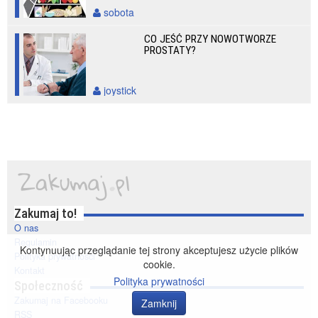
sobota
CO JEŚĆ PRZY NOWOTWORZE
PROSTATY?
joystick
Zakumaj to!
O nas
Regulamin
Kontynuując przeglądanie tej strony akceptujesz użycie plików
Polityka prywatności
cookie.
Kontakt
Polityka prywatności
Społeczność
Zakumaj na Facebooku
Zamknij
RSS