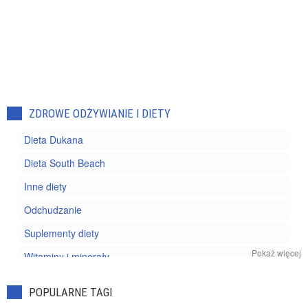
ZDROWE ODŻYWIANIE I DIETY
Dieta Dukana
Dieta South Beach
Inne diety
Odchudzanie
Suplementy diety
Pokaż więcej
Witaminy i minerały
Zdrowe odżywianie
POPULARNE TAGI