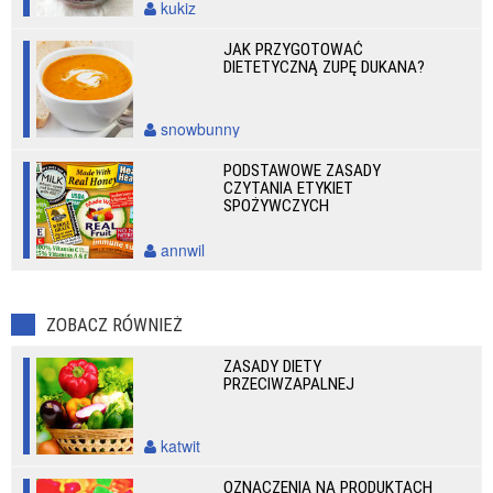
kukiz
JAK PRZYGOTOWAĆ
DIETETYCZNĄ ZUPĘ DUKANA?
snowbunny
PODSTAWOWE ZASADY
CZYTANIA ETYKIET
SPOŻYWCZYCH
annwil
ZOBACZ RÓWNIEŻ
ZASADY DIETY
PRZECIWZAPALNEJ
katwit
OZNACZENIA NA PRODUKTACH