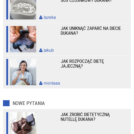
SOS CZOSNKOWY DUKANA?
lazeka
JAK UNIKNĄĆ ZAPARĆ NA DIECIE
DUKANA?
jakub
JAK ROZPOCZĄĆ DIETĘ
JAJECZNĄ?
moniaaa
NOWE PYTANIA
JAK ZROBIĆ DIETETYCZNĄ
NUTELLĘ DUKANA?