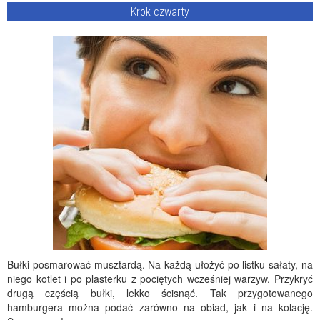
Krok czwarty
Bułki posmarować musztardą. Na każdą ułożyć po listku sałaty, na
niego kotlet i po plasterku z pociętych wcześniej warzyw. Przykryć
drugą częścią bułki, lekko ścisnąć. Tak przygotowanego
hamburgera można podać zarówno na obiad, jak i na kolację.