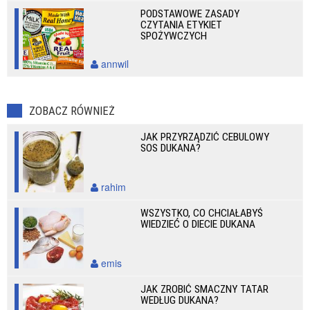
PODSTAWOWE ZASADY
CZYTANIA ETYKIET
SPOŻYWCZYCH
annwil
ZOBACZ RÓWNIEŻ
JAK PRZYRZĄDZIĆ CEBULOWY
SOS DUKANA?
rahim
WSZYSTKO, CO CHCIAŁABYŚ
WIEDZIEĆ O DIECIE DUKANA
emis
JAK ZROBIĆ SMACZNY TATAR
WEDŁUG DUKANA?