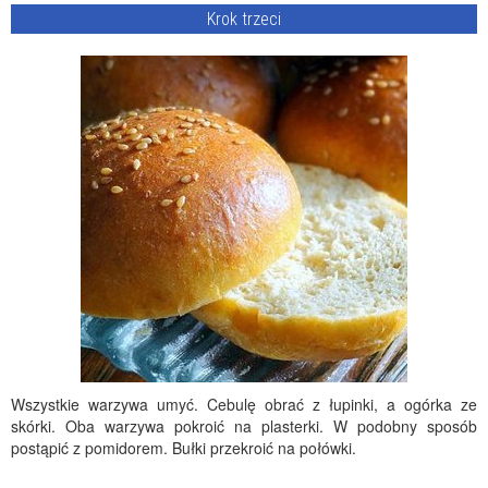
Krok trzeci
Wszystkie warzywa umyć. Cebulę obrać z łupinki, a ogórka ze
skórki. Oba warzywa pokroić na plasterki. W podobny sposób
postąpić z pomidorem. Bułki przekroić na połówki.