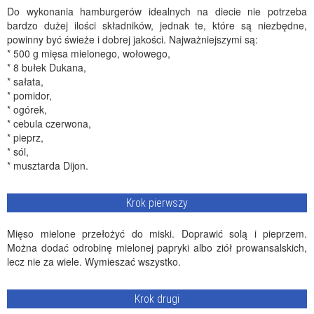
Do wykonania hamburgerów idealnych na diecie nie potrzeba
bardzo dużej ilości składników, jednak te, które są niezbędne,
powinny być świeże i dobrej jakości. Najważniejszymi są:
* 500 g mięsa mielonego, wołowego,
* 8 bułek Dukana,
* sałata,
* pomidor,
* ogórek,
* cebula czerwona,
* pieprz,
* sól,
* musztarda Dijon.
Krok pierwszy
Mięso mielone przełożyć do miski. Doprawić solą i pieprzem.
Można dodać odrobinę mielonej papryki albo ziół prowansalskich,
lecz nie za wiele. Wymieszać wszystko.
Krok drugi