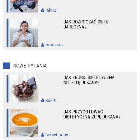
jakub
JAK ROZPOCZĄĆ DIETĘ
JAJECZNĄ?
moniaaa
NOWE PYTANIA
JAK ZROBIĆ DIETETYCZNĄ
NUTELLĘ DUKANA?
kukiz
JAK PRZYGOTOWAĆ
DIETETYCZNĄ ZUPĘ DUKANA?
snowbunny