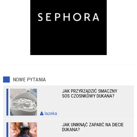
NOWE PYTANIA
JAK PRZYRZĄDZIĆ SMACZNY
SOS CZOSNKOWY DUKANA?
lazeka
JAK UNIKNĄĆ ZAPARĆ NA DIECIE
DUKANA?