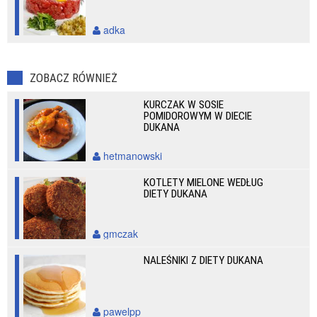
adka
ZOBACZ RÓWNIEŻ
KURCZAK W SOSIE
POMIDOROWYM W DIECIE
DUKANA
hetmanowski
KOTLETY MIELONE WEDŁUG
DIETY DUKANA
gmczak
NALEŚNIKI Z DIETY DUKANA
pawelpp