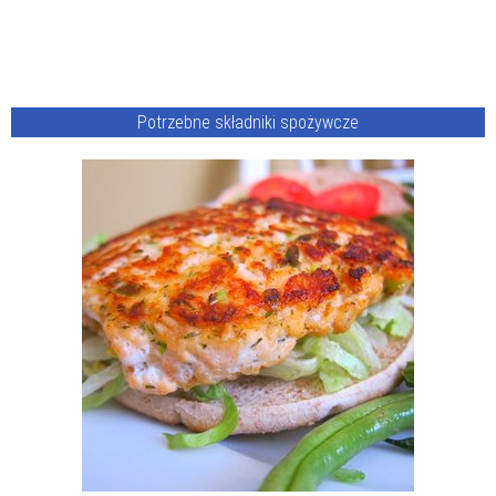
Potrzebne składniki spożywcze