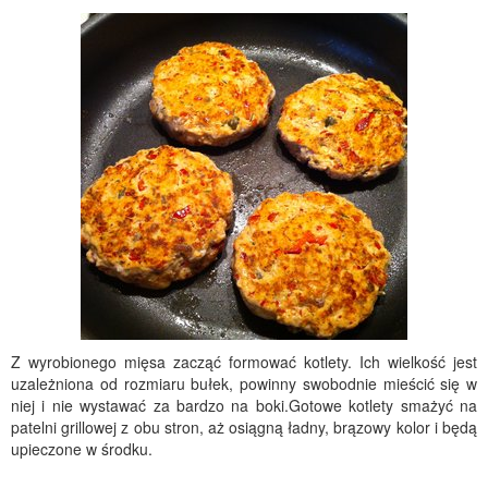
Z wyrobionego mięsa zacząć formować kotlety. Ich wielkość jest
uzależniona od rozmiaru bułek, powinny swobodnie mieścić się w
niej i nie wystawać za bardzo na boki.Gotowe kotlety smażyć na
patelni grillowej z obu stron, aż osiągną ładny, brązowy kolor i będą
upieczone w środku.