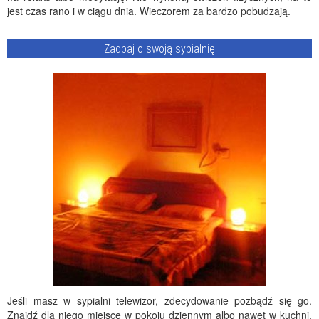
jest czas rano i w ciągu dnia. Wieczorem za bardzo pobudzają.
Zadbaj o swoją sypialnię
Jeśli masz w sypialni telewizor, zdecydowanie pozbądź się go.
Znajdź dla niego miejsce w pokoju dziennym albo nawet w kuchni.