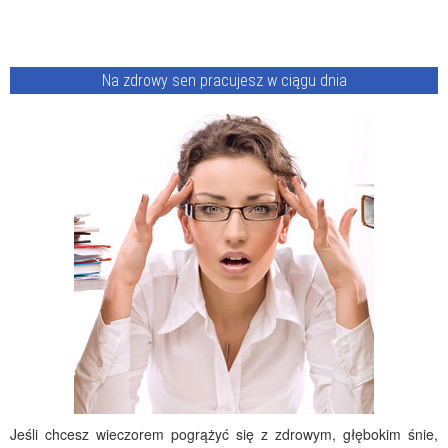
Na zdrowy sen pracujesz w ciągu dnia
Jeśli chcesz wieczorem pogrążyć się z zdrowym, głębokim śnie,