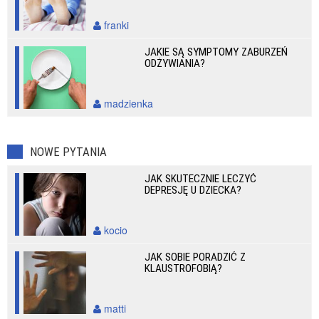
franki
JAKIE SĄ SYMPTOMY ZABURZEŃ
ODŻYWIANIA?
madzienka
NOWE PYTANIA
JAK SKUTECZNIE LECZYĆ
DEPRESJĘ U DZIECKA?
kocio
JAK SOBIE PORADZIĆ Z
KLAUSTROFOBIĄ?
matti