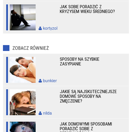
JAK SOBIE PORADZIĆ Z
KRYZYSEM WIEKU ŚREDNIEGO?
kortyzol
ZOBACZ RÓWNIEŻ
SPOSOBY NA SZYBKIE
ZASYPIANIE
bunkier
JAKIE SĄ NAJSKUTECZNIEJSZE
DOMOWE SPOSOBY NA
ZMĘCZENIE?
nilda
JAK DOMOWYMI SPOSOBAMI
PORADZIĆ SOBIE Z