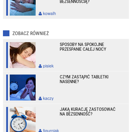
BEZSENNOŚCIĄ?
kowalh
ZOBACZ RÓWNIEŻ
SPOSOBY NA SPOKOJNE
PRZESPANIE CAŁEJ NOCY
pisiek
CZYM ZASTĄPIĆ TABLETKI
NASENNE?
kaczy
JAKĄ KURACJĘ ZASTOSOWAĆ
NA BEZSENNOŚĆ?
figurniak