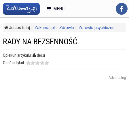
MENU
Jesteś tutaj
Zakumaj.pl
Zdrowie
Zdrowie psychiczne
Bezsenność
Rady na bezsenność
RADY NA BEZSENNOŚĆ
Opiekun artykułu:
decu
Oceń artykuł:
Advertising