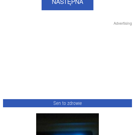
NASTĘPNA
Advertising
Sen to zdrowie