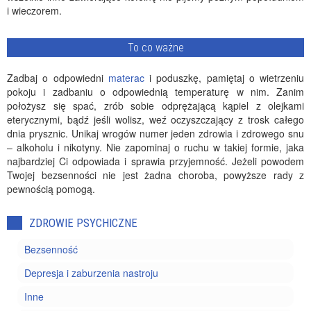
i wieczorem.
To co ważne
Zadbaj o odpowiedni
materac
i poduszkę, pamiętaj o wietrzeniu
pokoju i zadbaniu o odpowiednią temperaturę w nim. Zanim
położysz się spać, zrób sobie odprężającą kąpiel z olejkami
eterycznymi, bądź jeśli wolisz, weź oczyszczający z trosk całego
dnia prysznic. Unikaj wrogów numer jeden zdrowia i zdrowego snu
– alkoholu i nikotyny. Nie zapominaj o ruchu w takiej formie, jaka
najbardziej Ci odpowiada i sprawia przyjemność. Jeżeli powodem
Twojej bezsenności nie jest żadna choroba, powyższe rady z
pewnością pomogą.
ZDROWIE PSYCHICZNE
Bezsenność
Depresja i zaburzenia nastroju
Inne