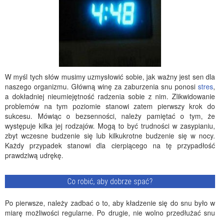
W myśl tych słów musimy uzmysłowić sobie, jak ważny jest sen dla
naszego organizmu. Główną winę za zaburzenia snu ponosi
stres
,
a dokładniej nieumiejętność radzenia sobie z nim. Zlikwidowanie
problemów na tym poziomie stanowi zatem pierwszy krok do
sukcesu. Mówiąc o bezsenności, należy pamiętać o tym, że
występuje kilka jej rodzajów. Mogą to być trudności w zasypianiu,
zbyt wczesne budzenie się lub kilkukrotne budzenie się w nocy.
Każdy przypadek stanowi dla cierpiącego na tę przypadłość
prawdziwą udrękę.
Co robić, aby dobrze spać?
Po pierwsze, należy zadbać o to, aby kładzenie się do snu było w
miarę możliwości regularne. Po drugie, nie wolno przedłużać snu