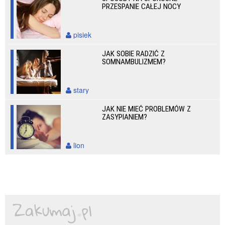
PRZESPANIE CAŁEJ NOCY
pisiek
JAK SOBIE RADZIĆ Z
SOMNAMBULIZMEM?
stary
JAK NIE MIEĆ PROBLEMÓW Z
ZASYPIANIEM?
lion