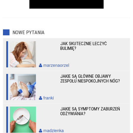
NOWE PYTANIA
JAK SKUTECZNIE LECZYĆ
BULIMIĘ?
marzenaorzel
JAKIE SĄ GŁÓWNE OBJAWY
ZESPOŁU NIESPOKOJNYCH NÓG?
franki
JAKIE SĄ SYMPTOMY ZABURZEŃ
ODŻYWIANIA?
madzienka