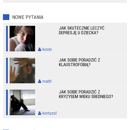
NOWE PYTANIA
JAK SKUTECZNIE LECZYĆ
DEPRESJĘ U DZIECKA?
kocio
JAK SOBIE PORADZIĆ Z
KLAUSTROFOBIĄ?
matti
JAK SOBIE PORADZIĆ Z
KRYZYSEM WIEKU ŚREDNIEGO?
kortyzol