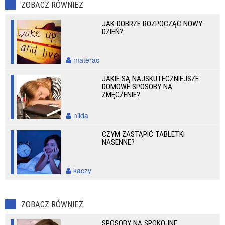
ZOBACZ RÓWNIEŻ
JAK DOBRZE ROZPOCZĄĆ NOWY
DZIEŃ?
materac
JAKIE SĄ NAJSKUTECZNIEJSZE
DOMOWE SPOSOBY NA
ZMĘCZENIE?
nilda
CZYM ZASTĄPIĆ TABLETKI
NASENNE?
kaczy
ZOBACZ RÓWNIEŻ
SPOSOBY NA SPOKOJNE