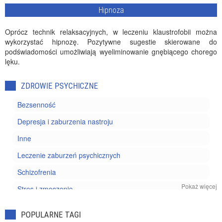
Hipnoza
Oprócz technik relaksacyjnych, w leczeniu klaustrofobii można
wykorzystać hipnozę. Pozytywne sugestie skierowane do
podświadomości umożliwiają wyeliminowanie gnębiącego chorego
lęku.
ZDROWIE PSYCHICZNE
Bezsenność
Depresja i zaburzenia nastroju
Inne
Leczenie zaburzeń psychicznych
Schizofrenia
Pokaż więcej
Stres i zmęczenie
Uzależnienia
POPULARNE TAGI