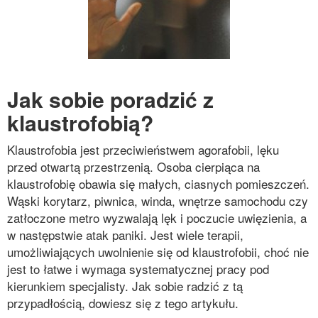
Jak sobie poradzić z
klaustrofobią?
Klaustrofobia jest przeciwieństwem agorafobii, lęku
przed otwartą przestrzenią. Osoba cierpiąca na
klaustrofobię obawia się małych, ciasnych pomieszczeń.
Wąski korytarz, piwnica, winda, wnętrze samochodu czy
zatłoczone metro wyzwalają lęk i poczucie uwięzienia, a
w następstwie atak paniki. Jest wiele terapii,
umożliwiających uwolnienie się od klaustrofobii, choć nie
jest to łatwe i wymaga systematycznej pracy pod
kierunkiem specjalisty. Jak sobie radzić z tą
przypadłością, dowiesz się z tego artykułu.