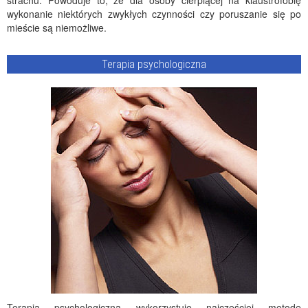
strachu. Powoduje to, że dla osoby cierpiącej na klaustrofobię
wykonanie niektórych zwykłych czynności czy poruszanie się po
mieście są niemożliwe.
Terapia psychologiczna
Terapia psychologiczna wykorzystuje najczęściej metodę