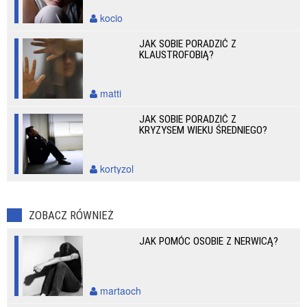
kocio
JAK SOBIE PORADZIĆ Z
KLAUSTROFOBIĄ?
matti
JAK SOBIE PORADZIĆ Z
KRYZYSEM WIEKU ŚREDNIEGO?
kortyzol
ZOBACZ RÓWNIEŻ
JAK POMÓC OSOBIE Z NERWICĄ?
martaoch