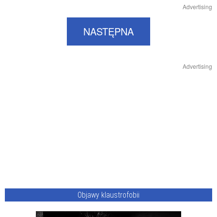
Advertising
NASTĘPNA
Advertising
Objawy klaustrofobii