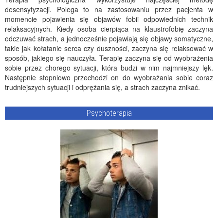
desensytyzacji. Polega to na zastosowaniu przez pacjenta w
momencie pojawienia się objawów fobii odpowiednich technik
relaksacyjnych. Kiedy osoba cierpiąca na klaustrofobię zaczyna
odczuwać strach, a jednocześnie pojawiają się objawy somatyczne,
takie jak kołatanie serca czy duszności, zaczyna się relaksować w
sposób, jakiego się nauczyła. Terapię zaczyna się od wyobrażenia
sobie przez chorego sytuacji, która budzi w nim najmniejszy lęk.
Następnie stopniowo przechodzi on do wyobrażania sobie coraz
trudniejszych sytuacji i odprężania się, a strach zaczyna znikać.
Psychoterapia