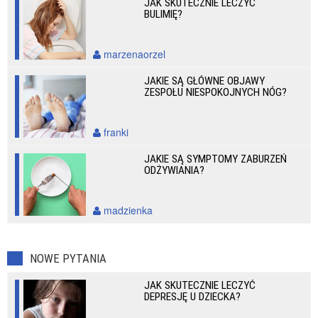
JAK SKUTECZNIE LECZYĆ
BULIMIĘ?
marzenaorzel
JAKIE SĄ GŁÓWNE OBJAWY
ZESPOŁU NIESPOKOJNYCH NÓG?
franki
JAKIE SĄ SYMPTOMY ZABURZEŃ
ODŻYWIANIA?
madzienka
NOWE PYTANIA
JAK SKUTECZNIE LECZYĆ
DEPRESJĘ U DZIECKA?