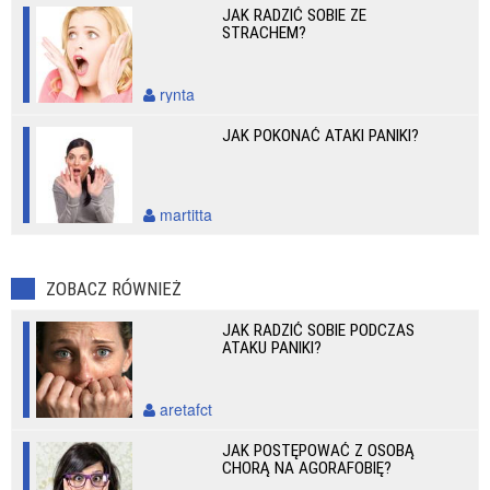
JAK RADZIĆ SOBIE ZE
STRACHEM?
rynta
JAK POKONAĆ ATAKI PANIKI?
martitta
ZOBACZ RÓWNIEŻ
JAK RADZIĆ SOBIE PODCZAS
ATAKU PANIKI?
aretafct
JAK POSTĘPOWAĆ Z OSOBĄ
CHORĄ NA AGORAFOBIĘ?