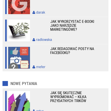
darak
JAK WYKORZYSTAĆ E-BOOKI
JAKO NARZĘDZIE
MARKETINGOWE?
radlowska
JAK REDAGOWAĆ POSTY NA
FACEBOOKU?
mefer
NOWE PYTANIA
JAK SIĘ SKUTECZNIE
WYPROMOWAĆ – KILKA
PRZYDATNYCH TRIKÓW
artur