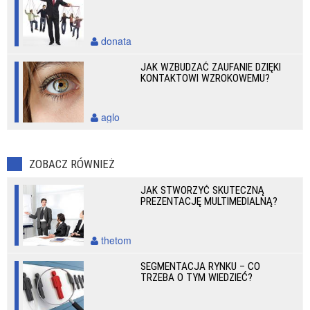
donata
JAK WZBUDZAĆ ZAUFANIE DZIĘKI
KONTAKTOWI WZROKOWEMU?
aglo
ZOBACZ RÓWNIEŻ
JAK STWORZYĆ SKUTECZNĄ
PREZENTACJĘ MULTIMEDIALNĄ?
thetom
SEGMENTACJA RYNKU – CO
TRZEBA O TYM WIEDZIEĆ?