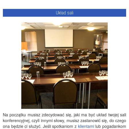
Układ sali
Na początku musisz zdecydować się, jaki ma być układ twojej sali
konferencyjnej, czyli innymi słowy, musisz zastanowić się, do czego
ona będzie ci służyć. Jeśli spotkaniom z
klientami
lub pogadankom