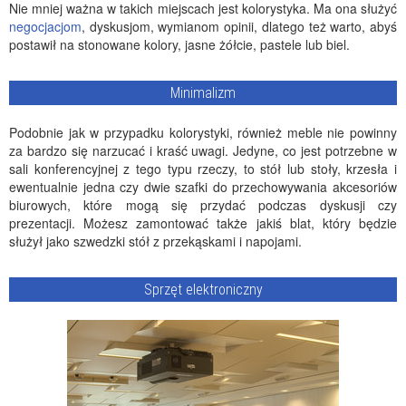
Nie mniej ważna w takich miejscach jest kolorystyka. Ma ona służyć
negocjacjom
, dyskusjom, wymianom opinii, dlatego też warto, abyś
postawił na stonowane kolory, jasne żółcie, pastele lub biel.
Minimalizm
Podobnie jak w przypadku kolorystyki, również meble nie powinny
za bardzo się narzucać i kraść uwagi. Jedyne, co jest potrzebne w
sali konferencyjnej z tego typu rzeczy, to stół lub stoły, krzesła i
ewentualnie jedna czy dwie szafki do przechowywania akcesoriów
biurowych, które mogą się przydać podczas dyskusji czy
prezentacji. Możesz zamontować także jakiś blat, który będzie
służył jako
szwedzki stół
z przekąskami i napojami.
Sprzęt elektroniczny