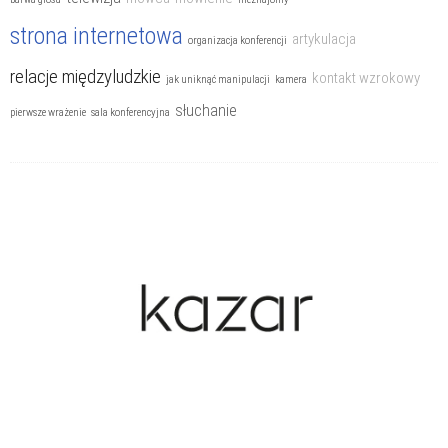
strona internetowa
artykulacja
organizacja konferencji
relacje międzyludzkie
kontakt wzrokowy
jak uniknąć manipulacji
kamera
słuchanie
pierwsze wrażenie
sala konferencyjna