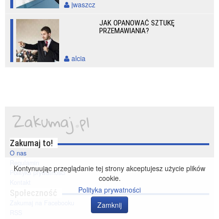
jwaszcz
JAK OPANOWAĆ SZTUKĘ
PRZEMAWIANIA?
alcia
Zakumaj to!
O nas
Regulamin
Kontynuując przeglądanie tej strony akceptujesz użycie plików
Polityka prywatności
cookie.
Kontakt
Polityka prywatności
Społeczność
Zakumaj na Facebooku
Zamknij
RSS