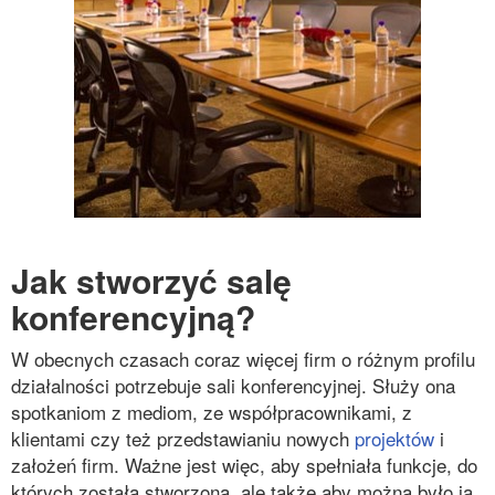
Jak stworzyć salę
konferencyjną?
W obecnych czasach coraz więcej firm o różnym profilu
działalności potrzebuje sali konferencyjnej. Służy ona
spotkaniom z mediom, ze współpracownikami, z
klientami czy też przedstawianiu nowych
projektów
i
założeń firm. Ważne jest więc, aby spełniała funkcje, do
których została stworzona, ale także aby można było ją