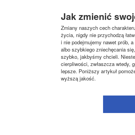
Jak zmienić swoj
Zmiany naszych cech charakteru
życia, nigdy nie przychodzą łatwo
i nie podejmujemy nawet prób, a
albo szybkiego zniechęcania się
szybko, jakbyśmy chcieli. Niest
cierpliwości, zwłaszcza wtedy, 
lepsze. Poniższy artykuł pomoże
wyższą jakość.