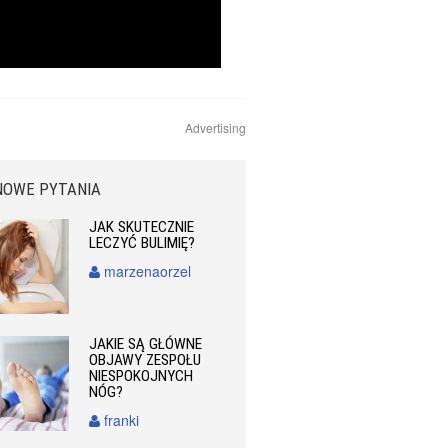
Advertising
NOWE PYTANIA
JAK SKUTECZNIE
LECZYĆ BULIMIĘ?
marzenaorzel
JAKIE SĄ GŁÓWNE
OBJAWY ZESPOŁU
NIESPOKOJNYCH
NÓG?
franki