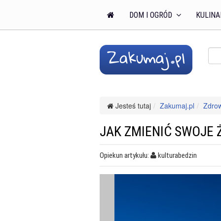
DOM I OGRÓD
KULINA
Jesteś tutaj
Zakumaj.pl
Zdro
JAK ZMIENIĆ SWOJE 
Opiekun artykułu:
kulturabedzin