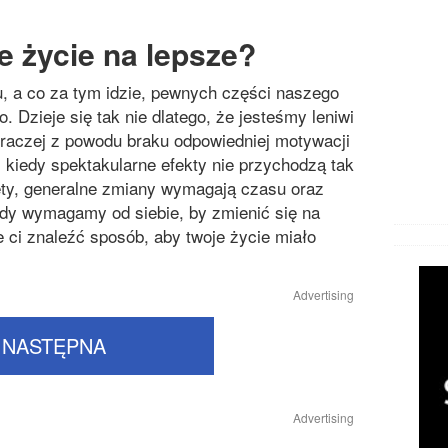
e życie na lepsze?
, a co za tym idzie, pewnych części naszego
. Dzieje się tak nie dlatego, że jesteśmy leniwi
 raczej z powodu braku odpowiedniej motywacji
, kiedy spektakularne efekty nie przychodzą tak
ety, generalne zmiany wymagają czasu oraz
gdy wymagamy od siebie, by zmienić się na
 ci znaleźć sposób, aby twoje życie miało
Advertising
NASTĘPNA
Advertising