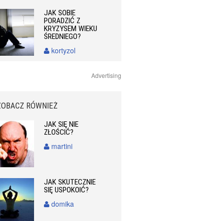
JAK SOBIE
PORADZIĆ Z
KRYZYSEM WIEKU
ŚREDNIEGO?
kortyzol
Advertising
ZOBACZ RÓWNIEŻ
JAK SIĘ NIE
ZŁOŚCIĆ?
martini
JAK SKUTECZNIE
SIĘ USPOKOIĆ?
domika