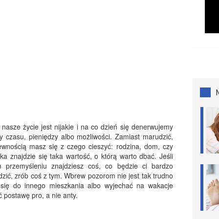
nasze życie jest nijakie i na co dzień się denerwujemy
 czasu, pieniędzy albo możliwości. Zamiast marudzić,
pewnością masz się z czego cieszyć: rodzina, dom, czy
ka znajdzie się taka wartość, o którą warto dbać. Jeśli
 przemyśleniu znajdziesz coś, co będzie ci bardzo
ić, zrób coś z tym. Wbrew pozorom nie jest tak trudno
 się do innego mieszkania albo wyjechać na wakacje
 postawę pro, a nie anty.