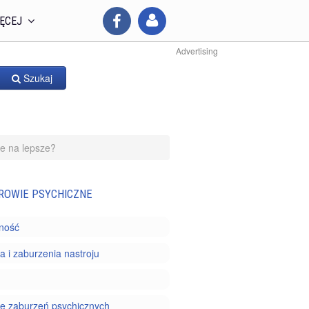
ĘCEJ
Advertising
Szukaj
ie na lepsze?
ROWIE PSYCHICZNE
ność
a i zaburzenia nastroju
e zaburzeń psychicznych