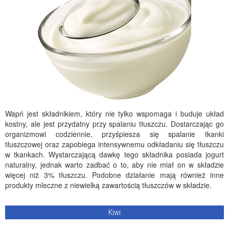
Wapń jest składnikiem, który nie tylko wspomaga i buduje układ
kostny, ale jest przydatny przy spalaniu tłuszczu. Dostarczając go
organizmowi codziennie, przyśpiesza się spalanie tkanki
tłuszczowej oraz zapobiega intensywnemu odkładaniu się tłuszczu
w tkankach. Wystarczającą dawkę tego składnika posiada jogurt
naturalny, jednak warto zadbać o to, aby nie miał on w składzie
więcej niż 3% tłuszczu. Podobne działanie mają również inne
produkty mleczne z niewielką zawartością tłuszczów w składzie.
Kiwi