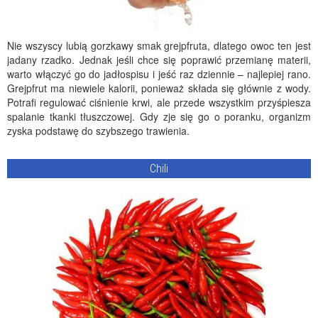
Nie wszyscy lubią gorzkawy smak grejpfruta, dlatego owoc ten jest
jadany rzadko. Jednak jeśli chce się poprawić przemianę materii,
warto włączyć go do jadłospisu i jeść raz dziennie – najlepiej rano.
Grejpfrut ma niewiele kalorii, ponieważ składa się głównie z wody.
Potrafi regulować ciśnienie krwi, ale przede wszystkim przyśpiesza
spalanie tkanki tłuszczowej. Gdy zje się go o poranku, organizm
zyska podstawę do szybszego trawienia.
Chili