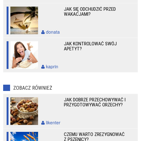
JAK SIĘ ODCHUDZIĆ PRZED
WAKACJAMI?
donata
JAK KONTROLOWAĆ SWÓJ
APETYT?
kaprin
ZOBACZ RÓWNIEŻ
JAK DOBRZE PRZECHOWYWAĆ I
PRZYGOTOWYWAĆ ORZECHY?
likenter
CZEMU WARTO ZREZYGNOWAĆ
Z PSZENICY?