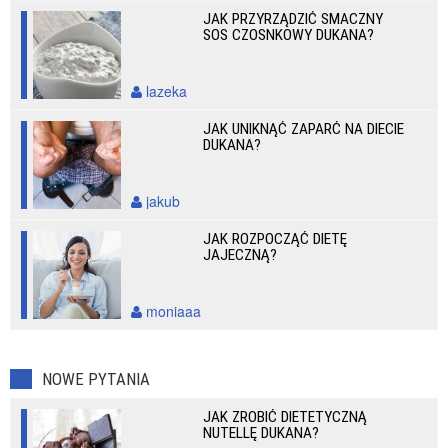
JAK PRZYRZĄDZIĆ SMACZNY
SOS CZOSNKOWY DUKANA?
lazeka
JAK UNIKNĄĆ ZAPARĆ NA DIECIE
DUKANA?
jakub
JAK ROZPOCZĄĆ DIETĘ
JAJECZNĄ?
moniaaa
NOWE PYTANIA
JAK ZROBIĆ DIETETYCZNĄ
NUTELLĘ DUKANA?