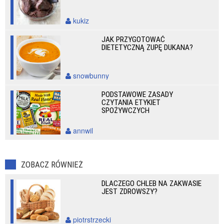
kukiz
JAK PRZYGOTOWAĆ
DIETETYCZNĄ ZUPĘ DUKANA?
snowbunny
PODSTAWOWE ZASADY
CZYTANIA ETYKIET
SPOŻYWCZYCH
annwil
ZOBACZ RÓWNIEŻ
DLACZEGO CHLEB NA ZAKWASIE
JEST ZDROWSZY?
piotrstrzecki