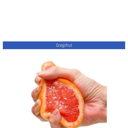
Grejpfrut