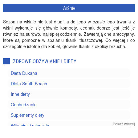
Wiśnie
Sezon na wiśnie nie jest długi, a do tego w czasie jego trwania z
wiśni wykonuje się głównie kompoty. Jednak dobrze jest jeść je
również na surowo, najlepiej codziennie. Zawierają one antocyjany,
które są pomocne w spalaniu tkanki tłuszczowej. Co więcej i co
szczególnie istotne dla kobiet, głównie tkanki z okolicy brzucha.
ZDROWE ODŻYWIANIE I DIETY
Dieta Dukana
Dieta South Beach
Inne diety
Odchudzanie
Suplementy diety
Pokaż więcej
Witaminy i minerały
Zdrowe odżywianie