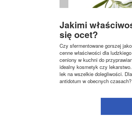
Jakimi właściwoś
się ocet?
Czy sfermentowane gorszej jak
cenne właściwości dla ludzkiego
ceniony w kuchni do przyprawian
idealny kosmetyk czy lekarstwo
lek na wszelkie dolegliwości. D
antidotum w obecnych czasach?