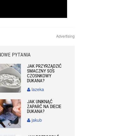
Advertising
NOWE PYTANIA
JAK PRZYRZĄDZIĆ
SMACZNY SOS
CZOSNKOWY
DUKANA?
lazeka
JAK UNIKNĄĆ
ZAPARĆ NA DIECIE
DUKANA?
jakub