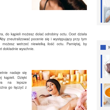
a, do kąpieli możesz dolać odrobiny octu. Ocet działa
 Aby zneutralizować pocenie się i występujący przy tym
możesz wetrzeć niewielką ilość octu. Pamiętaj, by
et dokładnie wyschnie.
etnie nadaje się
 kąpieli. Dzięki
ywa na lepsze
ożna go łączyć z