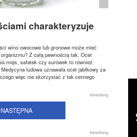
ciami charakteryzuje
ości wino owocowe lub gronowe może mieć
 organizmu? Z całą pewnością tak. Ocet
ia mięs, sałatek czy surówek to również
. Medycyna ludowa uznawała ocet jabłkowy za
laczego więc nie skorzystać z tak cennego
Advertising
NASTĘPNA
Advertising