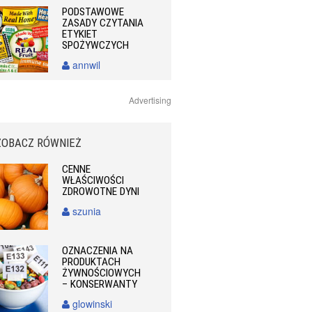
PODSTAWOWE
ZASADY CZYTANIA
ETYKIET
SPOŻYWCZYCH
annwil
Advertising
ZOBACZ RÓWNIEŻ
CENNE
WŁAŚCIWOŚCI
ZDROWOTNE DYNI
szunia
OZNACZENIA NA
PRODUKTACH
ŻYWNOŚCIOWYCH
– KONSERWANTY
glowinski