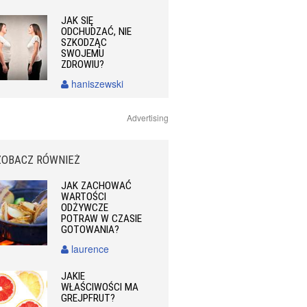
JAK SIĘ
ODCHUDZAĆ, NIE
SZKODZĄC
SWOJEMU
ZDROWIU?
haniszewski
Advertising
ZOBACZ RÓWNIEŻ
JAK ZACHOWAĆ
WARTOŚCI
ODŻYWCZE
POTRAW W CZASIE
GOTOWANIA?
laurence
JAKIE
WŁAŚCIWOŚCI MA
GREJPFRUT?