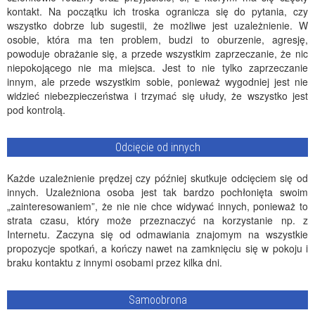
kontakt. Na początku ich troska ogranicza się do pytania, czy
wszystko dobrze lub sugestii, że możliwe jest uzależnienie. W
osobie, która ma ten problem, budzi to oburzenie, agresję,
powoduje obrażanie się, a przede wszystkim zaprzeczanie, że nic
niepokojącego nie ma miejsca. Jest to nie tylko zaprzeczanie
innym, ale przede wszystkim sobie, ponieważ wygodniej jest nie
widzieć niebezpieczeństwa i trzymać się ułudy, że wszystko jest
pod kontrolą.
Odcięcie od innych
Każde uzależnienie prędzej czy później skutkuje odcięciem się od
innych. Uzależniona osoba jest tak bardzo pochłonięta swoim
„zainteresowaniem”, że nie nie chce widywać innych, ponieważ to
strata czasu, który może przeznaczyć na korzystanie np. z
Internetu. Zaczyna się od odmawiania znajomym na wszystkie
propozycje spotkań, a kończy nawet na zamknięciu się w pokoju i
braku kontaktu z innymi osobami przez kilka dni.
Samoobrona