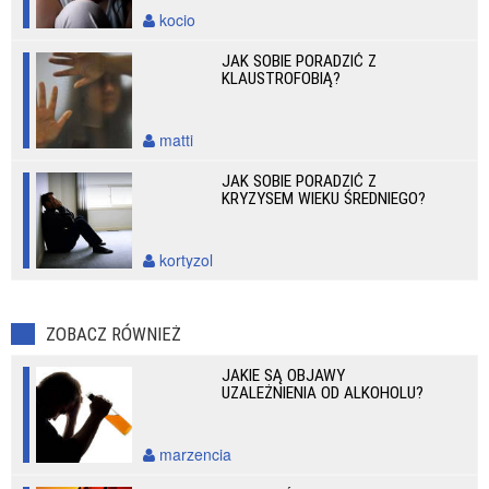
kocio
JAK SOBIE PORADZIĆ Z
KLAUSTROFOBIĄ?
matti
JAK SOBIE PORADZIĆ Z
KRYZYSEM WIEKU ŚREDNIEGO?
kortyzol
ZOBACZ RÓWNIEŻ
JAKIE SĄ OBJAWY
UZALEŻNIENIA OD ALKOHOLU?
marzencia