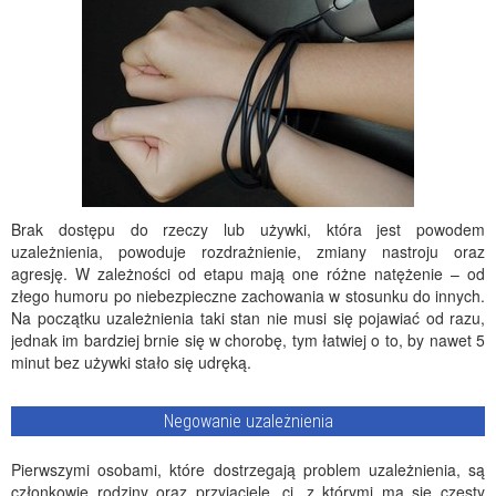
Brak dostępu do rzeczy lub używki, która jest powodem
uzależnienia, powoduje rozdrażnienie, zmiany nastroju oraz
agresję. W zależności od etapu mają one różne natężenie – od
złego humoru po niebezpieczne zachowania w stosunku do innych.
Na początku uzależnienia taki stan nie musi się pojawiać od razu,
jednak im bardziej brnie się w chorobę, tym łatwiej o to, by nawet 5
minut bez używki stało się udręką.
Negowanie uzależnienia
Pierwszymi osobami, które dostrzegają problem uzależnienia, są
członkowie rodziny oraz przyjaciele, ci, z którymi ma się częsty