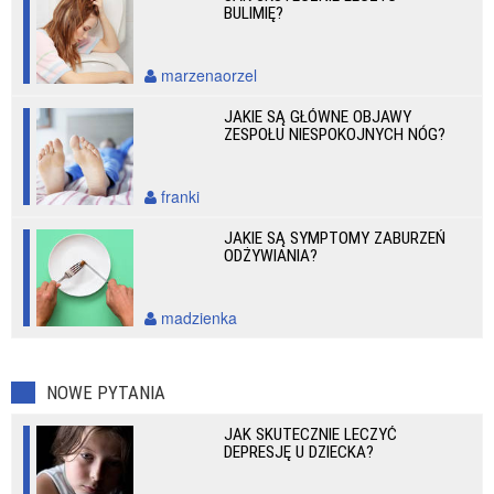
BULIMIĘ?
marzenaorzel
JAKIE SĄ GŁÓWNE OBJAWY
ZESPOŁU NIESPOKOJNYCH NÓG?
franki
JAKIE SĄ SYMPTOMY ZABURZEŃ
ODŻYWIANIA?
madzienka
NOWE PYTANIA
JAK SKUTECZNIE LECZYĆ
DEPRESJĘ U DZIECKA?