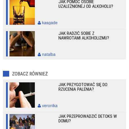
JAK POMÓC OSOBIE
UZALEŻNIONEJ OD ALKOHOLU?
kasgade
JAK RADZIĆ SOBIE Z
NAWROTAMI ALKOHOLIZMU?
natalba
ZOBACZ RÓWNIEŻ
JAK PRZYGOTOWAĆ SIĘ DO
RZUCENIA PALENIA?
veronika
JAK PRZEPROWADZIĆ DETOKS W
DOMU?