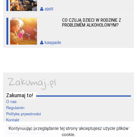
ajstii
CO CZUJĄ DZIECI W RODZINIE Z
PROBLEMEM ALKOHOLOWYM?
kasgade
Zakumaj to!
O nas
Regulamin
Polityka prywatności
Kontakt
Społeczność
Kontynuując przeglądanie tej strony akceptujesz użycie plików
Zakumaj na Facebooku
cookie.