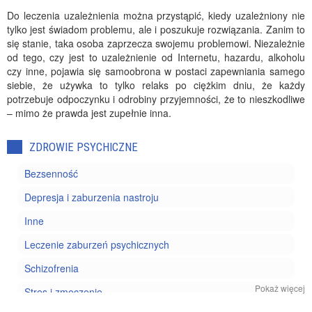
Do leczenia uzależnienia można przystąpić, kiedy uzależniony nie
tylko jest świadom problemu, ale i poszukuje rozwiązania. Zanim to
się stanie, taka osoba zaprzecza swojemu problemowi. Niezależnie
od tego, czy jest to uzależnienie od Internetu, hazardu, alkoholu
czy inne, pojawia się samoobrona w postaci zapewniania samego
siebie, że używka to tylko relaks po ciężkim dniu, że każdy
potrzebuje odpoczynku i odrobiny przyjemności, że to nieszkodliwe
– mimo że prawda jest zupełnie inna.
ZDROWIE PSYCHICZNE
Bezsenność
Depresja i zaburzenia nastroju
Inne
Leczenie zaburzeń psychicznych
Schizofrenia
Pokaż więcej
Stres i zmęczenie