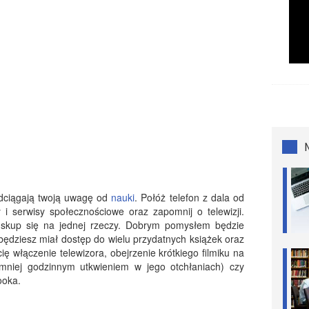
odciągają twoją uwagę od
nauki
. Połóż telefon z dala od
i serwisy społecznościowe oraz zapomnij o telewizji.
 skup się na jednej rzeczy. Dobrym pomysłem będzie
 będziesz miał dostęp do wielu przydatnych książek oraz
cię włączenie telewizora, obejrzenie krótkiego filmiku na
mniej godzinnym utkwieniem w jego otchłaniach) czy
ooka.