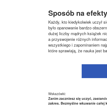
Sposób na efekt
Każdy, kto kiedykolwiek uczył s
było opanowanie bardzo obszern
dużej liczby mądrych książek n
a przyswojenie różnych informac
wszystkiego i zapominaniem najp
które sprawiają, że nauka jest b
Wskazówki:
Zanim zaczniesz się uczyć, zastanów 
zakres. Bezmyślne wkuwanie całej ks