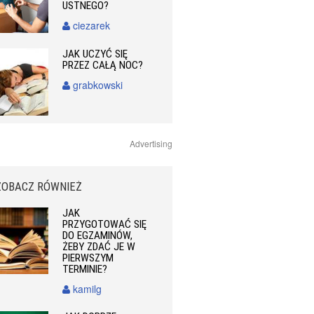
USTNEGO?
ciezarek
JAK UCZYĆ SIĘ
PRZEZ CAŁĄ NOC?
grabkowski
Advertising
ZOBACZ RÓWNIEŻ
JAK
PRZYGOTOWAĆ SIĘ
DO EGZAMINÓW,
ŻEBY ZDAĆ JE W
PIERWSZYM
TERMINIE?
kamilg