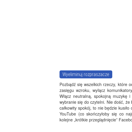
Wyeliminuj rozpraszacze
Pozbądź się wszelkich rzeczy, które 
zasięgu wzroku, wyłącz komunikatory 
Włącz neutralną, spokojną muzykę i
wybranie się do czytelni. Nie dość, że
całkowity spokój, to nie będzie kusiło 
YouTube (co skończyłoby się co naj
kolejne „krótkie przeglądnięcie” Faceb