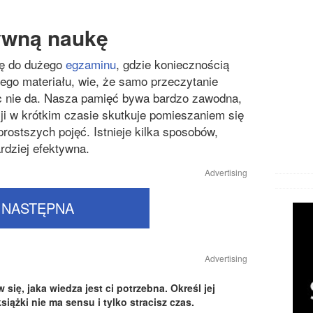
ywną naukę
ię do dużego
egzaminu
, gdzie koniecznością
ego materiału, wie, że samo przeczytanie
ic nie da. Nasza pamięć bywa bardzo zawodna,
ji w krótkim czasie skutkuje pomieszaniem się
rostszych pojęć. Istnieje kilka sposobów,
ardziej efektywna.
Advertising
NASTĘPNA
Advertising
się, jaka wiedza jest ci potrzebna. Określ jej
iążki nie ma sensu i tylko stracisz czas.