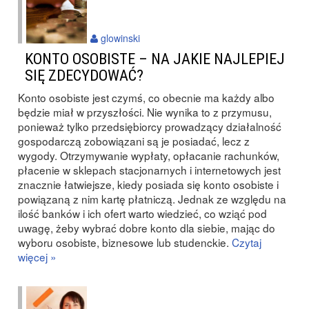
glowinski
KONTO OSOBISTE – NA JAKIE NAJLEPIEJ
SIĘ ZDECYDOWAĆ?
Konto osobiste jest czymś, co obecnie ma każdy albo
będzie miał w przyszłości. Nie wynika to z przymusu,
ponieważ tylko przedsiębiorcy prowadzący działalność
gospodarczą zobowiązani są je posiadać, lecz z
wygody. Otrzymywanie wypłaty, opłacanie rachunków,
płacenie w sklepach stacjonarnych i internetowych jest
znacznie łatwiejsze, kiedy posiada się konto osobiste i
powiązaną z nim kartę płatniczą. Jednak ze względu na
ilość banków i ich ofert warto wiedzieć, co wziąć pod
uwagę, żeby wybrać dobre konto dla siebie, mając do
wyboru osobiste, biznesowe lub studenckie.
Czytaj
więcej »