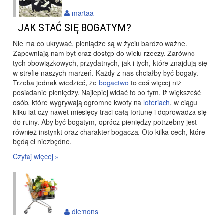
martaa
JAK STAĆ SIĘ BOGATYM?
Nie ma co ukrywać, pieniądze są w życiu bardzo ważne.
Zapewniają nam byt oraz dostęp do wielu rzeczy. Zarówno
tych obowiązkowych, przydatnych, jak i tych, które znajdują się
w strefie naszych marzeń. Każdy z nas chciałby być bogaty.
Trzeba jednak wiedzieć, że
bogactwo
to coś więcej niż
posiadanie pieniędzy. Najlepiej widać to po tym, iż większość
osób, które wygrywają ogromne kwoty na
loteriach
, w ciągu
kilku lat czy nawet miesięcy traci całą fortunę i doprowadza się
do ruiny. Aby być bogatym, oprócz pieniędzy potrzebny jest
również instynkt oraz charakter bogacza. Oto kilka cech, które
będą ci niezbędne.
Czytaj więcej »
dlemons