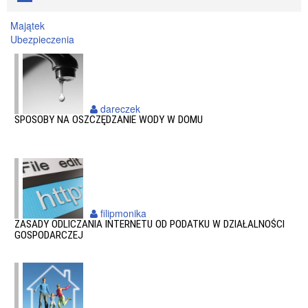
Majątek
Ubezpieczenia
dareczek
SPOSOBY NA OSZCZĘDZANIE WODY W DOMU
filipmonika
ZASADY ODLICZANIA INTERNETU OD PODATKU W DZIAŁALNOŚCI
GOSPODARCZEJ