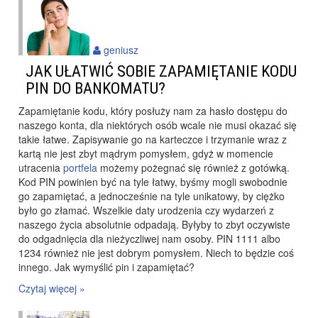
geniusz
JAK UŁATWIĆ SOBIE ZAPAMIĘTANIE KODU
PIN DO BANKOMATU?
Zapamiętanie kodu, który posłuży nam za hasło dostępu do
naszego konta, dla niektórych osób wcale nie musi okazać się
takie łatwe. Zapisywanie go na karteczce i trzymanie wraz z
kartą nie jest zbyt mądrym pomysłem, gdyż w momencie
utracenia
portfela
możemy pożegnać się również z gotówką.
Kod PIN powinien być na tyle łatwy, byśmy mogli swobodnie
go zapamiętać, a jednocześnie na tyle unikatowy, by ciężko
było go złamać. Wszelkie daty urodzenia czy wydarzeń z
naszego życia absolutnie odpadają. Byłyby to zbyt oczywiste
do odgadnięcia dla nieżyczliwej nam osoby. PIN 1111 albo
1234 również nie jest dobrym pomysłem. Niech to będzie coś
innego. Jak wymyślić pin i zapamiętać?
Czytaj więcej »