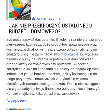
pannamadonna
JAK NIE PRZEKROCZYĆ USTALONEGO
BUDŻETU DOMOWEGO?
Być może zauważyłaś ostatnio, iż kolejny raz nie starcza ci do
pierwszego, kupiłaś za dużo produktów spożywczych oraz
kosmetycznych albo nie masz z czego opłacić raty. Znowu
zdarzyło ci się nie zamknąć w swoim
budżecie
, bo wydałaś
bajońskie sumy na ubrania, a potem musiałaś pożyczać
drobne kwoty od znajomych czy rodziców. Skuteczne
zarządzanie swoimi finansami nie należy do najłatwiejszych,
jednak jest jak najbardziej możliwe, jeśli tylko trochę się do
niego przyłożysz i nauczysz jak zamykać się w jasno
określonych ramach swojego budżetu. On się nie rozciągnie,
ale są sposoby, by twoje finansowe potrzeby nieco skurczyć.
Poniżej znajdziesz kilka porad oraz wskazówek.
Czytaj więcej »