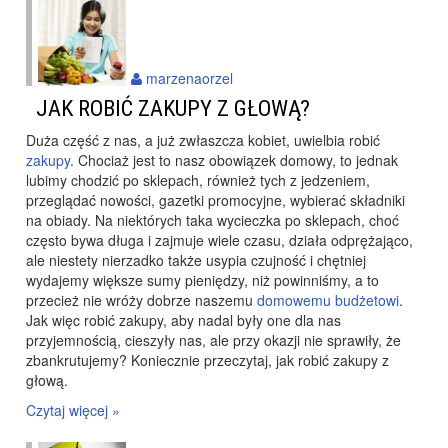
marzenaorzel
JAK ROBIĆ ZAKUPY Z GŁOWĄ?
Duża część z nas, a już zwłaszcza kobiet, uwielbia robić
zakupy
. Chociaż jest to nasz obowiązek domowy, to jednak
lubimy chodzić po sklepach, również tych z jedzeniem,
przeglądać nowości, gazetki promocyjne, wybierać składniki
na obiady. Na niektórych taka wycieczka po sklepach, choć
często bywa długa i zajmuje wiele czasu, działa odprężająco,
ale niestety nierzadko także usypia czujność i chętniej
wydajemy większe sumy pieniędzy, niż powinniśmy, a to
przecież nie wróży dobrze naszemu
domowemu budżetowi
.
Jak więc robić zakupy, aby nadal były one dla nas
przyjemnością, cieszyły nas, ale przy okazji nie sprawiły, że
zbankrutujemy? Koniecznie przeczytaj, jak robić zakupy z
głową.
Czytaj więcej »