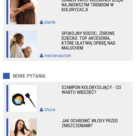
ODMIEŃ SWÓJ WIZERUNEK DZIĘKI
NAJNOWSZYM TRENDOM W
KOLORYZACJI
stanik
SPOKOJNY RODZIC, ZDROWE
DZIECKO. TOP AKCESORIA,
KTÓRE UŁATWIĄ OPIEKĘ NAD
MALUCHEM
marzenaorzel
NOWE PYTANIA
SZAMPON KOLORYZUJĄCY - CO
WARTO WIEDZIEĆ?
chura
JAK OCHRONIĆ WŁOSY PRZED
ZNISZCZENIAMI?