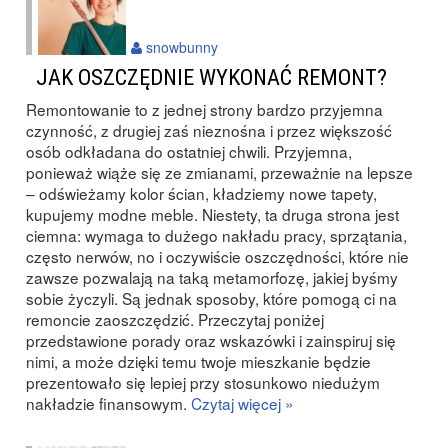
snowbunny
JAK OSZCZĘDNIE WYKONAĆ REMONT?
Remontowanie to z jednej strony bardzo przyjemna
czynność, z drugiej zaś nieznośna i przez większość
osób odkładana do ostatniej chwili. Przyjemna,
ponieważ wiąże się ze zmianami, przeważnie na lepsze
– odświeżamy kolor ścian, kładziemy nowe tapety,
kupujemy modne meble. Niestety, ta druga strona jest
ciemna: wymaga to dużego nakładu pracy, sprzątania,
często nerwów, no i oczywiście oszczędności, które nie
zawsze pozwalają na taką metamorfozę, jakiej byśmy
sobie życzyli. Są jednak sposoby, które pomogą ci na
remoncie zaoszczędzić. Przeczytaj poniżej
przedstawione porady oraz wskazówki i zainspiruj się
nimi, a może dzięki temu twoje mieszkanie będzie
prezentowało się lepiej przy stosunkowo niedużym
nakładzie finansowym.
Czytaj więcej »