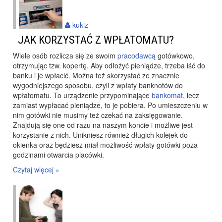
kukiz
JAK KORZYSTAĆ Z WPŁATOMATU?
Wiele osób rozlicza się ze swoim
pracodawcą
gotówkowo,
otrzymując tzw. kopertę. Aby odłożyć pieniądze, trzeba iść do
banku i je wpłacić. Można też skorzystać ze znacznie
wygodniejszego sposobu, czyli z wpłaty banknotów do
wpłatomatu. To urządzenie przypominające
bankomat
, lecz
zamiast wypłacać pieniądze, to je pobiera. Po umieszczeniu w
nim gotówki nie musimy też czekać na zaksięgowanie.
Znajdują się one od razu na naszym koncie i możliwe jest
korzystanie z nich. Unikniesz również długich kolejek do
okienka oraz będziesz miał możliwość wpłaty gotówki poza
godzinami otwarcia placówki.
Czytaj więcej »