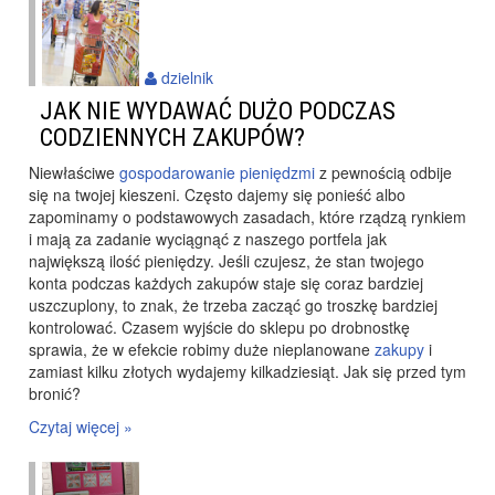
dzielnik
JAK NIE WYDAWAĆ DUŻO PODCZAS
CODZIENNYCH ZAKUPÓW?
Niewłaściwe
gospodarowanie pieniędzmi
z pewnością odbije
się na twojej kieszeni. Często dajemy się ponieść albo
zapominamy o podstawowych zasadach, które rządzą rynkiem
i mają za zadanie wyciągnąć z naszego portfela jak
największą ilość pieniędzy. Jeśli czujesz, że stan twojego
konta podczas każdych zakupów staje się coraz bardziej
uszczuplony, to znak, że trzeba zacząć go troszkę bardziej
kontrolować. Czasem wyjście do sklepu po drobnostkę
sprawia, że w efekcie robimy duże nieplanowane
zakupy
i
zamiast kilku złotych wydajemy kilkadziesiąt. Jak się przed tym
bronić?
Czytaj więcej »