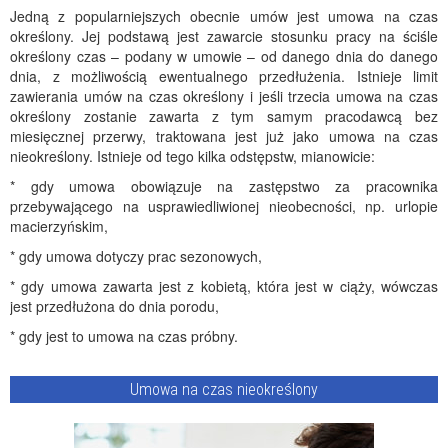
Jedną z popularniejszych obecnie umów jest umowa na czas
określony. Jej podstawą jest zawarcie stosunku pracy na ściśle
określony czas – podany w umowie – od danego dnia do danego
dnia, z możliwością ewentualnego przedłużenia. Istnieje limit
zawierania umów na czas określony i jeśli trzecia umowa na czas
określony zostanie zawarta z tym samym pracodawcą bez
miesięcznej przerwy, traktowana jest już jako umowa na czas
nieokreślony. Istnieje od tego kilka odstępstw, mianowicie:
* gdy umowa obowiązuje na zastępstwo za pracownika
przebywającego na usprawiedliwionej nieobecności, np. urlopie
macierzyńskim,
* gdy umowa dotyczy prac sezonowych,
* gdy umowa zawarta jest z kobietą, która jest w ciąży, wówczas
jest przedłużona do dnia porodu,
* gdy jest to umowa na czas próbny.
Umowa na czas nieokreślony