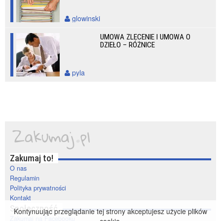
glowinski
UMOWA ZLECENIE I UMOWA O
DZIEŁO – RÓŻNICE
pyla
Zakumaj to!
O nas
Regulamin
Polityka prywatności
Kontakt
Społeczność
Kontynuując przeglądanie tej strony akceptujesz użycie plików
Zakumaj na Facebooku