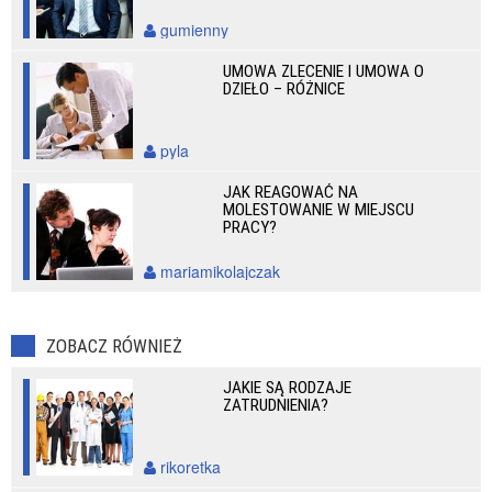
gumienny
UMOWA ZLECENIE I UMOWA O
DZIEŁO – RÓŻNICE
pyla
JAK REAGOWAĆ NA
MOLESTOWANIE W MIEJSCU
PRACY?
mariamikolajczak
ZOBACZ RÓWNIEŻ
JAKIE SĄ RODZAJE
ZATRUDNIENIA?
rikoretka