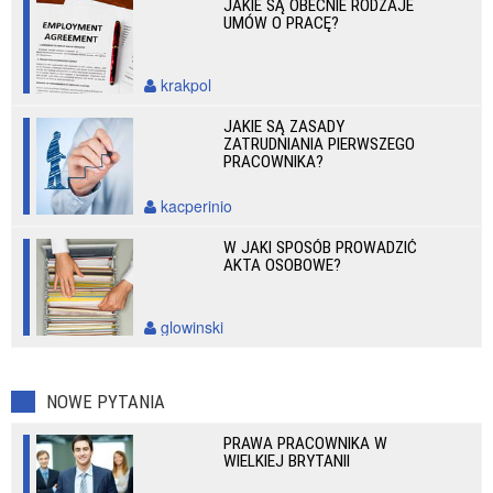
JAKIE SĄ OBECNIE RODZAJE
UMÓW O PRACĘ?
krakpol
JAKIE SĄ ZASADY
ZATRUDNIANIA PIERWSZEGO
PRACOWNIKA?
kacperinio
W JAKI SPOSÓB PROWADZIĆ
AKTA OSOBOWE?
glowinski
NOWE PYTANIA
PRAWA PRACOWNIKA W
WIELKIEJ BRYTANII