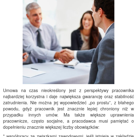
Umowa na czas nieokreślony jest z perspektywy pracownika
najbardziej korzystna i daje największa gwarancję oraz stabilność
zatrudnienia. Nie można jej wypowiedzieć „po prostu”, z błahego
powodu, gdyż pracownik jest znacznie lepiej chroniony niż w
przypadku innych umów. Ma także większe uprawnienia
pracownicze, często socjalne, a pracodawca musi pamiętać o
dopełnieniu znacznie większej liczby obowiązków:
* współpracy ze związkami zawodowymi, jeśli istnieją w zakładzie