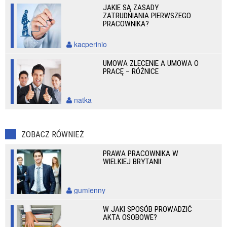
JAKIE SĄ ZASADY
ZATRUDNIANIA PIERWSZEGO
PRACOWNIKA?
kacperinio
UMOWA ZLECENIE A UMOWA O
PRACĘ – RÓŻNICE
natka
ZOBACZ RÓWNIEŻ
PRAWA PRACOWNIKA W
WIELKIEJ BRYTANII
gumienny
W JAKI SPOSÓB PROWADZIĆ
AKTA OSOBOWE?