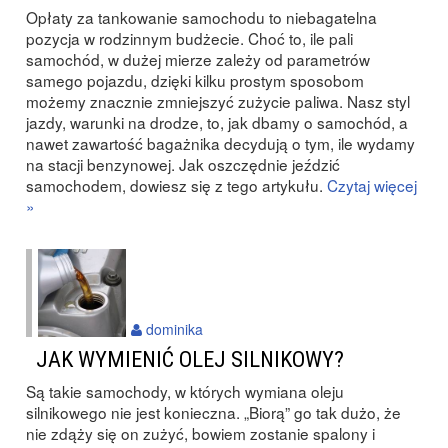
Opłaty za tankowanie samochodu to niebagatelna
pozycja w rodzinnym budżecie. Choć to, ile pali
samochód, w dużej mierze zależy od parametrów
samego pojazdu, dzięki kilku prostym sposobom
możemy znacznie zmniejszyć zużycie paliwa. Nasz styl
jazdy, warunki na drodze, to, jak dbamy o samochód, a
nawet zawartość bagażnika decydują o tym, ile wydamy
na stacji benzynowej. Jak oszczędnie jeździć
samochodem, dowiesz się z tego artykułu.
Czytaj więcej
»
dominika
JAK WYMIENIĆ OLEJ SILNIKOWY?
Są takie samochody, w których wymiana oleju
silnikowego nie jest konieczna. „Biorą” go tak dużo, że
nie zdąży się on zużyć, bowiem zostanie spalony i