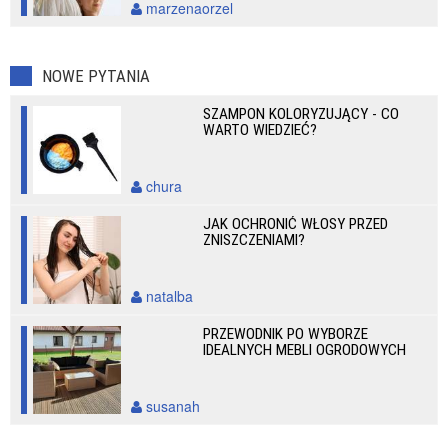
marzenaorzel
NOWE PYTANIA
SZAMPON KOLORYZUJĄCY - CO
WARTO WIEDZIEĆ?
chura
JAK OCHRONIĆ WŁOSY PRZED
ZNISZCZENIAMI?
natalba
PRZEWODNIK PO WYBORZE
IDEALNYCH MEBLI OGRODOWYCH
susanah