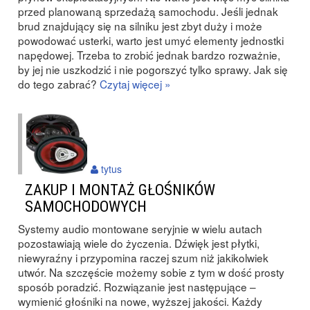
przed planowaną sprzedażą samochodu. Jeśli jednak
brud znajdujący się na silniku jest zbyt duży i może
powodować usterki, warto jest umyć elementy jednostki
napędowej. Trzeba to zrobić jednak bardzo rozważnie,
by jej nie uszkodzić i nie pogorszyć tylko sprawy. Jak się
do tego zabrać?
Czytaj więcej »
tytus
ZAKUP I MONTAŻ GŁOŚNIKÓW
SAMOCHODOWYCH
Systemy audio montowane seryjnie w wielu autach
pozostawiają wiele do życzenia. Dźwięk jest płytki,
niewyraźny i przypomina raczej szum niż jakikolwiek
utwór. Na szczęście możemy sobie z tym w dość prosty
sposób poradzić. Rozwiązanie jest następujące –
wymienić głośniki na nowe, wyższej jakości. Każdy