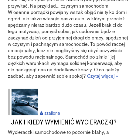
przywitać. Na przykład... czystym samochodem.
Wiosenne porządki powijany wszak objąć nie tylko dom i
ogród, ale także właśnie nasze auto, w którym przecież
spędzamy nieraz bardzo dużo czasu. Jeżeli brak ci do
tego motywacji, pomyśl sobie, jak cudownie będzie
zaczynać dzień od przyjemnej drogi do pracy, spędzonej
w czystym i pachnącym samochodzie. To powód raczej
emocjonalny, lecz nie moglibyśmy się obyć oczywiście
bez powodu racjonalnego. Samochód po zimie i jej
ciężkich warunkach wymaga solidnej konserwacji, aby
nie naciągnął nas na dodatkowe koszty. O co należy
zadbać, aby zapewnić sobie spokój?
Czytaj więcej »
szallona
JAK I KIEDY WYMIENIĆ WYCIERACZKI?
Wycieraczki samochodowe to pozornie błahy, a