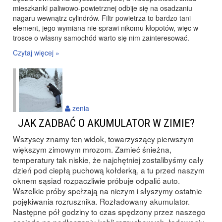
mieszkanki paliwowo-powietrznej odbije się na osadzaniu
nagaru wewnątrz cylindrów. Filtr powietrza to bardzo tani
element, jego wymiana nie sprawi nikomu kłopotów, więc w
trosce o własny samochód warto się nim zainteresować.
Czytaj więcej »
zenia
JAK ZADBAĆ O AKUMULATOR W ZIMIE?
Wszyscy znamy ten widok, towarzyszący pierwszym
większym zimowym mrozom. Zamieć śnieżna,
temperatury tak niskie, że najchętniej zostalibyśmy cały
dzień pod ciepłą puchową kołderką, a tu przed naszym
oknem sąsiad rozpaczliwie próbuje odpalić auto.
Wszelkie próby spełzają na niczym i słyszymy ostatnie
pojękiwania rozrusznika. Rozładowany akumulator.
Następne pół godziny to czas spędzony przez naszego