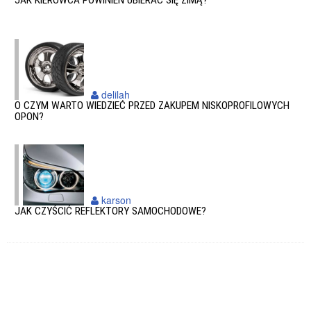
JAK KIEROWCA POWINIEN UBIERAĆ SIĘ ZIMĄ?
delilah
O CZYM WARTO WIEDZIEĆ PRZED ZAKUPEM NISKOPROFILOWYCH
OPON?
karson
JAK CZYŚCIĆ REFLEKTORY SAMOCHODOWE?