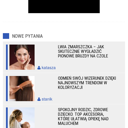
NOWE PYTANIA
LWIA ZMARSZCZKA – JAK
SKUTECZNIE WYGŁADZIĆ
PIONOWE BRUZDY NA CZOLE
katasza
ODMIEŃ SWÓJ WIZERUNEK DZIĘKI
NAJNOWSZYM TRENDOM W
KOLORYZACJI
stanik
SPOKOJNY RODZIC, ZDROWE
DZIECKO. TOP AKCESORIA,
KTÓRE UŁATWIĄ OPIEKĘ NAD
MALUCHEM