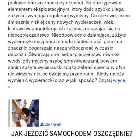
praktyce bardzo znaczący element. Są one typowym
elementem eksploatacyjnym, który dość szybko ulega
zużyciu i wymaga regularnej wymiany. Co ciekawe, mimo
śmiesznie niskiej ceny nowych wycieraczek, wielu
kierowców bagatelizuje ich zużycie, narażając się na
niebezpieczeństwo. Nieodpowiednio działające, zużyte
wycieraczki mają bardzo małą skuteczność, przez co
znacznie pogarszają naszą widoczność w czasie
deszczu. Stwarzają one niebezpieczeństwo również
wtedy, gdy myjemy szybę spryskiwaczami, bowiem
zanim zużyte wycieraczki zdążą zebrać spieniony płyn,
nie widzimy nic, co dzieje się przed nami. Kiedy należy
wymienić wycieraczki oraz w jaki sposób?
Czytaj więcej
»
ciezarek
JAK JEŹDZIĆ SAMOCHODEM OSZCZĘDNIE?