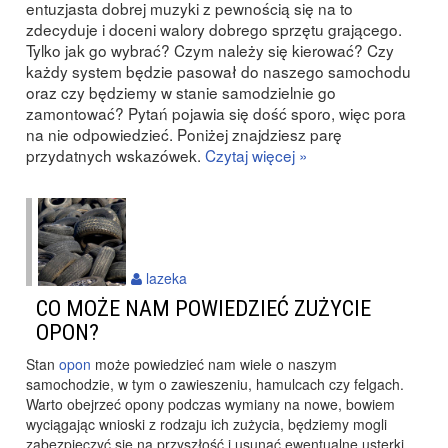
entuzjasta dobrej muzyki z pewnością się na to
zdecyduje i doceni walory dobrego sprzętu grającego.
Tylko jak go wybrać? Czym należy się kierować? Czy
każdy system będzie pasował do naszego samochodu
oraz czy będziemy w stanie samodzielnie go
zamontować? Pytań pojawia się dość sporo, więc pora
na nie odpowiedzieć. Poniżej znajdziesz parę
przydatnych wskazówek.
Czytaj więcej »
lazeka
CO MOŻE NAM POWIEDZIEĆ ZUŻYCIE
OPON?
Stan
opon
może powiedzieć nam wiele o naszym
samochodzie, w tym o zawieszeniu, hamulcach czy felgach.
Warto obejrzeć opony podczas wymiany na nowe, bowiem
wyciągając wnioski z rodzaju ich zużycia, będziemy mogli
zabezpieczyć się na przyszłość i usunąć ewentualne usterki.