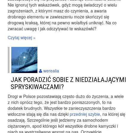
Nie ignoruj tych wskazówek, gdyż mogą świadczyć o wielu
zagrożeniach, z którymi masz do czynienia, a awaria
drobnego elementu w zawieszeniu może skończyć się
drogową kraksą, której na pewno wolałbyś uniknąć. Na co
zwracać uwagę i jak odczytywać te wskazówki?
Czytaj więcej »
werealia
JAK PORADZIĆ SOBIE Z NIEDZIAŁAJĄCYMI
SPRYSKIWACZAMI?
Drogi w Polsce pozostawiają często dużo do życzenia, a wiele
z nich oprócz tego, że jest bardzo poniszczonych, to na
dodatek brudnych. Wszystkie te zanieczyszczenia bardzo
widoczne stają się dla nas dzięki
przedniej szybie
, na której się
osadzają. Szczególnie jeśli jedziemy za samochodem
ciężarowym, spod którego kół wszystkie drobne kamyczki i
piach są wystrzeliwane wprost na nas. Oczywiście