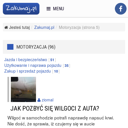
MENU
Jesteś tutaj
Zakumaj.pl
Motoryzacja (strona 5)
MOTORYZACJA (96)
Jazda i bezpieczeństwo
51
Użytkowanie i naprawa pojazdu
35
Zakup i sprzedaż pojazdu
10
ziomal
JAK POZBYĆ SIĘ WILGOCI Z AUTA?
Wilgoć w samochodzie potrafi naprawdę napsuć krwi.
Nie dość, że sprawia, iż czujemy się w aucie