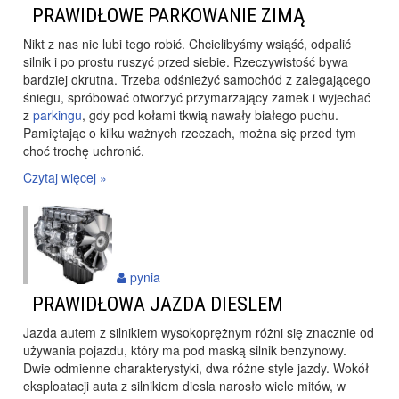
PRAWIDŁOWE PARKOWANIE ZIMĄ
Nikt z nas nie lubi tego robić. Chcielibyśmy wsiąść, odpalić
silnik i po prostu ruszyć przed siebie. Rzeczywistość bywa
bardziej okrutna. Trzeba odśnieżyć samochód z zalegającego
śniegu, spróbować otworzyć przymarzający zamek i wyjechać
z
parkingu
, gdy pod kołami tkwią nawały białego puchu.
Pamiętając o kilku ważnych rzeczach, można się przed tym
choć trochę uchronić.
Czytaj więcej »
pynia
PRAWIDŁOWA JAZDA DIESLEM
Jazda autem z silnikiem wysokoprężnym różni się znacznie od
używania pojazdu, który ma pod maską silnik benzynowy.
Dwie odmienne charakterystyki, dwa różne style jazdy. Wokół
eksploatacji auta z
silnikiem diesla
narosło wiele mitów, w