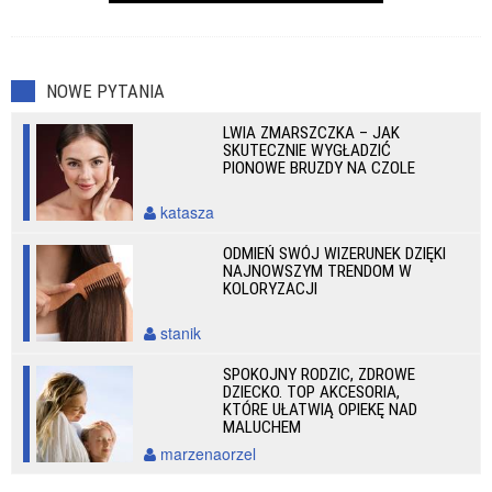
NOWE PYTANIA
LWIA ZMARSZCZKA – JAK
SKUTECZNIE WYGŁADZIĆ
PIONOWE BRUZDY NA CZOLE
katasza
ODMIEŃ SWÓJ WIZERUNEK DZIĘKI
NAJNOWSZYM TRENDOM W
KOLORYZACJI
stanik
SPOKOJNY RODZIC, ZDROWE
DZIECKO. TOP AKCESORIA,
KTÓRE UŁATWIĄ OPIEKĘ NAD
MALUCHEM
marzenaorzel