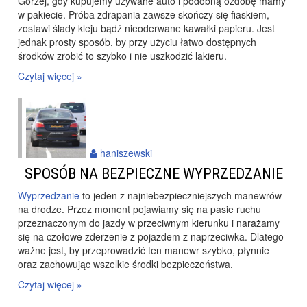
Gorzej, gdy kupujemy używane auto i podobną ozdobę mamy
w pakiecie. Próba zdrapania zawsze skończy się fiaskiem,
zostawi ślady kleju bądź nieoderwane kawałki papieru. Jest
jednak prosty sposób, by przy użyciu łatwo dostępnych
środków zrobić to szybko i nie uszkodzić lakieru.
Czytaj więcej »
haniszewski
SPOSÓB NA BEZPIECZNE WYPRZEDZANIE
Wyprzedzanie
to jeden z najniebezpieczniejszych manewrów
na drodze. Przez moment pojawiamy się na pasie ruchu
przeznaczonym do jazdy w przeciwnym kierunku i narażamy
się na czołowe zderzenie z pojazdem z naprzeciwka. Dlatego
ważne jest, by przeprowadzić ten manewr szybko, płynnie
oraz zachowując wszelkie środki bezpieczeństwa.
Czytaj więcej »