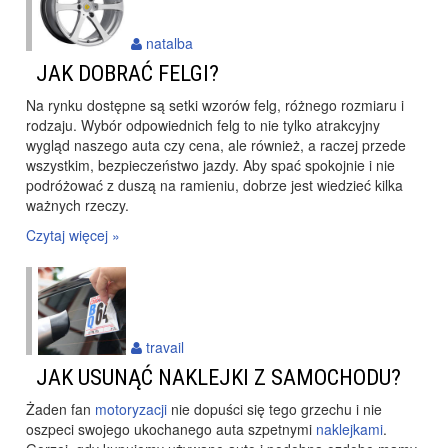
natalba
JAK DOBRAĆ FELGI?
Na rynku dostępne są setki wzorów felg, różnego rozmiaru i
rodzaju. Wybór odpowiednich felg to nie tylko atrakcyjny
wygląd naszego auta czy cena, ale również, a raczej przede
wszystkim,
bezpieczeństwo jazdy
. Aby spać spokojnie i nie
podróżować z duszą na ramieniu, dobrze jest wiedzieć kilka
ważnych rzeczy.
Czytaj więcej »
travail
JAK USUNĄĆ NAKLEJKI Z SAMOCHODU?
Żaden fan
motoryzacji
nie dopuści się tego grzechu i nie
oszpeci swojego ukochanego auta szpetnymi
naklejkami
.