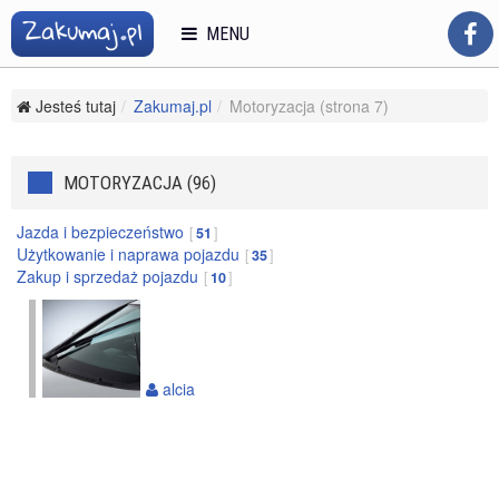
MENU
Jesteś tutaj
Zakumaj.pl
Motoryzacja (strona 7)
MOTORYZACJA (96)
Jazda i bezpieczeństwo
51
Użytkowanie i naprawa pojazdu
35
Zakup i sprzedaż pojazdu
10
alcia