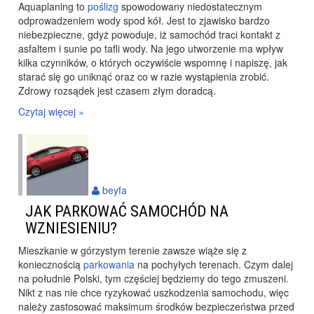
Aquaplaning to
poślizg
spowodowany niedostatecznym
odprowadzeniem wody spod kół. Jest to zjawisko bardzo
niebezpieczne, gdyż powoduje, iż samochód traci kontakt z
asfaltem i sunie po tafli wody. Na jego utworzenie ma wpływ
kilka czynników, o których oczywiście wspomnę i napiszę, jak
starać się go uniknąć oraz co w razie wystąpienia zrobić.
Zdrowy rozsądek jest czasem złym doradcą.
Czytaj więcej »
beyfa
JAK PARKOWAĆ SAMOCHÓD NA
WZNIESIENIU?
Mieszkanie w górzystym terenie zawsze wiąże się z
koniecznością
parkowania
na pochyłych terenach. Czym dalej
na południe Polski, tym częściej będziemy do tego zmuszeni.
Nikt z nas nie chce ryzykować uszkodzenia samochodu, więc
należy zastosować maksimum środków bezpieczeństwa przed