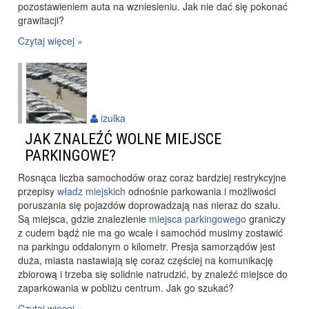
pozostawieniem auta na wzniesieniu. Jak nie dać się pokonać
grawitacji?
Czytaj więcej »
izulka
JAK ZNALEŹĆ WOLNE MIEJSCE
PARKINGOWE?
Rosnąca liczba samochodów oraz coraz bardziej restrykcyjne
przepisy
władz miejskich
odnośnie parkowania i możliwości
poruszania się pojazdów doprowadzają nas nieraz do szału.
Są miejsca, gdzie znalezienie
miejsca parkingowego
graniczy
z cudem bądź nie ma go wcale i samochód musimy zostawić
na parkingu oddalonym o kilometr. Presja samorządów jest
duża, miasta nastawiają się coraz częściej na komunikację
zbiorową i trzeba się solidnie natrudzić, by znaleźć miejsce do
zaparkowania w pobliżu centrum. Jak go szukać?
Czytaj więcej »