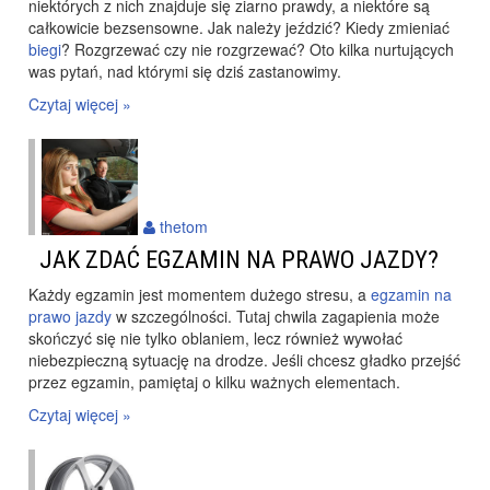
niektórych z nich znajduje się ziarno prawdy, a niektóre są
całkowicie bezsensowne. Jak należy jeździć? Kiedy zmieniać
biegi
? Rozgrzewać czy nie rozgrzewać? Oto kilka nurtujących
was pytań, nad którymi się dziś zastanowimy.
Czytaj więcej »
thetom
JAK ZDAĆ EGZAMIN NA PRAWO JAZDY?
Każdy egzamin jest momentem dużego stresu, a
egzamin na
prawo jazdy
w szczególności. Tutaj chwila zagapienia może
skończyć się nie tylko oblaniem, lecz również wywołać
niebezpieczną sytuację na drodze. Jeśli chcesz gładko przejść
przez egzamin, pamiętaj o kilku ważnych elementach.
Czytaj więcej »