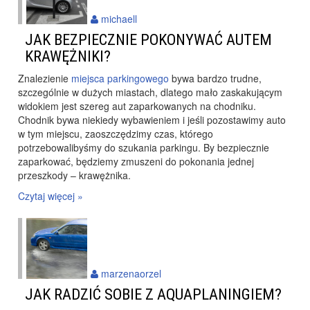
michaell
JAK BEZPIECZNIE POKONYWAĆ AUTEM
KRAWĘŻNIKI?
Znalezienie
miejsca parkingowego
bywa bardzo trudne,
szczególnie w dużych miastach, dlatego mało zaskakującym
widokiem jest szereg aut zaparkowanych na chodniku.
Chodnik bywa niekiedy wybawieniem i jeśli pozostawimy auto
w tym miejscu, zaoszczędzimy czas, którego
potrzebowalibyśmy do szukania parkingu. By bezpiecznie
zaparkować, będziemy zmuszeni do pokonania jednej
przeszkody – krawężnika.
Czytaj więcej »
marzenaorzel
JAK RADZIĆ SOBIE Z AQUAPLANINGIEM?