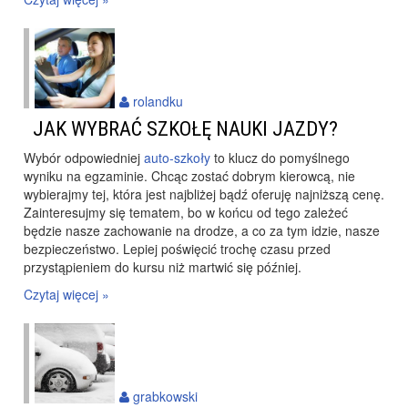
rolandku
JAK WYBRAĆ SZKOŁĘ NAUKI JAZDY?
Wybór odpowiedniej
auto-szkoły
to klucz do pomyślnego
wyniku na egzaminie. Chcąc zostać dobrym kierowcą, nie
wybierajmy tej, która jest najbliżej bądź oferuję najniższą cenę.
Zainteresujmy się tematem, bo w końcu od tego zależeć
będzie nasze zachowanie na drodze, a co za tym idzie, nasze
bezpieczeństwo. Lepiej poświęcić trochę czasu przed
przystąpieniem do kursu niż martwić się później.
Czytaj więcej »
grabkowski