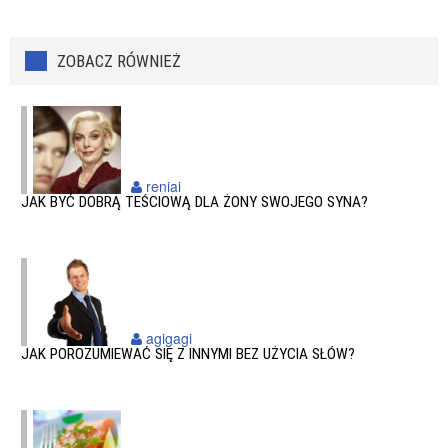
ZOBACZ RÓWNIEŻ
reniai
JAK BYĆ DOBRĄ TEŚCIOWĄ DLA ŻONY SWOJEGO SYNA?
agigagi
JAK POROZUMIEWAĆ SIĘ Z INNYMI BEZ UŻYCIA SŁÓW?