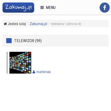
MENU
Jesteś tutaj
Zakumaj.pl
telewizor (strona 9)
TELEWIZOR (99)
marlenas