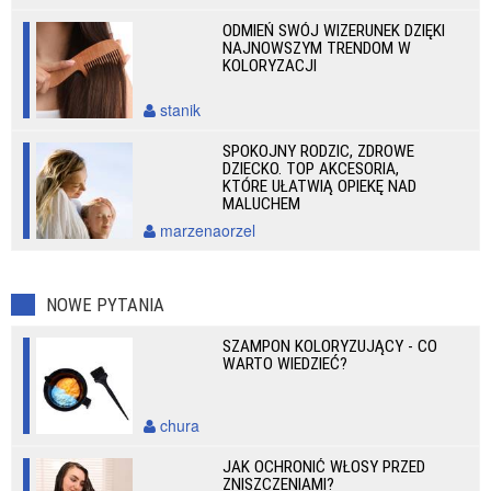
ODMIEŃ SWÓJ WIZERUNEK DZIĘKI
NAJNOWSZYM TRENDOM W
KOLORYZACJI
stanik
SPOKOJNY RODZIC, ZDROWE
DZIECKO. TOP AKCESORIA,
KTÓRE UŁATWIĄ OPIEKĘ NAD
MALUCHEM
marzenaorzel
NOWE PYTANIA
SZAMPON KOLORYZUJĄCY - CO
WARTO WIEDZIEĆ?
chura
JAK OCHRONIĆ WŁOSY PRZED
ZNISZCZENIAMI?