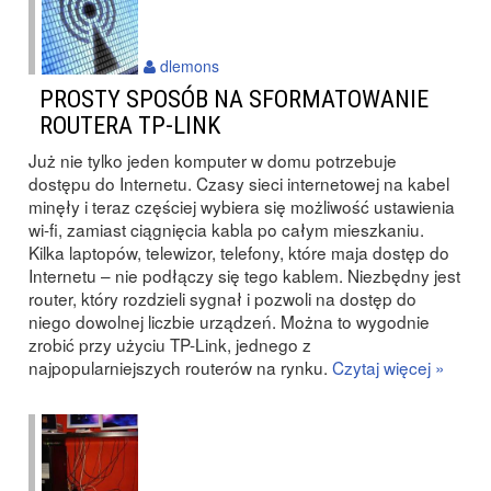
dlemons
PROSTY SPOSÓB NA SFORMATOWANIE
ROUTERA TP-LINK
Już nie tylko jeden komputer w domu potrzebuje
dostępu do Internetu. Czasy sieci internetowej na kabel
minęły i teraz częściej wybiera się możliwość ustawienia
wi-fi, zamiast ciągnięcia kabla po całym mieszkaniu.
Kilka laptopów, telewizor, telefony, które maja dostęp do
Internetu – nie podłączy się tego kablem. Niezbędny jest
router, który rozdzieli sygnał i pozwoli na dostęp do
niego dowolnej liczbie urządzeń. Można to wygodnie
zrobić przy użyciu TP-Link, jednego z
najpopularniejszych routerów na rynku.
Czytaj więcej »