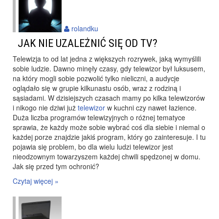
rolandku
JAK NIE UZALEŻNIĆ SIĘ OD TV?
Telewizja to od lat jedna z większych rozrywek, jaką wymyślili
sobie ludzie. Dawno minęły czasy, gdy telewizor był luksusem,
na który mogli sobie pozwolić tylko nieliczni, a audycje
oglądało się w grupie kilkunastu osób, wraz z rodziną i
sąsiadami. W dzisiejszych czasach mamy po kilka telewizorów
i nikogo nie dziwi już
telewizor
w kuchni czy nawet łazience.
Duża liczba programów telewizyjnych o różnej tematyce
sprawia, że każdy może sobie wybrać coś dla siebie i niemal o
każdej porze znajdzie jakiś program, który go zainteresuje. I tu
pojawia się problem, bo dla wielu ludzi telewizor jest
nieodzownym towarzyszem każdej chwili spędzonej w domu.
Jak się przed tym ochronić?
Czytaj więcej »