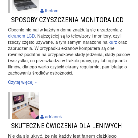
thetom
SPOSOBY CZYSZCZENIA MONITORA LCD
Obecnie niemal w każdym domu znajdują się urządzenia z
ekranem LCD
. Najczęściej są to telewizory i monitory, czyli
rzeczy często używane, a tym samym narażone na
kurz
oraz
zabrudzenia. W przypadku ekranów komputera są one
również podatne na przypadkowe ślady jedzenia, ślady palców
i wszystko, co przeszkadza w trakcie pracy, gry lub oglądania
filmów, dlatego warto czyścić ekrany regularnie, pamiętając o
zachowaniu środków ostrożności.
Czytaj więcej »
adrianek
SKUTECZNE ĆWICZENIA DLA LENIWYCH
Nie da się ukryć, że nie każdy jest fanem ciężkiego