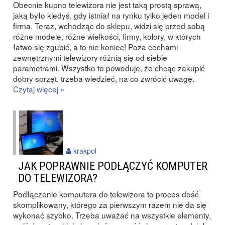
Obecnie kupno telewizora nie jest taką prostą sprawą,
jaką było kiedyś, gdy istniał na rynku tylko jeden model i
firma. Teraz, wchodząc do sklepu, widzi się przed sobą
różne modele, różne wielkości, firmy, kolory, w których
łatwo się zgubić, a to nie koniec! Poza cechami
zewnętrznymi telewizory różnią się od siebie
parametrami. Wszystko to powoduje, że chcąc zakupić
dobry sprzęt, trzeba wiedzieć, na co zwrócić uwagę.
Czytaj więcej »
krakpol
JAK POPRAWNIE PODŁĄCZYĆ KOMPUTER
DO TELEWIZORA?
Podłączenie komputera do telewizora to proces dość
skomplikowany, którego za pierwszym razem nie da się
wykonać szybko. Trzeba uważać na wszystkie elementy,