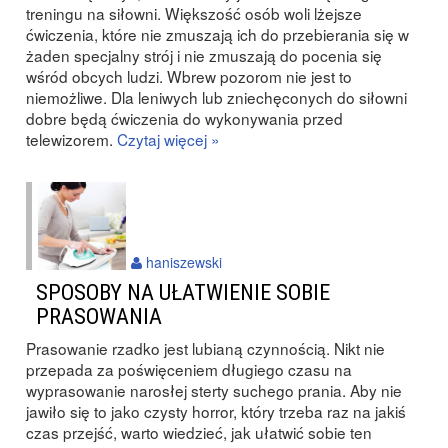
treningu na siłowni. Większość osób woli lżejsze
ćwiczenia, które nie zmuszają ich do przebierania się w
żaden specjalny strój i nie zmuszają do pocenia się
wśród obcych ludzi. Wbrew pozorom nie jest to
niemożliwe. Dla leniwych lub zniechęconych do siłowni
dobre będą ćwiczenia do wykonywania przed
telewizorem.
Czytaj więcej »
haniszewski
SPOSOBY NA UŁATWIENIE SOBIE
PRASOWANIA
Prasowanie rzadko jest lubianą czynnością. Nikt nie
przepada za poświęceniem długiego czasu na
wyprasowanie narosłej sterty suchego prania. Aby nie
jawiło się to jako czysty horror, który trzeba raz na jakiś
czas przejść, warto wiedzieć, jak ułatwić sobie ten