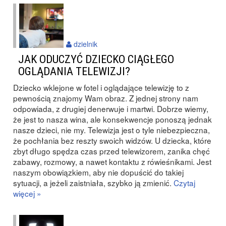
dzielnik
JAK ODUCZYĆ DZIECKO CIĄGŁEGO
OGLĄDANIA TELEWIZJI?
Dziecko wklejone w fotel i oglądające telewizję to z
pewnością znajomy Wam obraz. Z jednej strony nam
odpowiada, z drugiej denerwuje i martwi. Dobrze wiemy,
że jest to nasza wina, ale konsekwencje ponoszą jednak
nasze dzieci, nie my. Telewizja jest o tyle niebezpieczna,
że pochłania bez reszty swoich widzów. U dziecka, które
zbyt długo spędza czas przed telewizorem, zanika chęć
zabawy, rozmowy, a nawet kontaktu z rówieśnikami. Jest
naszym obowiązkiem, aby nie dopuścić do takiej
sytuacji, a jeżeli zaistniała, szybko ją zmienić.
Czytaj
więcej »