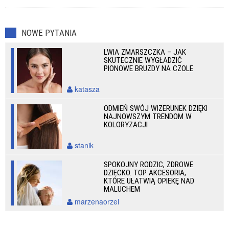
NOWE PYTANIA
LWIA ZMARSZCZKA – JAK
SKUTECZNIE WYGŁADZIĆ
PIONOWE BRUZDY NA CZOLE
katasza
ODMIEŃ SWÓJ WIZERUNEK DZIĘKI
NAJNOWSZYM TRENDOM W
KOLORYZACJI
stanik
SPOKOJNY RODZIC, ZDROWE
DZIECKO. TOP AKCESORIA,
KTÓRE UŁATWIĄ OPIEKĘ NAD
MALUCHEM
marzenaorzel