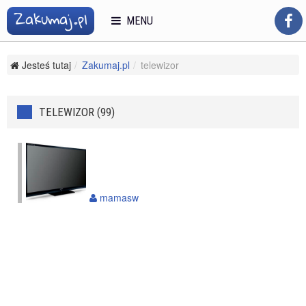
MENU
Jesteś tutaj
Zakumaj.pl
telewizor
TELEWIZOR (99)
mamasw