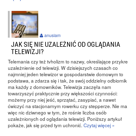
anusiam
JAK SIĘ NIE UZALEŻNIĆ OD OGLĄDANIA
TELEWIZJI?
Telemania czy też tvholizm to nazwy, określające przykre
uzależnienie od telewizji. W dzisiejszych czasach co
najmniej jeden telewizor w gospodarstwie domowym to
podstawa, a zdarza się i tak, że swój oddzielny odbiornik
ma każdy z domowników. Telewizja zaczęła nam
towarzyszyć praktycznie przy większości czynności:
możemy przy niej jeść, sprzątać, zasypiać, a nawet
ćwiczyć na stacjonarnym rowerku czy stepperze. Nie ma
więc nic dziwnego w tym, że rośnie liczba osób
uzależnionych od oglądania telewizji. Poniższy artykuł
pokaże, jak się przed tym uchronić.
Czytaj więcej »