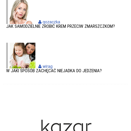
qozaczka
JAK SAMODZIELNIE ZROBIĆ KREM PRZECIW ZMARSZCZKOM?
wirag
W JAKI SPOSÓB ZACHĘCAĆ NIEJADKA DO JEDZENIA?