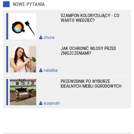
NOWE PYTANIA
SZAMPON KOLORYZUJĄCY - CO
WARTO WIEDZIEĆ?
chura
JAK OCHRONIĆ WŁOSY PRZED
ZNISZCZENIAMI?
natalba
PRZEWODNIK PO WYBORZE
IDEALNYCH MEBLI OGRODOWYCH
susanah