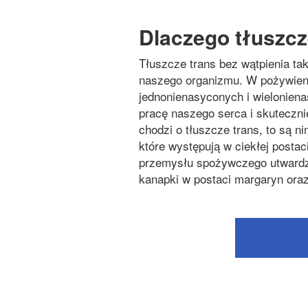
Dlaczego tłuszcz
Tłuszcze trans bez wątpienia ta
naszego organizmu. W pożywien
jednonienasyconych i wieloniena
pracę naszego serca i skutecznie
chodzi o tłuszcze trans, to są n
które występują w ciekłej postac
przemysłu spożywczego utward
kanapki w postaci margaryn oraz