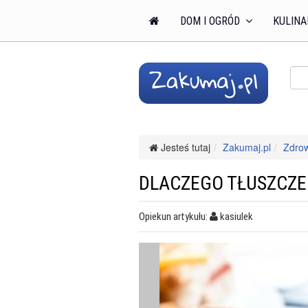
DOM I OGRÓD
KULINA
Jesteś tutaj
Zakumaj.pl
Zdro
DLACZEGO TŁUSZCZE
Opiekun artykułu:
kasiulek