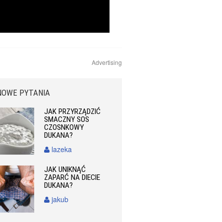
Advertising
NOWE PYTANIA
JAK PRZYRZĄDZIĆ
SMACZNY SOS
CZOSNKOWY
DUKANA?
lazeka
JAK UNIKNĄĆ
ZAPARĆ NA DIECIE
DUKANA?
jakub