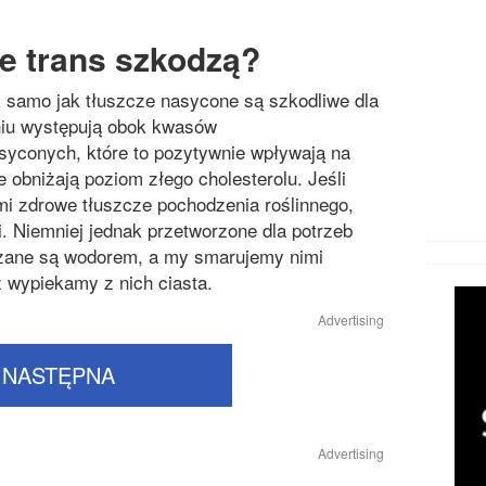
e trans szkodzą?
k samo jak tłuszcze nasycone są szkodliwe dla
iu występują obok kwasów
syconych, które to pozytywnie wpływają na
 obniżają poziom złego cholesterolu. Jeśli
imi zdrowe tłuszcze pochodzenia roślinnego,
i. Niemniej jednak przetworzone dla potrzeb
zane są wodorem, a my smarujemy nimi
 wypiekamy z nich ciasta.
Advertising
NASTĘPNA
Advertising