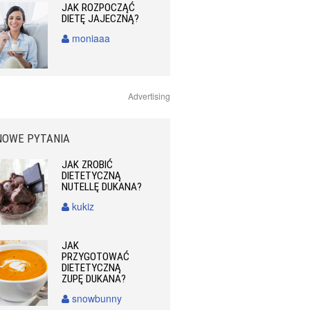
JAK ROZPOCZĄĆ
DIETĘ JAJECZNĄ?
moniaaa
Advertising
NOWE PYTANIA
JAK ZROBIĆ
DIETETYCZNĄ
NUTELLĘ DUKANA?
kukiz
JAK
PRZYGOTOWAĆ
DIETETYCZNĄ
ZUPĘ DUKANA?
snowbunny