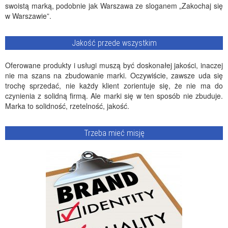
swoistą marką, podobnie jak Warszawa ze sloganem „Zakochaj się
w Warszawie”.
Jakość przede wszystkim
Oferowane produkty i usługi muszą być doskonałej jakości, inaczej
nie ma szans na zbudowanie marki. Oczywiście, zawsze uda się
trochę sprzedać, nie każdy klient zorientuje się, że nie ma do
czynienia z solidną firmą. Ale marki się w ten sposób nie zbuduje.
Marka to solidność, rzetelność, jakość.
Trzeba mieć misję