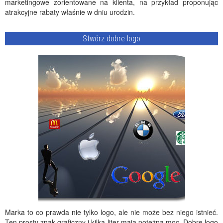
marketingowe zorientowane na klienta, na przykład proponując
atrakcyjne rabaty właśnie w dniu urodzin.
Stwórz dobre logo
Marka to co prawda nie tylko logo, ale nie może bez niego istnieć.
Ten prosty znak graficzny i kilka liter mają potężną moc. Dobre logo