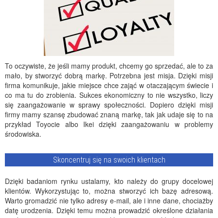
To oczywiste, że jeśli mamy produkt, chcemy go sprzedać, ale to za
mało, by stworzyć dobrą markę. Potrzebna jest misja. Dzięki misji
firma komunikuje, jakie miejsce chce zająć w otaczającym świecie i
co ma tu do zrobienia. Sukces ekonomiczny to nie wszystko, liczy
się zaangażowanie w sprawy społeczności. Dopiero dzięki misji
firmy mamy szansę zbudować znaną markę, tak jak udaje się to na
przykład Toyocie albo Ikei dzięki zaangażowaniu w problemy
środowiska.
Skoncentruj się na swoich klientach
Dzięki badaniom rynku ustalamy, kto należy do grupy docelowej
klientów. Wykorzystując to, można stworzyć ich bazę adresową.
Warto gromadzić nie tylko adresy e-mail, ale i inne dane, chociażby
datę urodzenia. Dzięki temu można prowadzić określone działania