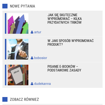
NOWE PYTANIA
JAK SIĘ SKUTECZNIE
WYPROMOWAĆ – KILKA
PRZYDATNYCH TRIKÓW
artur
W JAKI SPOSÓB WYPROMOWAĆ
PRODUKT?
bobosior
PISANIE E-BOOKÓW –
PODSTAWOWE ZASADY
dudekanna
ZOBACZ RÓWNIEŻ