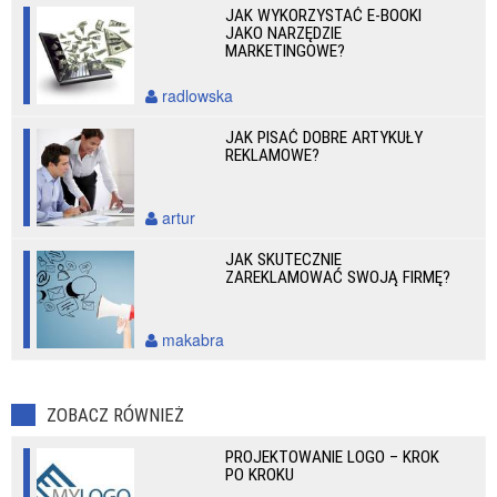
JAK WYKORZYSTAĆ E-BOOKI
JAKO NARZĘDZIE
MARKETINGOWE?
radlowska
JAK PISAĆ DOBRE ARTYKUŁY
REKLAMOWE?
artur
JAK SKUTECZNIE
ZAREKLAMOWAĆ SWOJĄ FIRMĘ?
makabra
ZOBACZ RÓWNIEŻ
PROJEKTOWANIE LOGO – KROK
PO KROKU