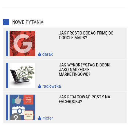
NOWE PYTANIA
JAK PROSTO DODAĆ FIRMĘ DO
GOOGLE MAPS?
darak
JAK WYKORZYSTAĆ E-BOOKI
JAKO NARZĘDZIE
MARKETINGOWE?
radlowska
JAK REDAGOWAĆ POSTY NA
FACEBOOKU?
mefer