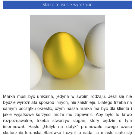
Marka musi się wyróżniać
Marka musi być unikalna, jedyna w swoim rodzaju. Jeśli się nie
będzie wyróżniała spośród innych, nie zaistnieje. Dlatego trzeba na
samym początku określić, czym nasza marka ma być dla klienta i
jakie wyjątkowe korzyści może mu zapewnić. Aby było to łatwo
rozpoznawalne, trzeba stworzyć slogan, który będzie o tym
informował. Hasło „Gotyk na dotyk” promowało swego czasu
skutecznie toruńską Starówkę i czyni to nadal, a miasto stało się