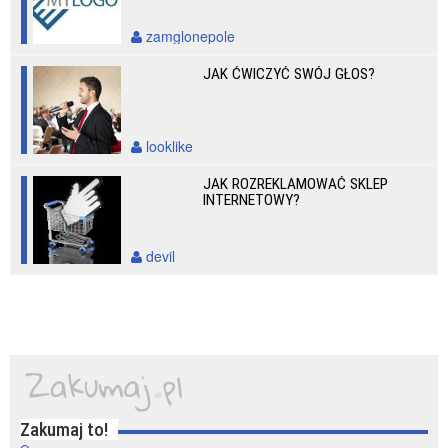
zamglonepole
JAK ĆWICZYĆ SWÓJ GŁOS?
looklike
JAK ROZREKLAMOWAĆ SKLEP
INTERNETOWY?
devil
Zakumaj to!