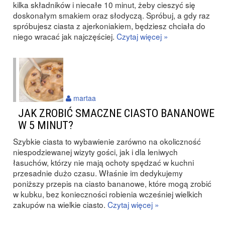
kilka składników i niecałe 10 minut, żeby cieszyć się
doskonałym smakiem oraz słodyczą. Spróbuj, a gdy raz
spróbujesz ciasta z ajerkoniakiem, będziesz chciała do
niego wracać jak najczęściej.
Czytaj więcej »
martaa
JAK ZROBIĆ SMACZNE CIASTO BANANOWE
W 5 MINUT?
Szybkie ciasta to wybawienie zarówno na okoliczność
niespodziewanej wizyty gości, jak i dla leniwych
łasuchów, którzy nie mają ochoty spędzać w kuchni
przesadnie dużo czasu. Właśnie im dedykujemy
poniższy przepis na ciasto bananowe, które mogą zrobić
w kubku, bez konieczności robienia wcześniej wielkich
zakupów na wielkie ciasto.
Czytaj więcej »