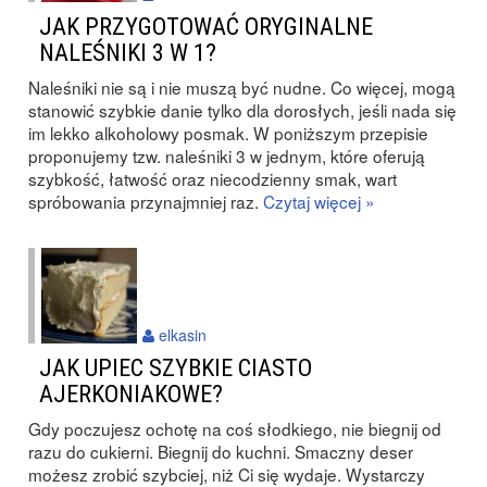
JAK PRZYGOTOWAĆ ORYGINALNE
NALEŚNIKI 3 W 1?
Naleśniki nie są i nie muszą być nudne. Co więcej, mogą
stanowić szybkie danie tylko dla dorosłych, jeśli nada się
im lekko alkoholowy posmak. W poniższym przepisie
proponujemy tzw. naleśniki 3 w jednym, które oferują
szybkość, łatwość oraz niecodzienny smak, wart
spróbowania przynajmniej raz.
Czytaj więcej »
elkasin
JAK UPIEC SZYBKIE CIASTO
AJERKONIAKOWE?
Gdy poczujesz ochotę na coś słodkiego, nie biegnij od
razu do cukierni. Biegnij do kuchni. Smaczny deser
możesz zrobić szybciej, niż Ci się wydaje. Wystarczy