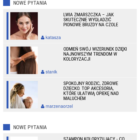
NOWE PYTANIA
LWIA ZMARSZCZKA – JAK
SKUTECZNIE WYGŁADZIĆ
PIONOWE BRUZDY NA CZOLE
katasza
ODMIEŃ SWÓJ WIZERUNEK DZIĘKI
NAJNOWSZYM TRENDOM W
KOLORYZACJI
stanik
SPOKOJNY RODZIC, ZDROWE
DZIECKO. TOP AKCESORIA,
KTÓRE UŁATWIĄ OPIEKĘ NAD
MALUCHEM
marzenaorzel
NOWE PYTANIA
SZAMPON KOLORYZUJĄCY - CO