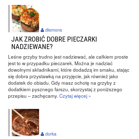
dlemons
JAK ZROBIĆ DOBRE PIECZARKI
NADZIEWANE?
Leśne grzyby trudno jest nadziewać, ale całkiem proste
jest to w przypadku pieczarek. Można je nadziać
dowolnymi składnikami, które dodadzą im smaku, stając
się dobra przystawką na przyjęcie, jak również jako
dodatek do obiadu. Gdy masz ochotę na grzyby z
dodatkiem pysznego farszu, skorzystaj z poniższego
przepisu – zachęcamy.
Czytaj więcej »
dorka