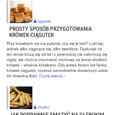
tygrysek
PROSTY SPOSÓB PRZYGOTOWANIA
KRÓWEK-CIĄGUTEK
Przy krówkach nie ma pytania: czy się je lubi? Lubi się,
jednak albo ciągnące się, albo twardsze. Dyskusje na
ten temat toczą się od lat i z pewnością nie zakończą się
nigdy, ale można urozmaicić rozmowy na temat słodkich
krówek – właśnie krówkami. Gdy jesteś fanem lub fanką
krówek ciągutek, możesz samodzielnie dostarczyć sobie
ich dowolną ilość.
Czytaj więcej »
chudini
JAK POPRAWNIE SMAŻYĆ NA GŁĘBOKIM