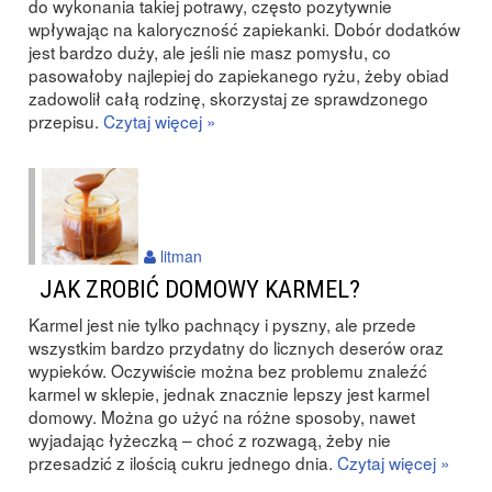
do wykonania takiej potrawy, często pozytywnie
wpływając na kaloryczność zapiekanki. Dobór dodatków
jest bardzo duży, ale jeśli nie masz pomysłu, co
pasowałoby najlepiej do zapiekanego ryżu, żeby obiad
zadowolił całą rodzinę, skorzystaj ze sprawdzonego
przepisu.
Czytaj więcej »
litman
JAK ZROBIĆ DOMOWY KARMEL?
Karmel jest nie tylko pachnący i pyszny, ale przede
wszystkim bardzo przydatny do licznych deserów oraz
wypieków. Oczywiście można bez problemu znaleźć
karmel w sklepie, jednak znacznie lepszy jest karmel
domowy. Można go użyć na różne sposoby, nawet
wyjadając łyżeczką – choć z rozwagą, żeby nie
przesadzić z ilością cukru jednego dnia.
Czytaj więcej »