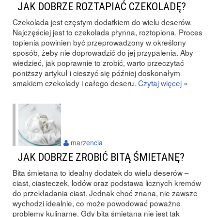
JAK DOBRZE ROZTAPIAĆ CZEKOLADĘ?
Czekolada jest częstym dodatkiem do wielu deserów.
Najczęściej jest to czekolada płynna, roztopiona. Proces
topienia powinien być przeprowadzony w określony
sposób, żeby nie doprowadzić do jej przypalenia. Aby
wiedzieć, jak poprawnie to zrobić, warto przeczytać
poniższy artykuł i cieszyć się później doskonałym
smakiem czekolady i całego deseru.
Czytaj więcej »
marzencia
JAK DOBRZE ZROBIĆ BITĄ ŚMIETANĘ?
Bita śmietana to idealny dodatek do wielu deserów –
ciast, ciasteczek, lodów oraz podstawa licznych kremów
do przekładania ciast. Jednak choć znana, nie zawsze
wychodzi idealnie, co może powodować poważne
problemy kulinarne. Gdy bita śmietana nie jest tak