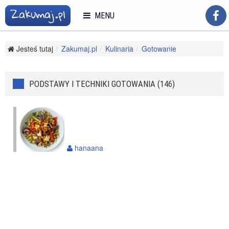
MENU
Jesteś tutaj
Zakumaj.pl
Kulinaria
Gotowanie
Podstawy i techniki gotowania
PODSTAWY I TECHNIKI GOTOWANIA (146)
hanaana