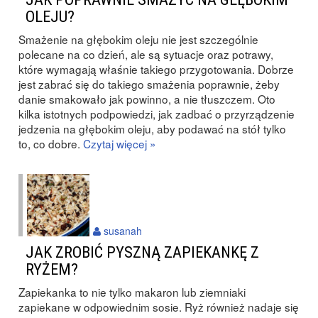
OLEJU?
Smażenie na głębokim oleju nie jest szczególnie
polecane na co dzień, ale są sytuacje oraz potrawy,
które wymagają właśnie takiego przygotowania. Dobrze
jest zabrać się do takiego smażenia poprawnie, żeby
danie smakowało jak powinno, a nie tłuszczem. Oto
kilka istotnych podpowiedzi, jak zadbać o przyrządzenie
jedzenia na głębokim oleju, aby podawać na stół tylko
to, co dobre.
Czytaj więcej »
susanah
JAK ZROBIĆ PYSZNĄ ZAPIEKANKĘ Z
RYŻEM?
Zapiekanka to nie tylko makaron lub ziemniaki
zapiekane w odpowiednim sosie. Ryż również nadaje się