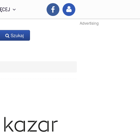
ĘCEJ
Advertising
Szukaj