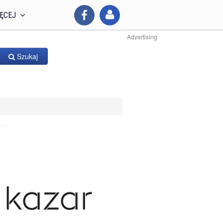
ĘCEJ
Advertising
Szukaj