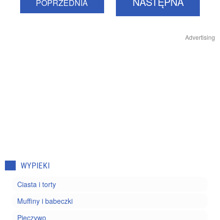
NASTĘPNA
POPRZEDNIA
Advertising
WYPIEKI
Ciasta i torty
Muffiny i babeczki
Pieczywo