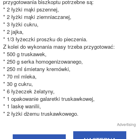
przygotowania biszkoptu potrzebne są:
* 2 łyżki mąki pszennej,
* 2 łyżki mąki ziemniaczanej,
* 3 łyżki cukru,
* 2 jajka,
* 1/3 łyżeczki proszku do pieczenia.
Z kolei do wykonania masy trzeba przygotować:
* 500 g truskawek,
* 250 g serka homogenizowanego,
* 250 ml śmietany kremówki,
* 70 ml mleka,
* 30 g cukru,
* 6 łyżeczek żelatyny,
* 1 opakowanie galaretki truskawkowej,
* 1 laskę wanilii,
* 2 łyżki dżemu truskawkowego.
Advertising