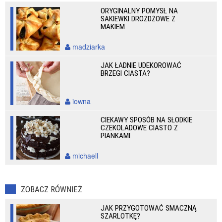
ORYGINALNY POMYSŁ NA
SAKIEWKI DROŻDŻOWE Z
MAKIEM
madziarka
JAK ŁADNIE UDEKOROWAĆ
BRZEGI CIASTA?
iowna
CIEKAWY SPOSÓB NA SŁODKIE
CZEKOLADOWE CIASTO Z
PIANKAMI
michaell
ZOBACZ RÓWNIEŻ
JAK PRZYGOTOWAĆ SMACZNĄ
SZARLOTKĘ?