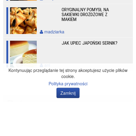
ORYGINALNY POMYSŁ NA
SAKIEWKI DROŻDŻOWE Z
MAKIEM
madziarka
JAK UPIEC JAPOŃSKI SERNIK?
ani
Kontynuując przeglądanie tej strony akceptujesz użycie plików
cookie.
Polityka prywatności
Zamknij
Zakumaj to!
O nas
Regulamin