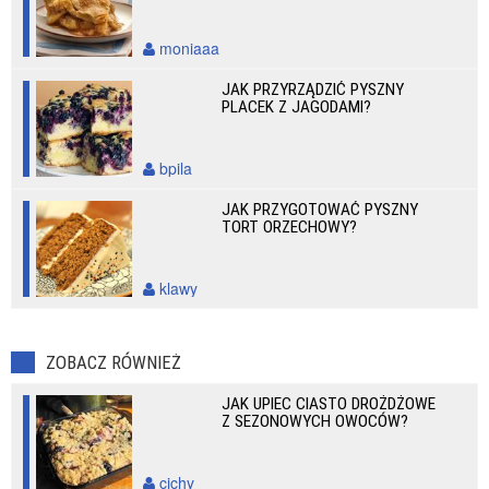
moniaaa
JAK PRZYRZĄDZIĆ PYSZNY
PLACEK Z JAGODAMI?
bpila
JAK PRZYGOTOWAĆ PYSZNY
TORT ORZECHOWY?
klawy
ZOBACZ RÓWNIEŻ
JAK UPIEC CIASTO DROŻDŻOWE
Z SEZONOWYCH OWOCÓW?
cichy