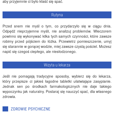
aby przyjemnie ci było kłaść się spać.
Rutyna
Przed snem nie myśl o tym, co przydarzyło się w ciągu dnia.
Odpędź nieprzyjemne myśli, nie analizuj problemów. Wieczorem
powinno się wykonywać kilka tych samych czynności, które zawsze
robimy przed pójściem do łóżka. Przewietrz pomieszczenie, umyj
się starannie w gorącej wodzie, miej zawsze czystą pościel. Możesz
napić się czegoś ciepłego, ale niesłodzonego.
Wizyta u lekarza
Jeśli nie pomagają tradycyjne sposoby, wybierz się do lekarza,
który przepisze ci jakieś łagodne tabletki ułatwiające zasypianie.
Jednak sen po środkach farmakologicznych nie daje takiego
wypoczynku jak naturalny. Postaraj się nauczyć spać, dla własnego
zdrowia.
ZDROWIE PSYCHICZNE