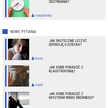
ODŻYWIANIA?
madzienka
NOWE PYTANIA
JAK SKUTECZNIE LECZYĆ
DEPRESJĘ U DZIECKA?
kocio
JAK SOBIE PORADZIĆ Z
KLAUSTROFOBIĄ?
matti
JAK SOBIE PORADZIĆ Z
KRYZYSEM WIEKU ŚREDNIEGO?