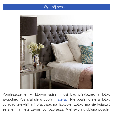
Wystrój sypialni
Pomieszczenie, w którym śpisz, musi być przyjazne, a łóżko
wygodne. Postaraj się o dobry
materac
. Nie powinno się w łóżku
oglądać telewizji ani pracować na laptopie. Łóżko ma się kojarzyć
ze snem, a nie z czymś, co rozprasza. Miej swoją ulubioną pościel,