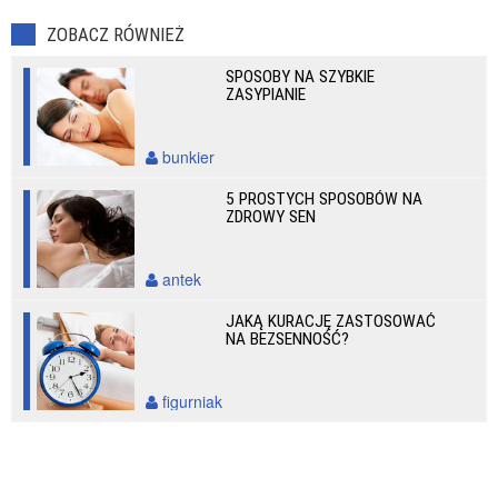
ZOBACZ RÓWNIEŻ
SPOSOBY NA SZYBKIE
ZASYPIANIE
bunkier
5 PROSTYCH SPOSOBÓW NA
ZDROWY SEN
antek
JAKĄ KURACJĘ ZASTOSOWAĆ
NA BEZSENNOŚĆ?
figurniak