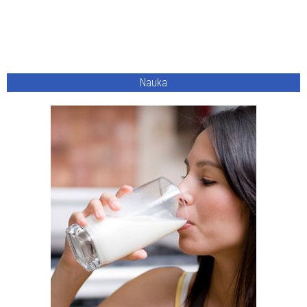
Nauka