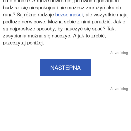
o co chodzi? A może odwrotnie, po dwóch godzinach
budzisz się niespokojna i nie możesz zmrużyć oka do
rana? Są różne rodzaje
bezsenności
, ale wszystkie mają
podłoże nerwicowe. Można sobie z nimi poradzić. Jakie
są najprostsze sposoby, by nauczyć się spać? Tak,
zasypiania można się nauczyć. A jak to zrobić,
przeczytaj poniżej.
Advertising
NASTĘPNA
Advertising