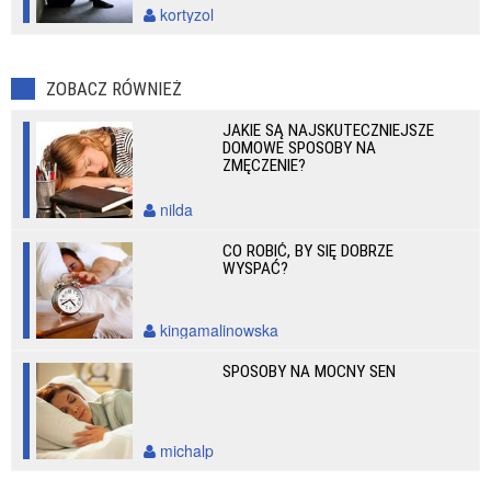
kortyzol
ZOBACZ RÓWNIEŻ
JAKIE SĄ NAJSKUTECZNIEJSZE
DOMOWE SPOSOBY NA
ZMĘCZENIE?
nilda
CO ROBIĆ, BY SIĘ DOBRZE
WYSPAĆ?
kingamalinowska
SPOSOBY NA MOCNY SEN
michalp