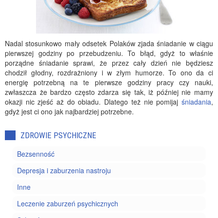
Nadal stosunkowo mały odsetek Polaków zjada śniadanie w ciągu
pierwszej godziny po przebudzeniu. To błąd, gdyż to właśnie
porządne śniadanie sprawi, że przez cały dzień nie będziesz
chodził głodny, rozdrażniony i w złym humorze. To ono da ci
energię potrzebną na te pierwsze godziny pracy czy nauki,
zwłaszcza że bardzo często zdarza się tak, iż później nie mamy
okazji nic zjeść aż do obiadu. Dlatego też nie pomijaj
śniadania
,
gdyż jest ci ono jak najbardziej potrzebne.
ZDROWIE PSYCHICZNE
Bezsenność
Depresja i zaburzenia nastroju
Inne
Leczenie zaburzeń psychicznych