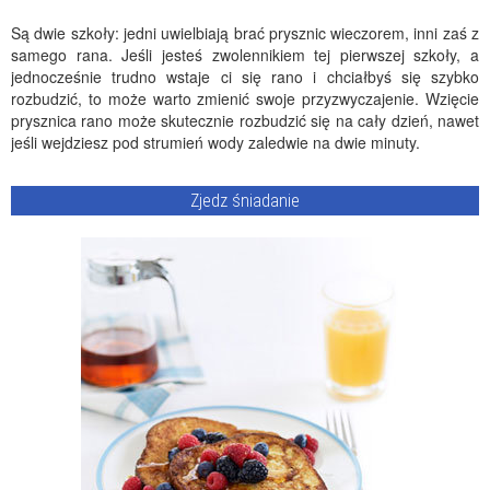
Są dwie szkoły: jedni uwielbiają brać prysznic wieczorem, inni zaś z
samego rana. Jeśli jesteś zwolennikiem tej pierwszej szkoły, a
jednocześnie trudno wstaje ci się rano i chciałbyś się szybko
rozbudzić, to może warto zmienić swoje przyzwyczajenie. Wzięcie
prysznica rano może skutecznie rozbudzić się na cały dzień, nawet
jeśli wejdziesz pod strumień wody zaledwie na dwie minuty.
Zjedz śniadanie