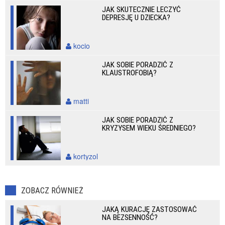
JAK SKUTECZNIE LECZYĆ
DEPRESJĘ U DZIECKA?
kocio
JAK SOBIE PORADZIĆ Z
KLAUSTROFOBIĄ?
matti
JAK SOBIE PORADZIĆ Z
KRYZYSEM WIEKU ŚREDNIEGO?
kortyzol
ZOBACZ RÓWNIEŻ
JAKĄ KURACJĘ ZASTOSOWAĆ
NA BEZSENNOŚĆ?