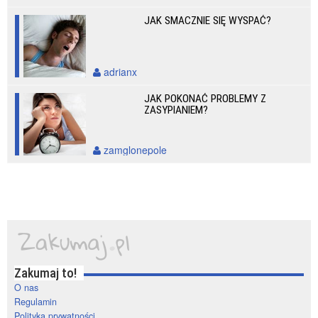
JAK SMACZNIE SIĘ WYSPAĆ?
adrianx
JAK POKONAĆ PROBLEMY Z
ZASYPIANIEM?
zamglonepole
Zakumaj to!
O nas
Regulamin
Polityka prywatności