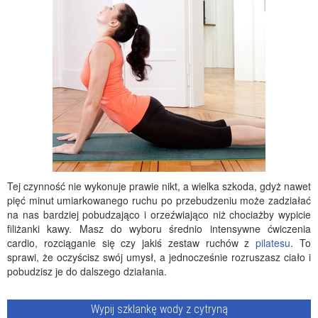
Tej czynność nie wykonuje prawie nikt, a wielka szkoda, gdyż nawet
pięć minut umiarkowanego ruchu po przebudzeniu może zadziałać
na nas bardziej pobudzająco i orzeźwiająco niż chociażby wypicie
filiżanki kawy. Masz do wyboru średnio intensywne ćwiczenia
cardio, rozciąganie się czy jakiś zestaw ruchów z
pilatesu
. To
sprawi, że oczyścisz swój umysł, a jednocześnie rozruszasz ciało i
pobudzisz je do dalszego działania.
Wypij szklankę wody z cytryną