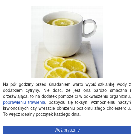
Na pół godziny przed śniadaniem warto wypić szklankę wody z
dodatkiem cytryny. Nie dość, że jest ona bardzo smaczna i
orzeźwiająca, to na dodatek pomoże ci w odkwaszeniu organizmu,
poprawieniu trawienia
, pozbyciu się toksyn, wzmocnieniu naczyń
krwionośnych czy wreszcie obniżeniu poziomu złego cholesterolu.
To wręcz idealny początek każdego dnia.
Weź prysznic