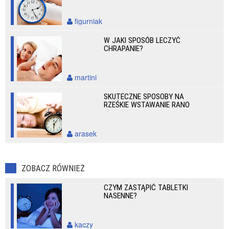
figurniak
W JAKI SPOSÓB LECZYĆ
CHRAPANIE?
martini
SKUTECZNE SPOSOBY NA
RZEŚKIE WSTAWANIE RANO
arasek
ZOBACZ RÓWNIEŻ
CZYM ZASTĄPIĆ TABLETKI
NASENNE?
kaczy