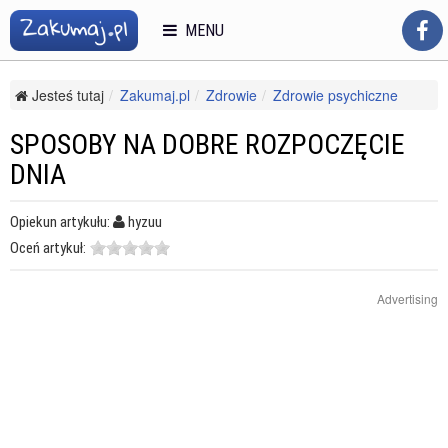
MENU
Jesteś tutaj
Zakumaj.pl
Zdrowie
Zdrowie psychiczne
Bezsenność
Sposoby na dobre rozpoczęcie dnia
SPOSOBY NA DOBRE ROZPOCZĘCIE
DNIA
Opiekun artykułu:
hyzuu
Oceń artykuł:
Advertising