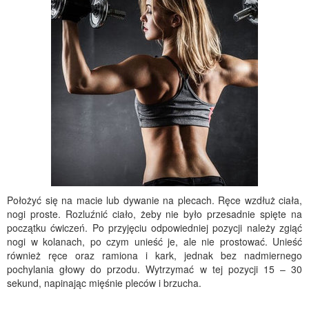
Położyć się na macie lub dywanie na plecach. Ręce wzdłuż ciała,
nogi proste. Rozluźnić ciało, żeby nie było przesadnie spięte na
początku ćwiczeń. Po przyjęciu odpowiedniej pozycji należy zgiąć
nogi w kolanach, po czym unieść je, ale nie prostować. Unieść
również ręce oraz ramiona i kark, jednak bez nadmiernego
pochylania głowy do przodu. Wytrzymać w tej pozycji 15 – 30
sekund, napinając mięśnie pleców i brzucha.