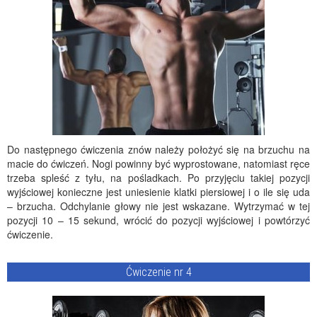
Do następnego ćwiczenia znów należy położyć się na brzuchu na
macie do ćwiczeń. Nogi powinny być wyprostowane, natomiast ręce
trzeba spleść z tyłu, na pośladkach. Po przyjęciu takiej pozycji
wyjściowej konieczne jest uniesienie klatki piersiowej i o ile się uda
– brzucha. Odchylanie głowy nie jest wskazane. Wytrzymać w tej
pozycji 10 – 15 sekund, wrócić do pozycji wyjściowej i powtórzyć
ćwiczenie.
Ćwiczenie nr 4