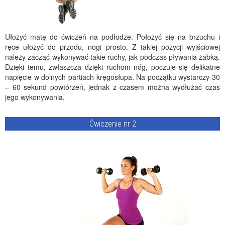
Ułożyć matę do ćwiczeń na podłodze. Położyć się na brzuchu i
ręce ułożyć do przodu, nogi prosto. Z takiej pozycji wyjściowej
należy zacząć wykonywać takie ruchy, jak podczas pływania żabką.
Dzięki temu, zwłaszcza dzięki ruchom nóg, poczuje się delikatne
napięcie w dolnych partiach kręgosłupa. Na początku wystarczy 30
– 60 sekund powtórzeń, jednak z czasem można wydłużać czas
jego wykonywania.
Ćwiczenie nr 2