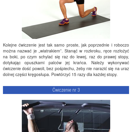
Kolejne ćwiczenie jest tak samo proste, jak poprzednie i roboczo
można nazwać je „wiatrakiem”. Stanąć w rozkroku, ręce rozłożyć
na boki, po czym schylać się raz do lewej, raz do prawej stopy,
dotykając opuszkami palców jej krańca. Należy wykonywać
ćwiczenie dość powoli, bez pośpiechu, żeby nie narazić się na uraz
dolnej części kręgosłupa. Powtórzyć 15 razy dla każdej stopy.
Ćwiczenie nr 3