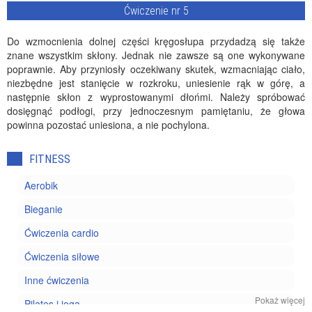
Ćwiczenie nr 5
Do wzmocnienia dolnej części kręgosłupa przydadzą się także
znane wszystkim skłony. Jednak nie zawsze są one wykonywane
poprawnie. Aby przyniosły oczekiwany skutek, wzmacniając ciało,
niezbędne jest stanięcie w rozkroku, uniesienie rąk w górę, a
następnie skłon z wyprostowanymi dłońmi. Należy spróbować
dosięgnąć podłogi, przy jednoczesnym pamiętaniu, że głowa
powinna pozostać uniesiona, a nie pochylona.
FITNESS
Aerobik
Bieganie
Ćwiczenia cardio
Ćwiczenia siłowe
Inne ćwiczenia
Pokaż więcej
Pilates i joga