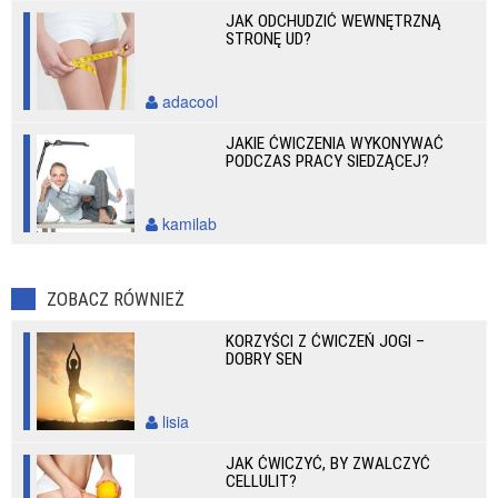
JAK ODCHUDZIĆ WEWNĘTRZNĄ
STRONĘ UD?
adacool
JAKIE ĆWICZENIA WYKONYWAĆ
PODCZAS PRACY SIEDZĄCEJ?
kamilab
ZOBACZ RÓWNIEŻ
KORZYŚCI Z ĆWICZEŃ JOGI –
DOBRY SEN
lisia
JAK ĆWICZYĆ, BY ZWALCZYĆ
CELLULIT?