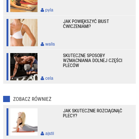
pyla
JAK POWIĘKSZYĆ BIUST
ĆWICZENIAMI?
walis
SKUTECZNE SPOSOBY
WZMACNIANIA DOLNEJ CZĘŚCI
PLECÓW
cela
ZOBACZ RÓWNIEŻ
JAK SKUTECZNIE ROZCIĄGNĄĆ
PLECY?
ajstii