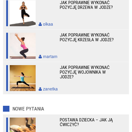
JAK POPRAWNIE WYKONAĆ
POZYCJĘ DRZEWA W JODZE?
olkaa
JAK POPRAWNIE WYKONAĆ
POZYCJĘ KRZESŁA W JODZE?
martam
JAK POPRAWNIE WYKONAĆ
POZYCJĘ WOJOWNIKA W
JODZE?
zanetka
NOWE PYTANIA
POSTAWA DZIECKA – JAK JĄ
ĆWICZYĆ?