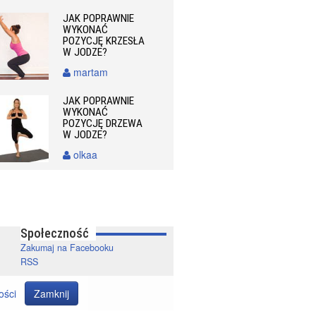
JAK POPRAWNIE
WYKONAĆ
POZYCJĘ KRZESŁA
W JODZE?
martam
JAK POPRAWNIE
WYKONAĆ
POZYCJĘ DRZEWA
W JODZE?
olkaa
Społeczność
Zakumaj na Facebooku
RSS
ości
Zamknij