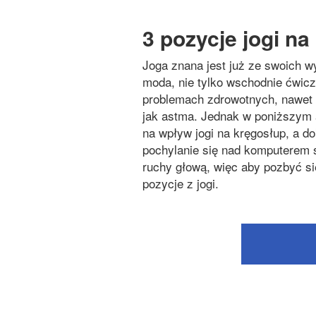
3 pozycje jogi na
Joga znana jest już ze swoich wy
moda, nie tylko wschodnie ćwicz
problemach zdrowotnych, nawet
jak astma. Jednak w poniższym 
na wpływ jogi na kręgosłup, a do
pochylanie się nad komputerem sp
ruchy głową, więc aby pozbyć si
pozycje z jogi.