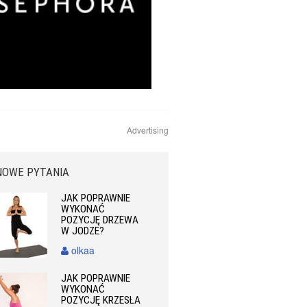
Advertising
NOWE PYTANIA
JAK POPRAWNIE
WYKONAĆ
POZYCJĘ DRZEWA
W JODZE?
olkaa
JAK POPRAWNIE
WYKONAĆ
POZYCJĘ KRZESŁA