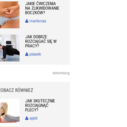
JAKIE ĆWICZENIA
NA ZLIKWIDOWANIE
BOCZKÓW?
marlenas
JAK DOBRZE
ROZCIĄGAĆ SIĘ W
PRACY?
piasek
Advertising
ZOBACZ RÓWNIEŻ
JAK SKUTECZNIE
ROZCIĄGNĄĆ
PLECY?
ajstii