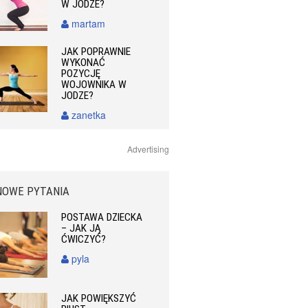
W JODZE?
martam
JAK POPRAWNIE
WYKONAĆ
POZYCJĘ
WOJOWNIKA W
JODZE?
zanetka
Advertising
NOWE PYTANIA
POSTAWA DZIECKA
– JAK JĄ
ĆWICZYĆ?
pyla
JAK POWIĘKSZYĆ