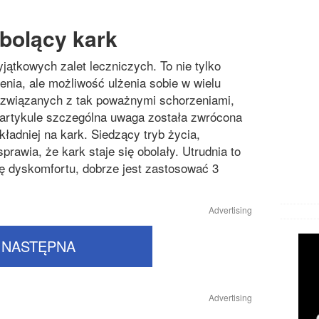
 bolący kark
jątkowych zalet leczniczych. To nie tylko
enia, ale możliwość ulżenia sobie w wielu
 związanych z tak poważnymi schorzeniami,
artykule szczególna uwaga została zwrócona
kładniej na kark. Siedzący tryb życia,
rawia, że kark staje się obolały. Utrudnia to
ę dyskomfortu, dobrze jest zastosować 3
Advertising
NASTĘPNA
Advertising