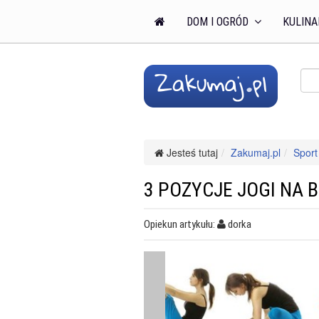
DOM I OGRÓD
KULINA
Jesteś tutaj
Zakumaj.pl
Sport 
3 POZYCJE JOGI NA 
Opiekun artykułu:
dorka