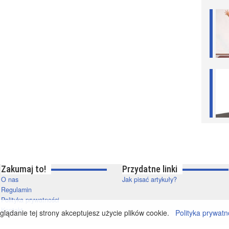
Zakumaj to!
Przydatne linki
O nas
Jak pisać artykuły?
Regulamin
Polityka prywatności
Kontakt
lądanie tej strony akceptujesz użycie plików cookie.
Polityka prywatn