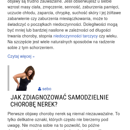
objawy są trudno zauważalne. Jeśli obserwujesz u siebie
wzrost masy ciała, zmęczenie, senność, zaburzenia pamięci,
uczucie chłodu, zaparcia, chrypkę, suchość skóry i jej żółtawe
zabarwienie czy zaburzenia miesiączkowania, może to
świadczyć o początkach niedoczynności. Dolegliwości mogą
być mniej lub bardziej nasilone w zależności od długości
trwania choroby, stopnia
niedoczynności tarczycy
czy wieku.
Na szczęście jest wiele naturalnych sposobów na radzenie
sobie z tym schorzeniem.
Czytaj więcej »
sebo
JAK ZDIAGNOZOWAĆ SAMODZIELNIE
CHOROBĘ NEREK?
Pierwsze objawy choroby nerek są niemal niezauważalne. To
tylko delikatne oznaki, których często nie bierzemy pod
uwagę. Nie można sobie na to pozwolić, bo późne