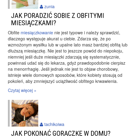
zunia
JAK PORADZIĆ SOBIE Z OBFITYMI
MIESIĄCZKAMI?
Obfite
miesiączkowanie
nie jest typowe i należy sprawdzić,
dlaczego występuje akurat u ciebie. Zdarza się, że po
wzmożonym wysiłku lub w upalne lato masz bardziej obfitą lub
dłuższą miesiączkę. Nie jest to jeszcze powód do niepokoju,
niemniej jeśli duże miesiączki zdarzają się systematycznie,
powinnaś udać się do lekarza, gdyż prawdopodobnie cierpisz
na menorrhagię. Jeśli jednak nie jest to objaw chorobowy,
istnieje wiele domowych sposobów, które kobiety stosują od
pokoleń, aby zmniejszyć uciążliwość obfitego krwawienia.
Czytaj więcej »
tachikoiwa
JAK POKONAĆ GORĄCZKĘ W DOMU?