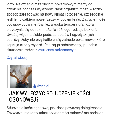
jemy. Najczęściej z zatruciem pokarmowym mamy do
czynienia podczas wyjazdów. Nasz organizm może w różny
sposób zareagować na nowy klimat i otoczenie, szczególnie
jeśli jemy całkiem nowe rzeczy w obcym kraju. Zatrucie może
być spowodowane również wysoką temperaturą, która
przyczynia się do rozmnażania różnego rodzaju bakterii.
Uważaj więc na siebie podczas upałów i egzotycznych
podróży, żeby nie przytrafiło ci się zatrucie pokarmowe, które
zepsuje ci cały wyjazd. Poniżej przedstawiamy, jak sobie
skutecznie radzić z
zatruciem pokarmowym
.
Czytaj więcej »
dzieciol
JAK WYLECZYĆ STŁUCZENIE KOŚCI
OGONOWEJ?
Stłuczenie kości ogonowej jest dość poważną dolegliwością.
Zazwyczaj możemy takiej przypadłości nabawić się podczas