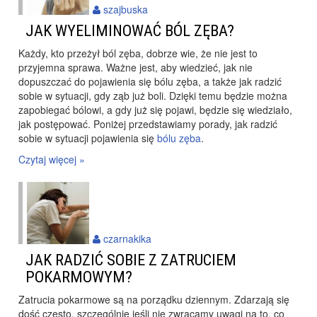
szajbuska
JAK WYELIMINOWAĆ BÓL ZĘBA?
Każdy, kto przeżył ból zęba, dobrze wie, że nie jest to
przyjemna sprawa. Ważne jest, aby wiedzieć, jak nie
dopuszczać do pojawienia się bólu zęba, a także jak radzić
sobie w sytuacji, gdy ząb już boli. Dzięki temu będzie można
zapobiegać bólowi, a gdy już się pojawi, będzie się wiedziało,
jak postępować. Poniżej przedstawiamy porady, jak radzić
sobie w sytuacji pojawienia się
bólu zęba
.
Czytaj więcej »
czarnakika
JAK RADZIĆ SOBIE Z ZATRUCIEM
POKARMOWYM?
Zatrucia pokarmowe są na porządku dziennym. Zdarzają się
dość często, szczególnie jeśli nie zwracamy uwagi na to, co