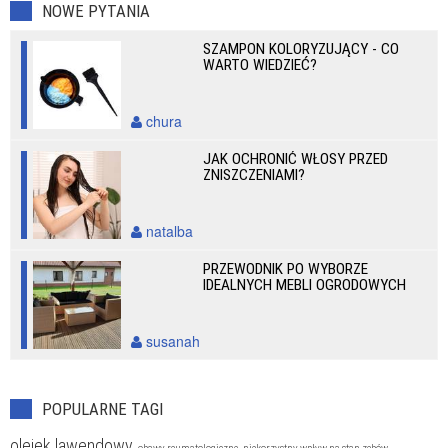
NOWE PYTANIA
SZAMPON KOLORYZUJĄCY - CO
WARTO WIEDZIEĆ?
chura
JAK OCHRONIĆ WŁOSY PRZED
ZNISZCZENIAMI?
natalba
PRZEWODNIK PO WYBORZE
IDEALNYCH MEBLI OGRODOWYCH
susanah
POPULARNE TAGI
olejek lawendowy