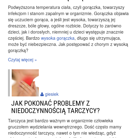
Podwyższona temperatura ciała, czyli gorączka, towarzyszy
infekcjom i stanom zapalnym w organizmie. Gorączka objawia
się uczuciem gorąca, a jeśli jest wysoka, towarzyszą jej
dreszcze, bóle głowy, ogólne rozbicie. Dotyczy to zarówno
dzieci, jak i dorosłych, niemniej u dzieci występuje znacznie
częściej. Bardzo
wysoka gorączka
, długo się utrzymująca,
może być niebezpieczna. Jak postępować z chorym z wysoką
gorączką?
Czytaj więcej »
giesiek
JAK POKONAĆ PROBLEMY Z
NIEDOCZYNNOŚCIĄ TARCZYCY?
Tarczyca jest bardzo ważnym w organizmie człowieka
gruczołem wydzielania wewnętrznego. Dość często mamy
niedoczynność tarczycy, nawet o tym nie wiedząc, gdyż