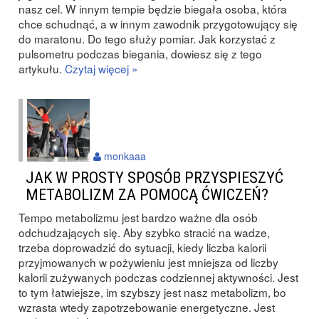
nasz cel. W innym tempie będzie biegała osoba, która
chce schudnąć, a w innym zawodnik przygotowujący się
do maratonu. Do tego służy pomiar. Jak korzystać z
pulsometru podczas biegania, dowiesz się z tego
artykułu.
Czytaj więcej »
monkaaa
JAK W PROSTY SPOSÓB PRZYSPIESZYĆ
METABOLIZM ZA POMOCĄ ĆWICZEŃ?
Tempo metabolizmu jest bardzo ważne dla osób
odchudzających się. Aby szybko stracić na wadze,
trzeba doprowadzić do sytuacji, kiedy liczba kalorii
przyjmowanych w pożywieniu jest mniejsza od liczby
kalorii zużywanych podczas codziennej aktywności. Jest
to tym łatwiejsze, im szybszy jest nasz metabolizm, bo
wzrasta wtedy zapotrzebowanie energetyczne. Jest