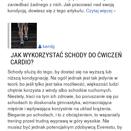
zaniedbać żadnego z nich. Jak pracować nad swoją
kondycją, dowiesz się z tego artykułu.
Czytaj więcej »
kamilg
JAK WYKORZYSTAĆ SCHODY DO ĆWICZEŃ
CARDIO?
Schody służą do tego, by dostać się na wyższą lub
niższą kondygnację. Na ogół jednak jest tak jedynie w
teorii, bo jeśli tylko jest taka możliwość, większość ludzi
chętnie korzysta z windy albo schodów ruchomych.
Niestety, traci na tym ich zdrowie, bo poruszanie się po
schodach to doskonała gimnastyka, wzmacniająca
mięśnie i wpływająca korzystnie na układ krążenia.
Bieganie po schodach, i to z obciążeniem, to wspaniały
trening przed trudną wyprawą w góry wysokie. Nie
musisz być jednak potencjalnym zdobywcą Everestu, by