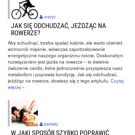
maryc
JAK SIĘ ODCHUDZAĆ, JEŻDŻĄC NA
ROWERZE?
Aby schudnąć, trzeba spalać kalorie, ale warto również
wzmocnić mięśnie, wówczas zapotrzebowanie
energetyczne naszego organizmu rośnie. Doskonałym
rozwiązaniem jest jazda na rowerze – to świetne
ćwiczenie cardio, które jednocześnie przyspiesza nasz
metabolizm i poprawia kondycję. Jak się odchudzać,
jeżdżąc na rowerze, dowiesz się z tego artykułu.
Czytaj
więcej »
bartekz
W JAKI SPOSÓB SZYBKO POPRAWIĆ