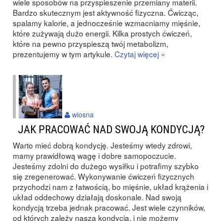
wiele sposobów na przyspieszenie przemiany materii.
Bardzo skutecznym jest aktywność fizyczna. Ćwicząc,
spalamy kalorie, a jednocześnie wzmacniamy mięśnie,
które zużywają dużo energii. Kilka prostych ćwiczeń,
które na pewno przyspieszą twój metabolizm,
prezentujemy w tym artykule.
Czytaj więcej »
wiosna
JAK PRACOWAĆ NAD SWOJĄ KONDYCJĄ?
Warto mieć dobrą kondycję. Jesteśmy wtedy zdrowi,
mamy prawidłową wagę i dobre samopoczucie.
Jesteśmy zdolni do dużego wysiłku i potrafimy szybko
się zregenerować. Wykonywanie ćwiczeń fizycznych
przychodzi nam z łatwością, bo mięśnie, układ krążenia i
układ oddechowy działają doskonale. Nad swoją
kondycją trzeba jednak pracować. Jest wiele czynników,
od których zależy nasza kondycja, i nie możemy