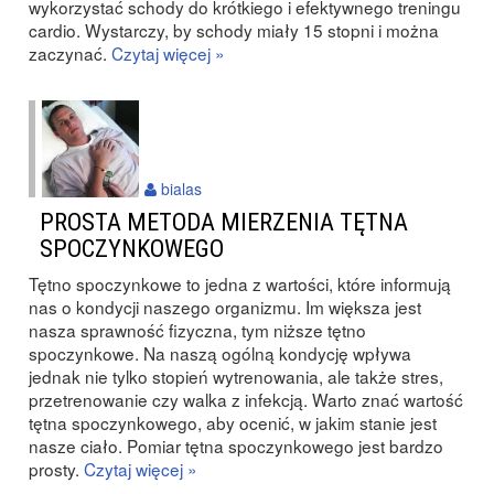
wykorzystać schody do krótkiego i efektywnego treningu
cardio. Wystarczy, by schody miały 15 stopni i można
zaczynać.
Czytaj więcej »
bialas
PROSTA METODA MIERZENIA TĘTNA
SPOCZYNKOWEGO
Tętno spoczynkowe to jedna z wartości, które informują
nas o kondycji naszego organizmu. Im większa jest
nasza sprawność fizyczna, tym niższe tętno
spoczynkowe. Na naszą ogólną kondycję wpływa
jednak nie tylko stopień wytrenowania, ale także stres,
przetrenowanie czy walka z infekcją. Warto znać wartość
tętna spoczynkowego, aby ocenić, w jakim stanie jest
nasze ciało. Pomiar tętna spoczynkowego jest bardzo
prosty.
Czytaj więcej »