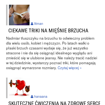
litman
CIEKAWE TRIKI NA MIĘŚNIE BRZUCHA
Nadmiar tłuszczyku na brzuchu to odwieczny problem
dla wielu osób, kobiet i mężczyzn. Po latach walki o
płaski brzuch czasami wydaje się, że już wszystko
stracone i nie da się osiągnąć idealnego wyglądu ani
zmieścić się w ulubione jeansy. Nie należy tracić nadziei
w tej dziedzinie, wystarczy poznać triki, które pomagają
osiągnąć wymarzone rozmiary.
Czytaj więcej »
hanaana
SKUTECZNE ĆWICZENIA NA ZDROWE SERCE