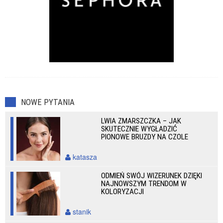
NOWE PYTANIA
LWIA ZMARSZCZKA – JAK
SKUTECZNIE WYGŁADZIĆ
PIONOWE BRUZDY NA CZOLE
katasza
ODMIEŃ SWÓJ WIZERUNEK DZIĘKI
NAJNOWSZYM TRENDOM W
KOLORYZACJI
stanik