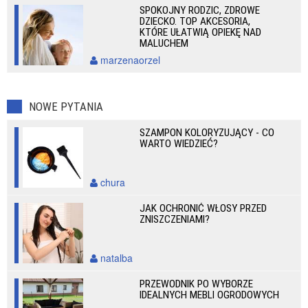
SPOKOJNY RODZIC, ZDROWE
DZIECKO. TOP AKCESORIA,
KTÓRE UŁATWIĄ OPIEKĘ NAD
MALUCHEM
marzenaorzel
NOWE PYTANIA
SZAMPON KOLORYZUJĄCY - CO
WARTO WIEDZIEĆ?
chura
JAK OCHRONIĆ WŁOSY PRZED
ZNISZCZENIAMI?
natalba
PRZEWODNIK PO WYBORZE
IDEALNYCH MEBLI OGRODOWYCH