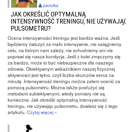
paciulka
JAK OKREŚLIĆ OPTYMALNĄ
INTENSYWNOŚĆ TRENINGU, NIE UŻYWAJĄC
PULSOMETRU?
Ocena intensywności treningu jest bardzo ważna. Jeśli
będziemy ćwiczyć za mało intensywnie, nie osiągniemy
celu, na którym nam zależy, nie schudniemy ani nie
poprawi się nasza kondycja. Jeśli z kolei zmęczymy się
za bardzo, może to być niebezpieczne dla naszego
zdrowia. Obiektywnym wskaźnikiem naszej fizycznej
aktywności jest tętno, czyli liczba skurczów serca na
minutę. Intensywność treningu można zatem ocenić za
pomocą pulsometru. Można także posłużyć się
metodami subiektywnymi, wtedy pomiary nie są
konieczne. Jak określić optymalną intensywność
treningu, nie używając pulsometru, dowiesz się z tego
artykułu.
Czytaj więcej »