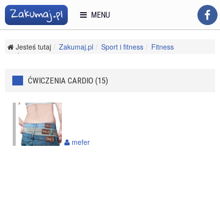
MENU
Jesteś tutaj
Zakumaj.pl
Sport i fitness
Fitness
Ćwiczenia cardio
ĆWICZENIA CARDIO (15)
mefer