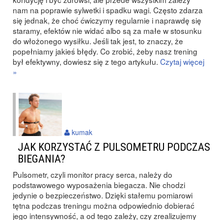
nam na poprawie sylwetki i spadku wagi. Często zdarza
się jednak, że choć ćwiczymy regularnie i naprawdę się
staramy, efektów nie widać albo są za małe w stosunku
do włożonego wysiłku. Jeśli tak jest, to znaczy, że
popełniamy jakieś błędy. Co zrobić, żeby nasz trening
był efektywny, dowiesz się z tego artykułu.
Czytaj więcej
»
kumak
JAK KORZYSTAĆ Z PULSOMETRU PODCZAS
BIEGANIA?
Pulsometr, czyli monitor pracy serca, należy do
podstawowego wyposażenia biegacza. Nie chodzi
jedynie o bezpieczeństwo. Dzięki stałemu pomiarowi
tętna podczas treningu można odpowiednio dobierać
jego intensywność, a od tego zależy, czy zrealizujemy