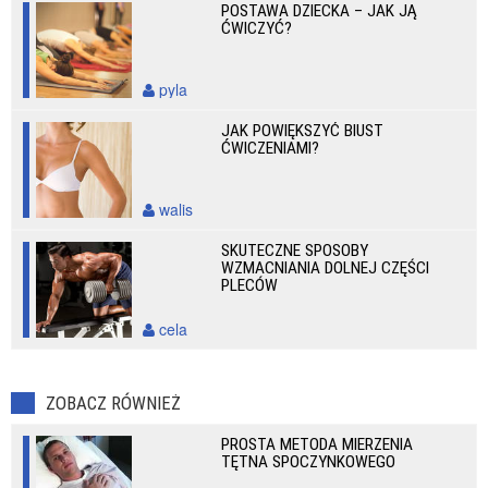
POSTAWA DZIECKA – JAK JĄ
ĆWICZYĆ?
pyla
JAK POWIĘKSZYĆ BIUST
ĆWICZENIAMI?
walis
SKUTECZNE SPOSOBY
WZMACNIANIA DOLNEJ CZĘŚCI
PLECÓW
cela
ZOBACZ RÓWNIEŻ
PROSTA METODA MIERZENIA
TĘTNA SPOCZYNKOWEGO