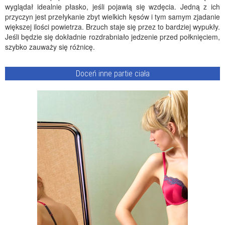
wyglądał idealnie płasko, jeśli pojawią się wzdęcia. Jedną z ich
przyczyn jest przełykanie zbyt wielkich kęsów i tym samym zjadanie
większej ilości powietrza. Brzuch staje się przez to bardziej wypukły.
Jeśli będzie się dokładnie rozdrabniało jedzenie przed połknięciem,
szybko zauważy się różnicę.
Doceń inne partie ciała