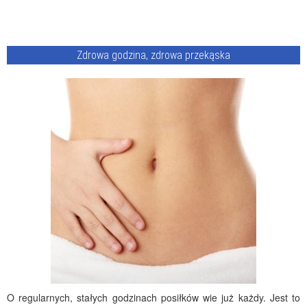
Zdrowa godzina, zdrowa przekąska
O regularnych, stałych godzinach posiłków wie już każdy. Jest to