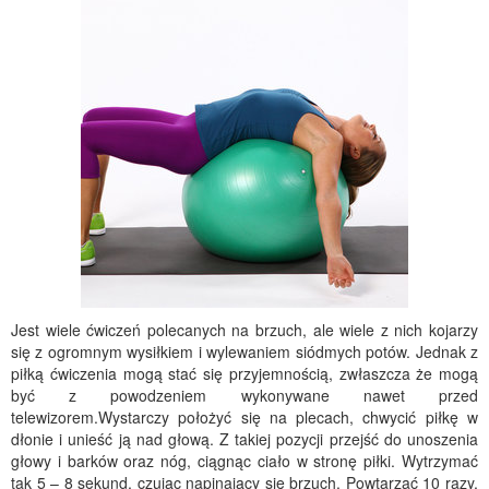
Jest wiele ćwiczeń polecanych na brzuch, ale wiele z nich kojarzy
się z ogromnym wysiłkiem i wylewaniem siódmych potów. Jednak z
piłką ćwiczenia mogą stać się przyjemnością, zwłaszcza że mogą
być z powodzeniem wykonywane nawet przed
telewizorem.Wystarczy położyć się na plecach, chwycić piłkę w
dłonie i unieść ją nad głową. Z takiej pozycji przejść do unoszenia
głowy i barków oraz nóg, ciągnąc ciało w stronę piłki. Wytrzymać
tak 5 – 8 sekund, czując napinający się brzuch. Powtarzać 10 razy,