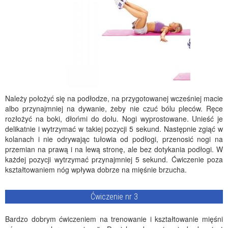
Należy położyć się na podłodze, na przygotowanej wcześniej macie
albo przynajmniej na dywanie, żeby nie czuć bólu pleców. Ręce
rozłożyć na boki, dłońmi do dołu. Nogi wyprostowane. Unieść je
delikatnie i wytrzymać w takiej pozycji 5 sekund. Następnie zgiąć w
kolanach i nie odrywając tułowia od podłogi, przenosić nogi na
przemian na prawą i na lewą stronę, ale bez dotykania podłogi. W
każdej pozycji wytrzymać przynajmniej 5 sekund. Ćwiczenie poza
kształtowaniem nóg wpływa dobrze na mięśnie brzucha.
Ćwiczenie nr 3
Bardzo dobrym ćwiczeniem na trenowanie i kształtowanie mięśni