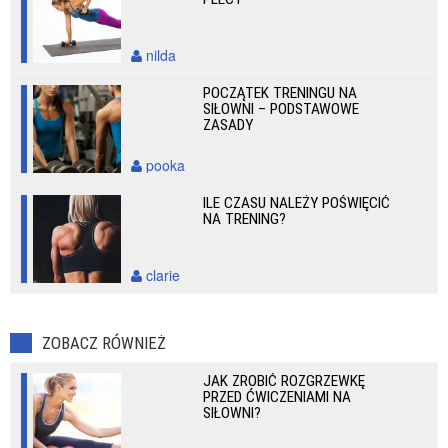
nilda
POCZĄTEK TRENINGU NA
SIŁOWNI – PODSTAWOWE
ZASADY
pooka
ILE CZASU NALEŻY POŚWIĘCIĆ
NA TRENING?
clarie
ZOBACZ RÓWNIEŻ
JAK ZROBIĆ ROZGRZEWKĘ
PRZED ĆWICZENIAMI NA
SIŁOWNI?