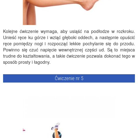
Kolejne ćwiczenie wymaga, aby usiąść na podłodze w rozkroku.
Unieść ręce ku górze i wziąć głęboki oddech, a następnie opuścić
ręce pomiędzy nogi i rozpocząć lekkie pochylanie się do przodu.
Powinno się czuć napięcie wewnętrznej części ud. Są to miejsca
trudne do kształtowania, a takie ćwiczenie pozwala dokonać tego w
sposób prosty i łagodny.
Ćwiczenie nr 5