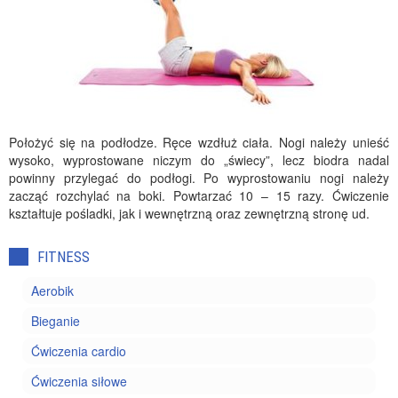
Położyć się na podłodze. Ręce wzdłuż ciała. Nogi należy unieść
wysoko, wyprostowane niczym do „świecy”, lecz biodra nadal
powinny przylegać do podłogi. Po wyprostowaniu nogi należy
zacząć rozchylać na boki. Powtarzać 10 – 15 razy. Ćwiczenie
kształtuje pośladki, jak i wewnętrzną oraz zewnętrzną stronę ud.
FITNESS
Aerobik
Bieganie
Ćwiczenia cardio
Ćwiczenia siłowe