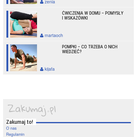
zenia
ĆWICZENIA W DOMU – POMYSŁY
I WSKAZÓWKI
martaoch
POMPKI – CO TRZEBA O NICH
WIEDZIEĆ?
kijafa
Zakumaj to!
O nas
Regulamin