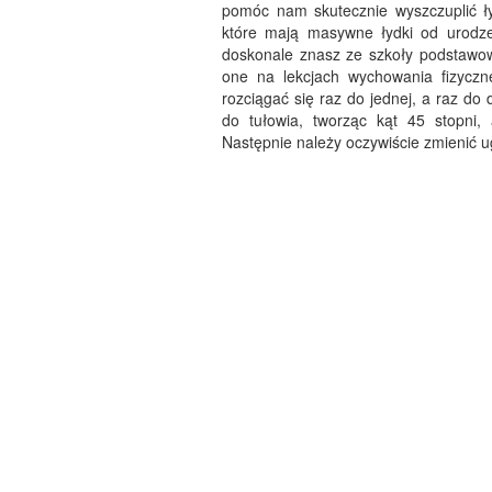
pomóc nam skutecznie wyszczuplić ł
które mają masywne łydki od urodze
doskonale znasz ze szkoły podstawow
one na lekcjach wychowania fizyczn
rozciągać się raz do jednej, a raz do
do tułowia, tworząc kąt 45 stopni,
Następnie należy oczywiście zmienić u