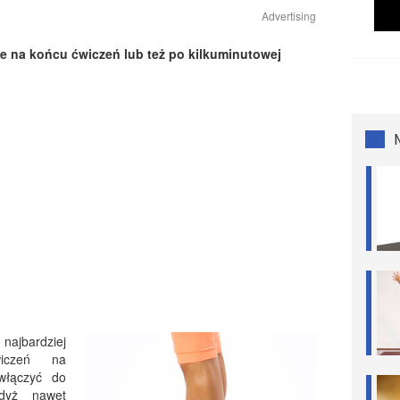
Advertising
 na końcu ćwiczeń lub też po kilkuminutowej
ajbardziej
wiczeń na
włączyć do
gdyż nawet