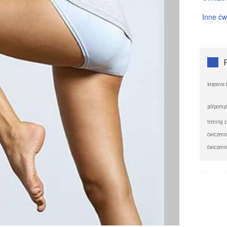
Inne ćw
Pilates 
Trening
kręcenie
półpomp
trening 
ćwiczeni
ćwiczenie