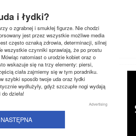
uda i łydki?
y o zgrabnej i smukłej figurze. Nie chodzi
 forsowany jest przez wszystkie możliwe media
est często oznaką zdrowia, determinacji, silnej
Te wszystkie czynniki sprawiają, że po prostu
 Mówiąc natomiast o urodzie kobiet oraz o
sto wskazuje się na trzy elementy: piersi,
częścią ciała zajmiemy się w tym poradniku.
 w szybki sposób twoje uda oraz łydki
ptycznie wydłużyły, gdyż szczupłe nogi wydają
 do dzieła!
Advertising
NASTĘPNA