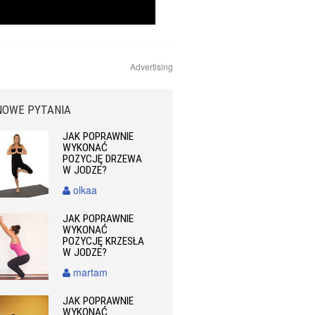
Advertising
NOWE PYTANIA
JAK POPRAWNIE
WYKONAĆ
POZYCJĘ DRZEWA
W JODZE?
olkaa
JAK POPRAWNIE
WYKONAĆ
POZYCJĘ KRZESŁA
W JODZE?
martam
JAK POPRAWNIE
WYKONAĆ