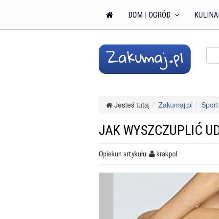
DOM I OGRÓD
KULINA
Jesteś tutaj
Zakumaj.pl
Sport 
JAK WYSZCZUPLIĆ UD
Opiekun artykułu:
krakpol