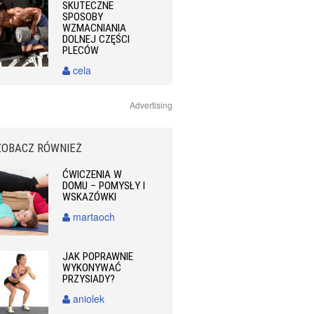
SKUTECZNE
SPOSOBY
WZMACNIANIA
DOLNEJ CZĘŚCI
PLECÓW
cela
Advertising
ZOBACZ RÓWNIEŻ
ĆWICZENIA W
DOMU – POMYSŁY I
WSKAZÓWKI
martaoch
JAK POPRAWNIE
WYKONYWAĆ
PRZYSIADY?
aniolek