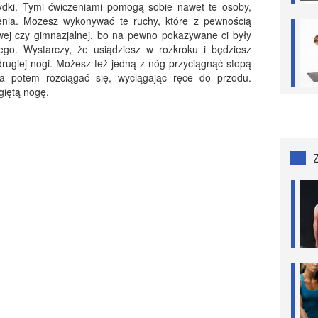
ydki. Tymi ćwiczeniami pomogą sobie nawet te osoby,
nia. Możesz wykonywać te ruchy, które z pewnością
ej czy gimnazjalnej, bo na pewno pokazywane ci były
ego. Wystarczy, że usiądziesz w rozkroku i będziesz
 drugiej nogi. Możesz też jedną z nóg przyciągnąć stopą
 a potem rozciągać się, wyciągając ręce do przodu.
giętą nogę.