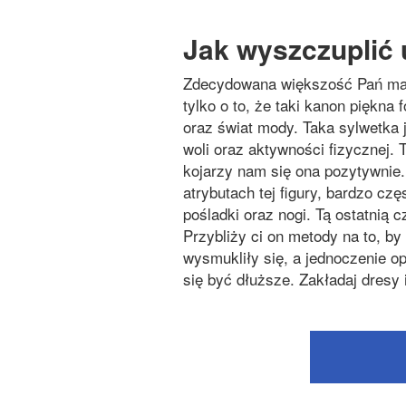
Jak wyszczuplić 
Zdecydowana większość Pań marz
tylko o to, że taki kanon piękna
oraz świat mody. Taka sylwetka j
woli oraz aktywności fizycznej. 
kojarzy nam się ona pozytywnie.
atrybutach tej figury, bardzo czę
pośladki oraz nogi. Tą ostatnią 
Przybliży ci on metody na to, by
wysmukliły się, a jednoczenie o
się być dłuższe. Zakładaj dresy i