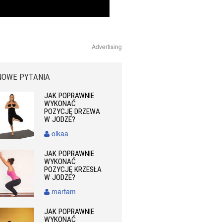
Advertising
NOWE PYTANIA
JAK POPRAWNIE
WYKONAĆ
POZYCJĘ DRZEWA
W JODZE?
olkaa
JAK POPRAWNIE
WYKONAĆ
POZYCJĘ KRZESŁA
W JODZE?
martam
JAK POPRAWNIE
WYKONAĆ