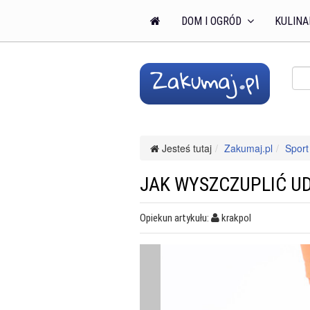
DOM I OGRÓD
KULINA
Jesteś tutaj
Zakumaj.pl
Sport 
JAK WYSZCZUPLIĆ UD
Opiekun artykułu:
krakpol