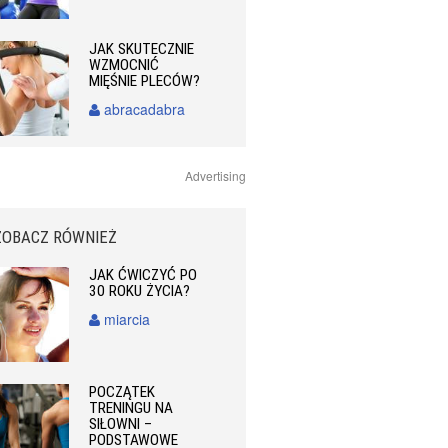
JAK SKUTECZNIE
WZMOCNIĆ
MIĘŚNIE PLECÓW?
abracadabra
Advertising
ZOBACZ RÓWNIEŻ
JAK ĆWICZYĆ PO
30 ROKU ŻYCIA?
miarcia
POCZĄTEK
TRENINGU NA
SIŁOWNI –
PODSTAWOWE