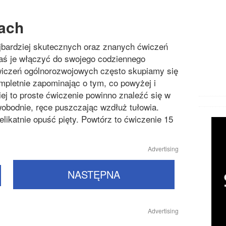
cach
jbardziej skutecznych oraz znanych ćwiczeń
aś je włączyć do swojego codziennego
wiczeń ogólnorozwojowych często skupiamy się
mpletnie zapominając o tym, co powyżej i
ziej to proste ćwiczenie powinno znaleźć się w
wobodnie, ręce puszczając wzdłuż tułowia.
elikatnie opuść pięty. Powtórz to ćwiczenie 15
Advertising
NASTĘPNA
Advertising