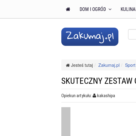
DOM I OGRÓD
KULINA
Jesteś tutaj
Zakumaj.pl
Sport 
SKUTECZNY ZESTAW 
Opiekun artykułu:
kakashipa