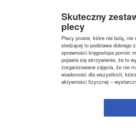
Skuteczny zestaw
plecy
Plecy proste, które nie bolą, ni
siedzącej to podstawa dobrego z
sprawności kręgosłupa pomóc mo
pojawia się skrzywienie, że to 
zorganizowane zajęcia, że nie m
wiadomość dla wszystkich, którz
aktywności fizycznej – wystarcz