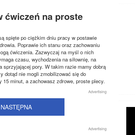
 ćwiczeń na proste
e są spięte po ciężkim dniu pracy w postawie
drowia. Poprawie ich stanu oraz zachowaniu
gą ćwiczenia. Zazwyczaj na myśl o nich
wymaga czasu, wychodzenia na siłownię, na
a sprzyjającej pory. W takim razie mamy dobrą
y dotąd nie mogli zmobilizować się do
y 15 minut, a zachowasz zdrowe, proste plecy.
Advertising
NASTĘPNA
Advertising