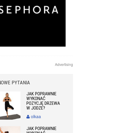
Advertising
NOWE PYTANIA
JAK POPRAWNIE
WYKONAĆ
POZYCJĘ DRZEWA
W JODZE?
olkaa
JAK POPRAWNIE