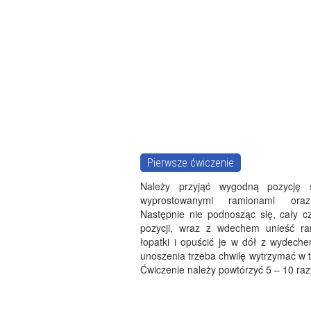
Pierwsze ćwiczenie
Należy przyjąć wygodną pozycję 
wyprostowanymi ramionami oraz
Następnie nie podnosząc się, cały cz
pozycji, wraz z wdechem unieść ra
łopatki i opuścić je w dół z wydech
unoszenia trzeba chwilę wytrzymać w 
Ćwiczenie należy powtórzyć 5 – 10 raz