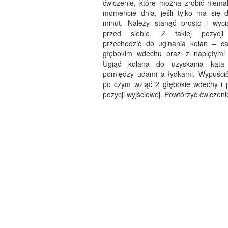
ćwiczenie, które można zrobić niem
momencie dnia, jeśli tylko ma się d
minut. Należy stanąć prosto i wyc
przed siebie. Z takiej pozycji
przechodzić do uginania kolan – c
głębokim wdechu oraz z napiętymi 
Ugiąć kolana do uzyskania kąta
pomiędzy udami a łydkami. Wypuścić
po czym wziąć 2 głębokie wdechy i 
pozycji wyjściowej. Powtórzyć ćwiczeni