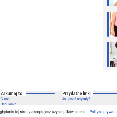
Zakumaj to!
Przydatne linki
O nas
Jak pisać artykuły?
Regulamin
Polityka prywatności
lądanie tej strony akceptujesz użycie plików cookie.
Polityka prywatn
Kontakt