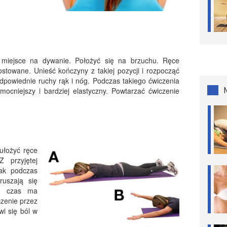
miejsce na dywanie. Położyć się na brzuchu. Ręce
towane. Unieść kończyny z takiej pozycji i rozpocząć
dpowiednie ruchy rąk i nóg. Podczas takiego ćwiczenia
mocniejszy i bardziej elastyczny. Powtarzać ćwiczenie
ułożyć ręce
 przyjętej
jak podczas
ruszają się
ły czas ma
zenie przez
wi się ból w