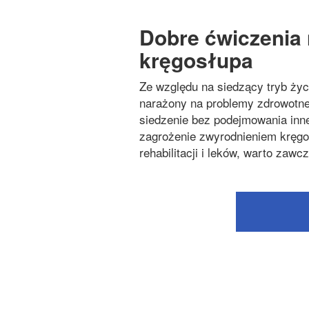
Dobre ćwiczenia 
kręgosłupa
Ze względu na siedzący tryb życi
narażony na problemy zdrowotne o
siedzenie bez podejmowania inne
zagrożenie zwyrodnieniem kręg
rehabilitacji i leków, warto zaw