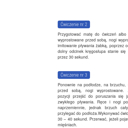
Ćwiczenie nr 2
Przygotować matę do ćwiczeń albo 
wyprostowane przed sobą, nogi wypros
imitowanie pływania żabką, poprzez o
dolny odcinek kręgosłupa stanie się 
przez 30 sekund.
Ćwiczenie nr 3
Ponownie na podłodze, na brzuchu, 
przed sobą, nogi wyprostowane. Z
pozycji przejść do poruszania się 
zwykłego pływania. Ręce i nogi po
naprzemiennie, jednak brzuch ca
przylegać do podłoża.Wykonywać ćwic
30 – 40 sekund. Przerwać, jeżeli poja
mięśniach.