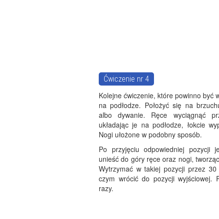
Ćwiczenie nr 4
Kolejne ćwiczenie, które powinno być
na podłodze. Położyć się na brzuc
albo dywanie. Ręce wyciągnąć prz
układając je na podłodze, łokcie wy
Nogi ułożone w podobny sposób.
Po przyjęciu odpowiedniej pozycji j
unieść do góry ręce oraz nogi, tworząc 
Wytrzymać w takiej pozycji przez 30
czym wrócić do pozycji wyjściowej. 
razy.