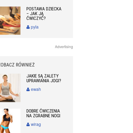
POSTAWA DZIECKA
– JAK JĄ
ĆWICZYĆ?
pyla
Advertising
ZOBACZ RÓWNIEŻ
JAKIE SĄ ZALETY
UPRAWIANIA JOGI?
ewah
DOBRE ĆWICZENIA
NA ZGRABNE NOGI
wirag