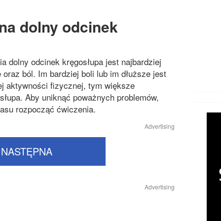
na dolny odcinek
a dolny odcinek kręgosłupa jest najbardziej
raz ból. Im bardziej boli lub im dłuższe jest
j aktywności fizycznej, tym większe
osłupa. Aby uniknąć poważnych problemów,
czasu rozpocząć ćwiczenia.
Advertising
NASTĘPNA
Advertising