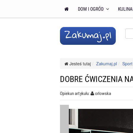
DOM I OGRÓD
KULINA
Jesteś tutaj
Zakumaj.pl
Sport 
DOBRE ĆWICZENIA N
Opiekun artykułu:
orlowska