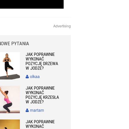
Advertising
NOWE PYTANIA
JAK POPRAWNIE
WYKONAĆ
POZYCJĘ DRZEWA
W JODZE?
olkaa
JAK POPRAWNIE
WYKONAĆ
POZYCJĘ KRZESŁA
W JODZE?
martam
JAK POPRAWNIE
WYKONAĆ