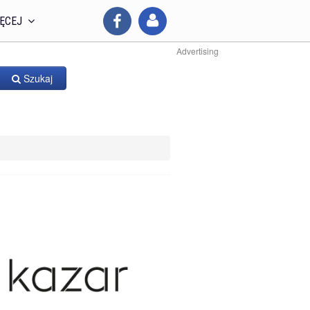
ĘCEJ
Advertising
Szukaj