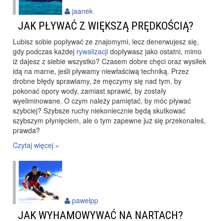
jaanek
JAK PŁYWAĆ Z WIĘKSZĄ PRĘDKOŚCIĄ?
Lubisz sobie popływać ze znajomymi, lecz denerwujesz się,
gdy podczas każdej
rywalizacji
dopływasz jako ostatni, mimo
iż dajesz z siebie wszystko? Czasem dobre chęci oraz wysiłek
idą na marne, jeśli pływamy niewłaściwą techniką. Przez
drobne błędy sprawiamy, że męczymy się nad tym, by
pokonać opory wody, zamiast sprawić, by zostały
wyeliminowane. O czym należy pamiętać, by móc pływać
szybciej? Szybsze ruchy niekoniecznie będą skutkować
szybszym płynięciem, ale o tym zapewne już się przekonałeś,
prawda?
Czytaj więcej »
pawelpp
JAK WYHAMOWYWAĆ NA NARTACH?