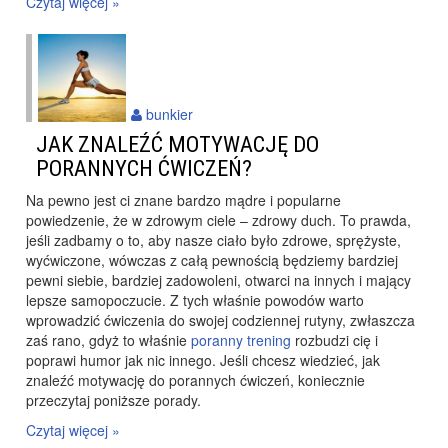
Czytaj więcej »
bunkier
JAK ZNALEŹĆ MOTYWACJĘ DO
PORANNYCH ĆWICZEŃ?
Na pewno jest ci znane bardzo mądre i popularne
powiedzenie, że w zdrowym ciele – zdrowy duch. To prawda,
jeśli zadbamy o to, aby nasze ciało było zdrowe, sprężyste,
wyćwiczone, wówczas z całą pewnością będziemy bardziej
pewni siebie, bardziej zadowoleni, otwarci na innych i mający
lepsze samopoczucie. Z tych właśnie powodów warto
wprowadzić ćwiczenia do swojej codziennej rutyny, zwłaszcza
zaś rano, gdyż to właśnie
poranny trening
rozbudzi cię i
poprawi humor jak nic innego. Jeśli chcesz wiedzieć, jak
znaleźć motywację do porannych ćwiczeń, koniecznie
przeczytaj poniższe porady.
Czytaj więcej »