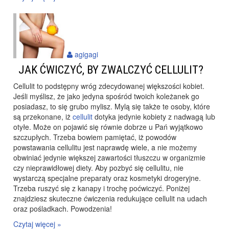
agigagi
JAK ĆWICZYĆ, BY ZWALCZYĆ CELLULIT?
Cellulit to podstępny wróg zdecydowanej większości kobiet.
Jeśli myślisz, że jako jedyna spośród twoich koleżanek go
posiadasz, to się grubo mylisz. Mylą się także te osoby, które
są przekonane, iż
cellulit
dotyka jedynie kobiety z nadwagą lub
otyłe. Może on pojawić się równie dobrze u Pań wyjątkowo
szczupłych. Trzeba bowiem pamiętać, iż powodów
powstawania cellulitu jest naprawdę wiele, a nie możemy
obwiniać jedynie większej zawartości tłuszczu w organizmie
czy nieprawidłowej diety. Aby pozbyć się cellulitu, nie
wystarczą specjalne preparaty oraz kosmetyki drogeryjne.
Trzeba ruszyć się z kanapy i trochę poćwiczyć. Poniżej
znajdziesz skuteczne ćwiczenia redukujące cellulit na udach
oraz pośladkach. Powodzenia!
Czytaj więcej »