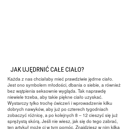
JAK UJĘDRNIĆ CAŁE CIAŁO?
Każda z nas chciałaby mieć prawdziwie jędrne ciało.
Jest ono symbolem młodości, dbania o siebie, a również
bez wątpienia seksownie wygląda. Tak naprawdę
niewiele trzeba, aby takie piękne ciało uzyskać.
Wystarczy tylko trochę ćwiczeń i wprowadzenie kilku
dobrych nawyków, aby już po czterech tygodniach
zobaczyć różnicę, a po kolejnych 8 – 12 cieszyć się już
sprężystą skórą. Jeśli nie wiesz, jak się do tego zabrać,
ten artykuł może ci w tym pomóc. Znajdziesz w nim kilka