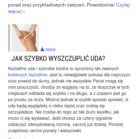
porad oraz przykładowych ćwiczeń. Powodzenia!
Czytaj
więcej »
assia
JAK SZYBKO WYSZCZUPLIĆ UDA?
Kształtne uda i szerokie biodra to synonimy tak zwanych
kobiecych kształtów
. Jest to niewątpliwie pokusa dla mężczyzn
oraz powód do dumy, jednak nie wszystkie Panie mogą się
nimi poszczycić, choćby ze względu na to, że tłuszczyk w tych
miejscach odkłada się szybko i na długo, a z czasem jest go
po prostu za dużo. Można jednak w szybki sposób sprawić, iż
uda będą wyglądały o niebo lepiej oraz zrobią się
szczuplejsze. Nie trzeba do tego aż tak dużo wysiłku, jak
może ci się wydawać. Jeśli chcesz za cztery tygodnie
zobaczyć zdecydowaną różnicę, zacznij już dzisiaj. Poniżej
znajdziesz cenne porady i wskazówki.