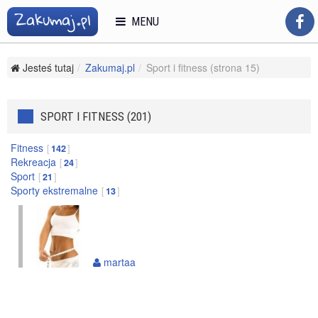
MENU
Jesteś tutaj
Zakumaj.pl
Sport i fitness (strona 15)
SPORT I FITNESS (201)
Fitness
142
Rekreacja
24
Sport
21
Sporty ekstremalne
13
martaa