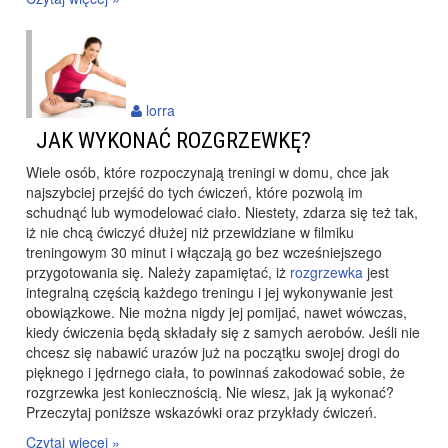
lorra
JAK WYKONAĆ ROZGRZEWKĘ?
Wiele osób, które rozpoczynają treningi w domu, chce jak
najszybciej przejść do tych ćwiczeń, które pozwolą im
schudnąć lub wymodelować ciało. Niestety, zdarza się też tak,
iż nie chcą ćwiczyć dłużej niż przewidziane w filmiku
treningowym 30 minut i włączają go bez wcześniejszego
przygotowania się. Należy zapamiętać, iż
rozgrzewka
jest
integralną częścią każdego treningu i jej wykonywanie jest
obowiązkowe. Nie można nigdy jej pomijać, nawet wówczas,
kiedy ćwiczenia będą składały się z samych aerobów. Jeśli nie
chcesz się nabawić urazów już na początku swojej drogi do
pięknego i jędrnego ciała, to powinnaś zakodować sobie, że
rozgrzewka jest koniecznością. Nie wiesz, jak ją wykonać?
Przeczytaj poniższe wskazówki oraz przykłady ćwiczeń.
Czytaj więcej »