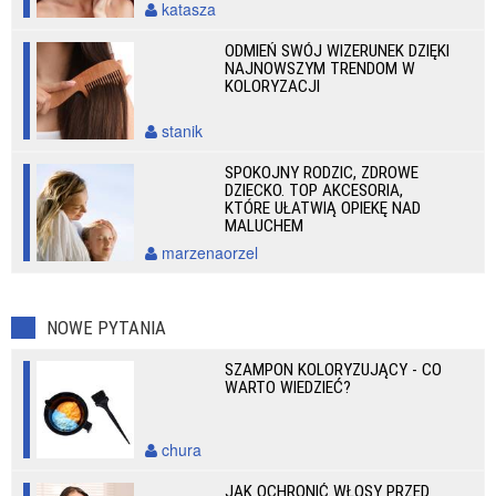
katasza
ODMIEŃ SWÓJ WIZERUNEK DZIĘKI
NAJNOWSZYM TRENDOM W
KOLORYZACJI
stanik
SPOKOJNY RODZIC, ZDROWE
DZIECKO. TOP AKCESORIA,
KTÓRE UŁATWIĄ OPIEKĘ NAD
MALUCHEM
marzenaorzel
NOWE PYTANIA
SZAMPON KOLORYZUJĄCY - CO
WARTO WIEDZIEĆ?
chura
JAK OCHRONIĆ WŁOSY PRZED