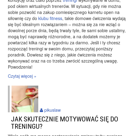
kondycję oraz ciało poprzez
treningi
wykonywane w domu,
pod okiem wirtualnych trenerów. W sytuacji, gdy nie można
sobie pozwolić na zakup comiesięcznego karnetu open na
siłownię czy do
klubu fitness
, takie domowe ćwiczenia wydają
się być idealnym rozwiązaniem – można się za nie wziąć o
dowolnej porze dnia, będą trwały tyle, ile sami sobie ustalimy,
mogą być naprawdę różnorodne, a na dodatek możemy je
powtarzać kilka razy w tygodniu za darmo. Jeśli i ty chcesz
rozpocząć treningi w swoim domu, przeczytaj poniższy
poradnik. Dowiesz się z niego, jakie ćwiczenia możesz
wykonywać oraz na co trzeba zwrócić szczególną uwagę.
Powodzenia!
Czytaj więcej »
pikuslaw
JAK SKUTECZNIE MOTYWOWAĆ SIĘ DO
TRENINGU?